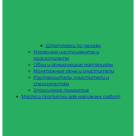
Шпатлевки по дереву
Малярные инструменты и
краскопульты
Обои и армирующие материалы
Монтажные пены и очистители
Растворители, очистители и
спецсредства
Эпоксидное покрытие
Масла и пропитки для наружных работ