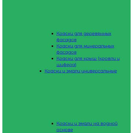
Краски для деревянных
фасадов
Краски для минеральных
фасадов
Краски для крыш (кровли и
шифера)
Краски и эмали универсальные
Краски и эмали на водной
основе