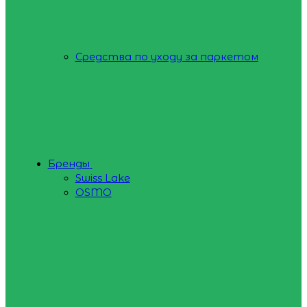
Средства по уходу за паркетом
Бренды
Swiss Lake
OSMO