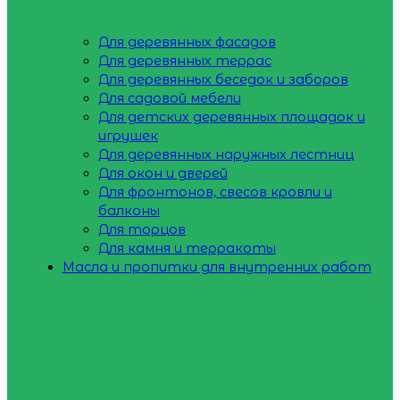
Для деревянных фасадов
Для деревянных террас
Для деревянных беседок и заборов
Для садовой мебели
Для детских деревянных площадок и
игрушек
Для деревянных наружных лестниц
Для окон и дверей
Для фронтонов, свесов кровли и
балконы
Для торцов
Для камня и терракоты
Масла и пропитки для внутренних работ