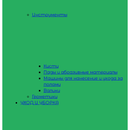
Инструменты
Кисти
Пады и абразивные материалы
Машины для нанесение и ухода за
полами
Валики
Герметики
УХОД И УБОРКА