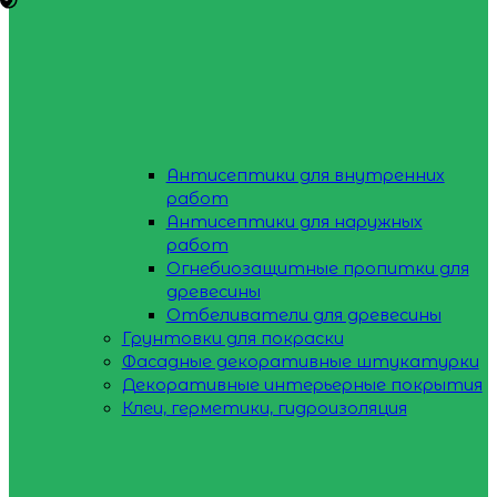
Антисептики для внутренних
работ
Антисептики для наружных
работ
Огнебиозащитные пропитки для
древесины
Отбеливатели для древесины
Грунтовки для покраски
Фасадные декоративные штукатурки
Декоративные интерьерные покрытия
Клеи, герметики, гидроизоляция