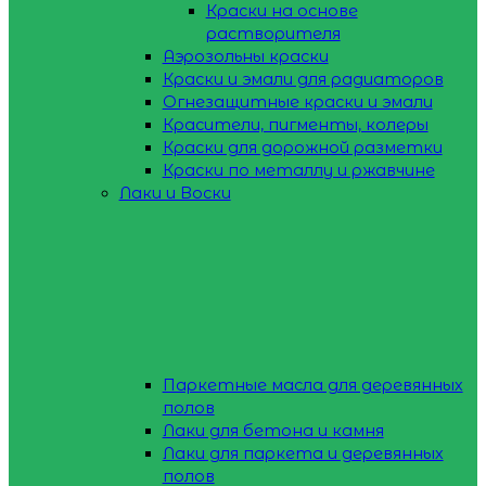
Краски на основе
растворителя
Аэрозольны краски
Краски и эмали для радиаторов
Огнезащитные краски и эмали
Красители, пигменты, колеры
Краски для дорожной разметки
Краски по металлу и ржавчине
Лаки и Воски
Паркетные масла для деревянных
полов
Лаки для бетона и камня
Лаки для паркета и деревянных
полов