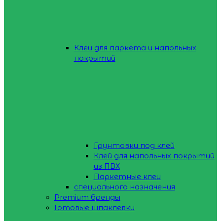
Клеи для паркета и напольных
покрытий
Грунтовки под клей
Клей для напольных покрытий
из ПВХ
Паркетные клеи
специального назначения
Premium бренды
Готовые шпаклевки