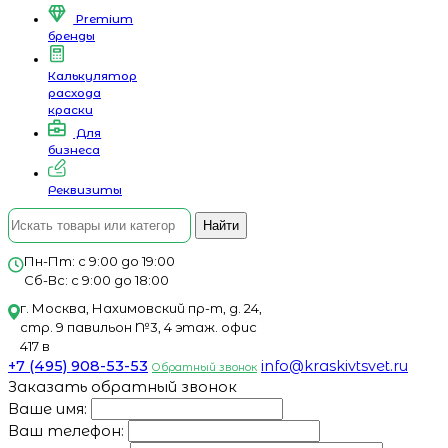
Premium
бренды
Калькулятор
расхода
краски
Для
бизнеса
Реквизиты
Найти
Пн-Пт: с 9:00 до 19:00
Сб-Вс: с 9:00 до 18:00
г. Москва, Нахимовский пр-т, д. 24,
стр. 9 павильон №3, 4 этаж. офис
417 в
+7 (495) 908-53-53
info@kraskivtsvet.ru
Обратный звонок
Заказать обратный звонок
Ваше имя:
Ваш телефон: