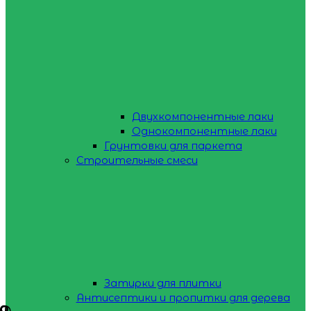
Двухкомпонентные лаки
Однокомпонентные лаки
Грунтовки для паркета
Строительные смеси
Затирки для плитки
Антисептики и пропитки для дерева