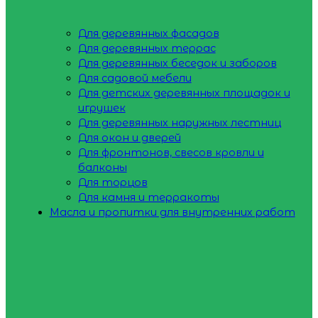
Для деревянных фасадов
Для деревянных террас
Для деревянных беседок и заборов
Для садовой мебели
Для детских деревянных площадок и
игрушек
Для деревянных наружных лестниц
Для окон и дверей
Для фронтонов, свесов кровли и
балконы
Для торцов
Для камня и терракоты
Масла и пропитки для внутренних работ