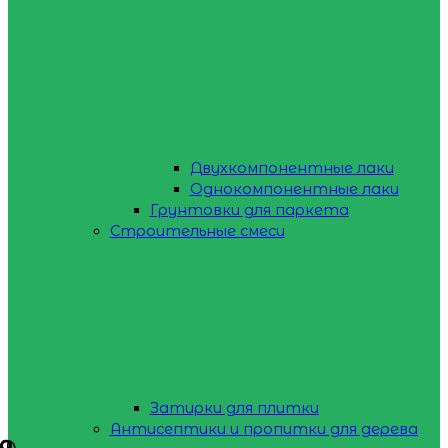
Двухкомпонентные лаки
Однокомпонентные лаки
Грунтовки для паркета
Строительные смеси
Затирки для плитки
Антисептики и пропитки для дерева