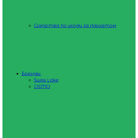
Средства по уходу за паркетом
Бренды
Swiss Lake
OSMO