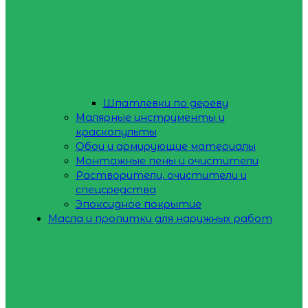
Шпатлевки по дереву
Малярные инструменты и
краскопульты
Обои и армирующие материалы
Монтажные пены и очистители
Растворители, очистители и
спецсредства
Эпоксидное покрытие
Масла и пропитки для наружных работ