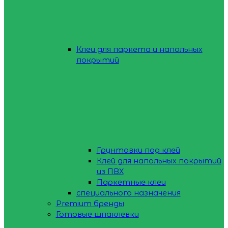
Клеи для паркета и напольных
покрытий
Грунтовки под клей
Клей для напольных покрытий
из ПВХ
Паркетные клеи
специального назначения
Premium бренды
Готовые шпаклевки