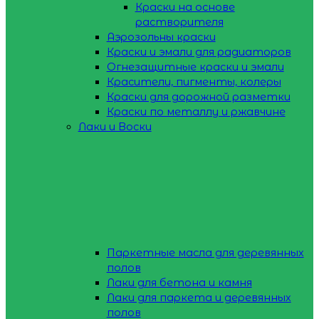
Краски на основе
растворителя
Аэрозольны краски
Краски и эмали для радиаторов
Огнезащитные краски и эмали
Красители, пигменты, колеры
Краски для дорожной разметки
Краски по металлу и ржавчине
Лаки и Воски
Паркетные масла для деревянных
полов
Лаки для бетона и камня
Лаки для паркета и деревянных
полов