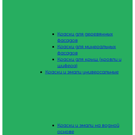
Краски для деревянных
фасадов
Краски для минеральных
фасадов
Краски для крыш (кровли и
шифера)
Краски и эмали универсальные
Краски и эмали на водной
основе