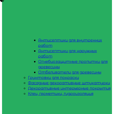
Антисептики для внутренних
работ
Антисептики для наружных
работ
Огнебиозащитные пропитки для
древесины
Отбеливатели для древесины
Грунтовки для покраски
Фасадные декоративные штукатурки
Декоративные интерьерные покрытия
Клеи, герметики, гидроизоляция