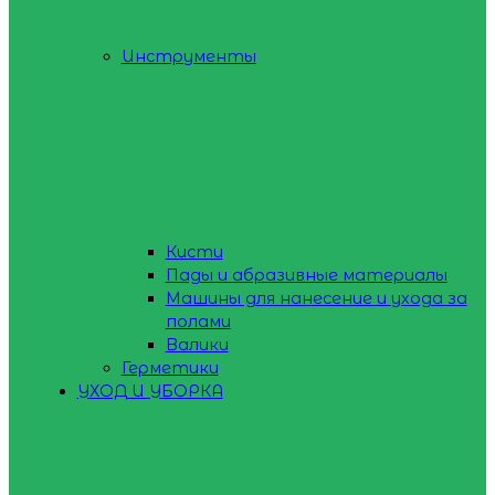
Инструменты
Кисти
Пады и абразивные материалы
Машины для нанесение и ухода за
полами
Валики
Герметики
УХОД И УБОРКА