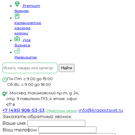
Premium
бренды
Калькулятор
расхода
краски
Для
бизнеса
Реквизиты
Найти
Пн-Пт: с 9:00 до 19:00
Сб-Вс: с 9:00 до 18:00
г. Москва, Нахимовский пр-т, д. 24,
стр. 9 павильон №3, 4 этаж. офис
417 в
+7 (495) 908-53-53
info@kraskivtsvet.ru
Обратный звонок
Заказать обратный звонок
Ваше имя:
Ваш телефон: