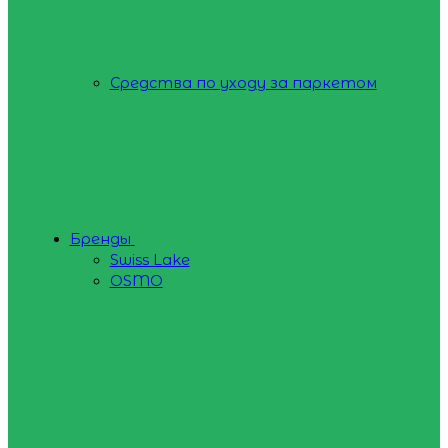
Средства по уходу за паркетом
Бренды
Swiss Lake
OSMO