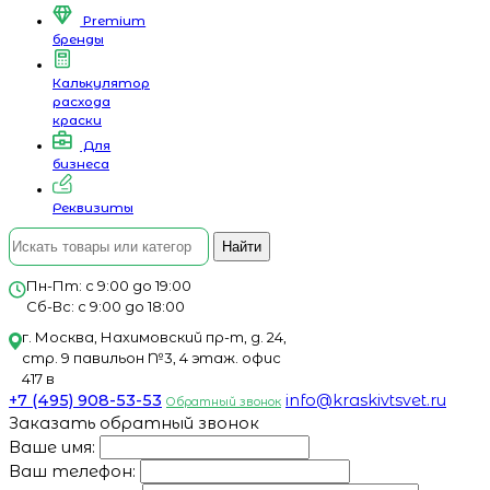
Premium
бренды
Калькулятор
расхода
краски
Для
бизнеса
Реквизиты
Найти
Пн-Пт: с 9:00 до 19:00
Сб-Вс: с 9:00 до 18:00
г. Москва, Нахимовский пр-т, д. 24,
стр. 9 павильон №3, 4 этаж. офис
417 в
+7 (495) 908-53-53
info@kraskivtsvet.ru
Обратный звонок
Заказать обратный звонок
Ваше имя:
Ваш телефон: