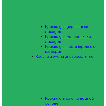
Краски для деревянных
фасадов
Краски для минеральных
фасадов
Краски для крыш (кровли и
шифера)
Краски и эмали универсальные
Краски и эмали на водной
основе