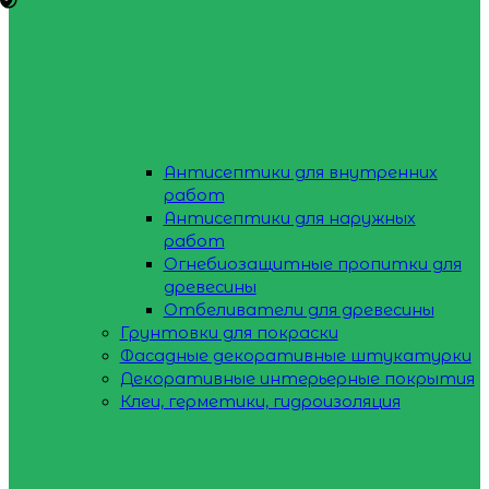
Антисептики для внутренних
работ
Антисептики для наружных
работ
Огнебиозащитные пропитки для
древесины
Отбеливатели для древесины
Грунтовки для покраски
Фасадные декоративные штукатурки
Декоративные интерьерные покрытия
Клеи, герметики, гидроизоляция