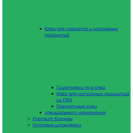
Клеи для паркета и напольных
покрытий
Грунтовки под клей
Клей для напольных покрытий
из ПВХ
Паркетные клеи
специального назначения
Premium бренды
Готовые шпаклевки