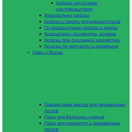
Краски на основе
растворителя
Аэрозольны краски
Краски и эмали для радиаторов
Огнезащитные краски и эмали
Красители, пигменты, колеры
Краски для дорожной разметки
Краски по металлу и ржавчине
Лаки и Воски
Паркетные масла для деревянных
полов
Лаки для бетона и камня
Лаки для паркета и деревянных
полов