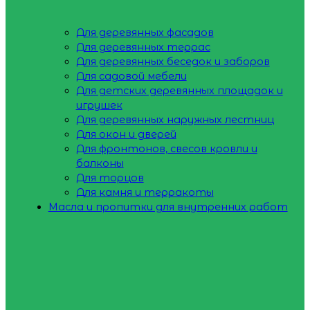
Для деревянных фасадов
Для деревянных террас
Для деревянных беседок и заборов
Для садовой мебели
Для детских деревянных площадок и
игрушек
Для деревянных наружных лестниц
Для окон и дверей
Для фронтонов, свесов кровли и
балконы
Для торцов
Для камня и терракоты
Масла и пропитки для внутренних работ