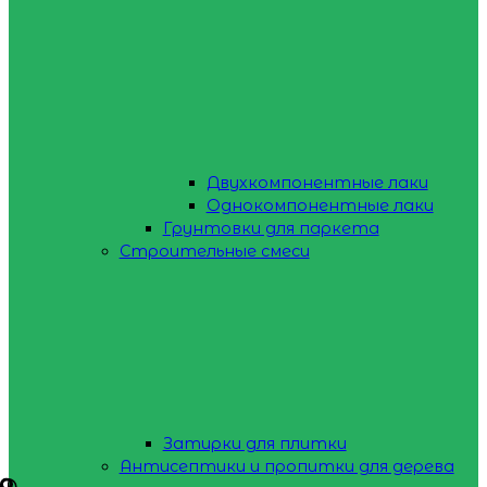
Двухкомпонентные лаки
Однокомпонентные лаки
Грунтовки для паркета
Строительные смеси
Затирки для плитки
Антисептики и пропитки для дерева