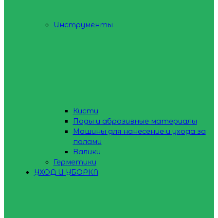
Инструменты
Кисти
Пады и абразивные материалы
Машины для нанесение и ухода за
полами
Валики
Герметики
УХОД И УБОРКА