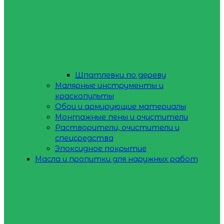
Шпатлевки по дереву
Малярные инструменты и
краскопульты
Обои и армирующие материалы
Монтажные пены и очистители
Растворители, очистители и
спецсредства
Эпоксидное покрытие
Масла и пропитки для наружных работ