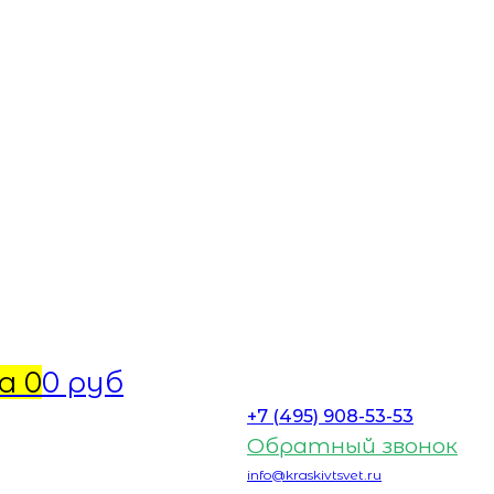
а
0
0 руб
+7 (495) 908-53-53
Обратный звонок
info@kraskivtsvet.ru