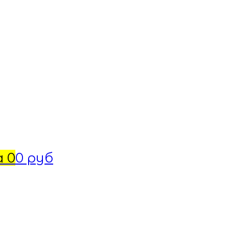
а
0
0 руб