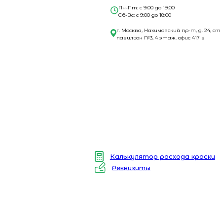
Пн-Пт: с 9:00 до 19:00
Сб-Вс: с 9:00 до 18:00
г. Москва, Нахимовский пр-т, д. 24, ст
павильон №3, 4 этаж. офис 417 в
Калькулятор расхода краски
Реквизиты