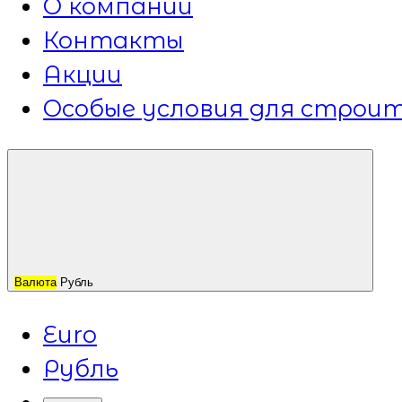
О компании
Контакты
Акции
Особые условия для строит
Валюта
Рубль
Euro
Рубль