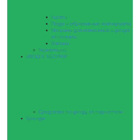
Кисти
Пады и абразивные материалы
Машины для нанесение и ухода
за полами
Валики
Герметики
УХОД И УБОРКА
Средства по уходу за паркетом
Бренды