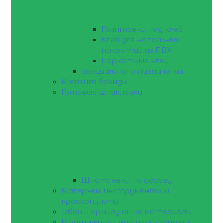
Грунтовки под клей
Клей для напольных
покрытий из ПВХ
Паркетные клеи
специального назначения
Premium бренды
Готовые шпаклевки
Шпатлевки по дереву
Малярные инструменты и
краскопульты
Обои и армирующие материалы
Монтажные пены и очистители