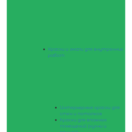
Краски и эмали для внутренних
работ
Интерьерные краски для
стен и потолков
Краски для влажных
помещений (кухни и