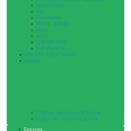
KRASKOVAR
Petri
Hammerite
BRITE - БРАЙТ
Anza
ALPA
СДЕЛАЙ ПОЛ
SYMPHONY
ОПЛАТА И ДОСТАВКА
Услуги
Подбор цвета на объекте
Услуги по покраске домов
Бренды