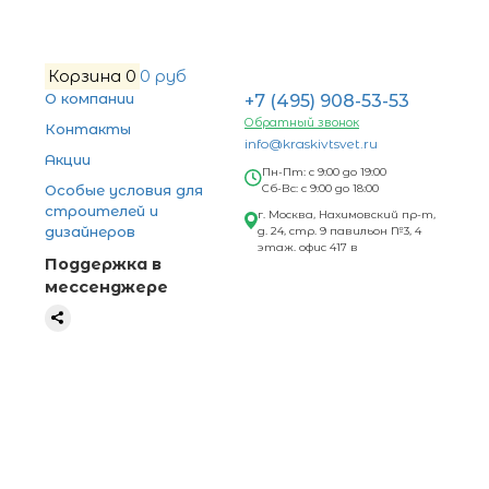
Корзина
0
0 руб
О компании
+7 (495) 908-53-53
Обратный звонок
Контакты
info@kraskivtsvet.ru
Акции
Пн-Пт: с 9:00 до 19:00
Особые условия для
Сб-Вс: с 9:00 до 18:00
строителей и
г. Москва, Нахимовский пр-т,
дизайнеров
д. 24, стр. 9 павильон №3, 4
этаж. офис 417 в
Поддержка в
мессенджере