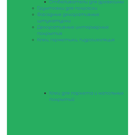
Отбеливатели для древесины
Грунтовки для покраски
Фасадные декоративные
штукатурки
Декоративные интерьерные
покрытия
Клеи, герметики, гидроизоляция
Клеи для паркета и напольных
покрытий