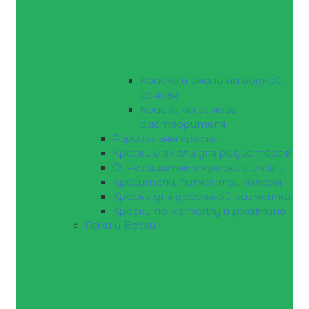
Краски и эмали на водной
основе
Краски на основе
растворителя
Аэрозольны краски
Краски и эмали для радиаторов
Огнезащитные краски и эмали
Красители, пигменты, колеры
Краски для дорожной разметки
Краски по металлу и ржавчине
Лаки и Воски