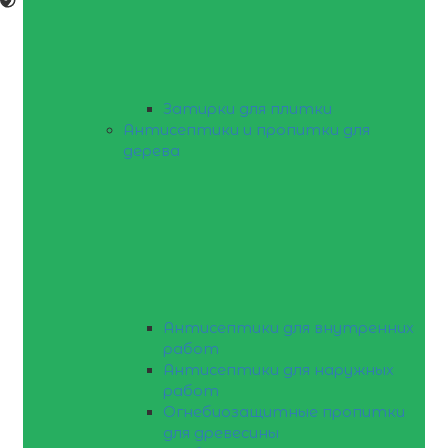
Затирки для плитки
Антисептики и пропитки для
дерева
Антисептики для внутренних
работ
Антисептики для наружных
работ
Огнебиозащитные пропитки
для древесины