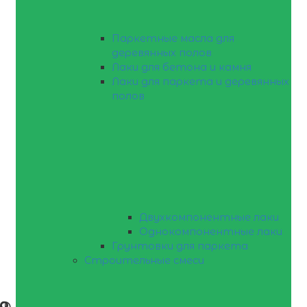
Паркетные масла для
деревянных полов
Лаки для бетона и камня
Лаки для паркета и деревянных
полов
Двухкомпонентные лаки
Однокомпонентные лаки
Грунтовки для паркета
Строительные смеси