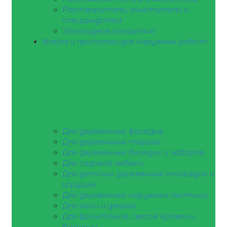
Растворители, очистители и
спецсредства
Эпоксидное покрытие
Масла и пропитки для наружных работ
Для деревянных фасадов
Для деревянных террас
Для деревянных беседок и заборов
Для садовой мебели
Для детских деревянных площадок и
игрушек
Для деревянных наружных лестниц
Для окон и дверей
Для фронтонов, свесов кровли и
балконы