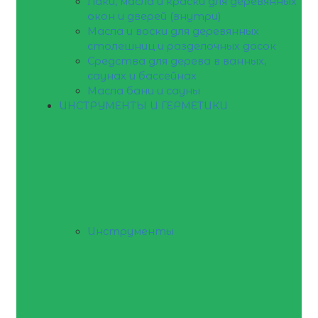
Лаки, масла и краски для деревянных
окон и дверей (внутри)
Масла и воски для деревянных
столешниц и разделочных досок
Средства для дерева в ванных,
саунах и бассейнах
Масла бани и сауны
ИНСТРУМЕНТЫ И ГЕРМЕТИКИ
Инструменты