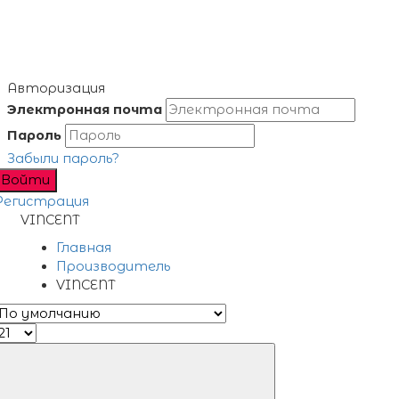
Авторизация
Электронная почта
Пароль
Забыли пароль?
Войти
Регистрация
VINCENT
Главная
Производитель
VINCENT