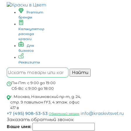
Premium
бренды
Калькулятор
расхода
краски
Для
бизнеса
Реквизиты
Найти
Пн-Пт: с 9:00 до 19:00
Сб-Вс: с 9:00 до 18:00
г. Москва, Нахимовский пр-т, д. 24,
стр. 9 павильон №3, 4 этаж. офис
417 в
+7 (495) 908-53-53
info@kraskivtsvet.ru
Обратный звонок
Заказать обратный звонок
Ваше имя: