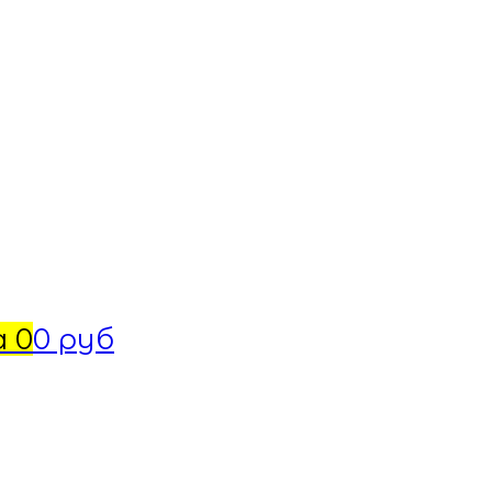
а
0
0 руб