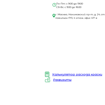
Пн-Пт: с 9:00 до 19:00
Сб-Вс: с 9:00 до 18:00
г. Москва, Нахимовский пр-т, д. 24, ст
павильон №3, 4 этаж. офис 417 в
Калькулятор расхода краски
Реквизиты