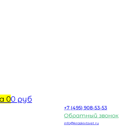
а
0
0 руб
+7 (495) 908-53-53
Обратный звонок
info@kraskivtsvet.ru