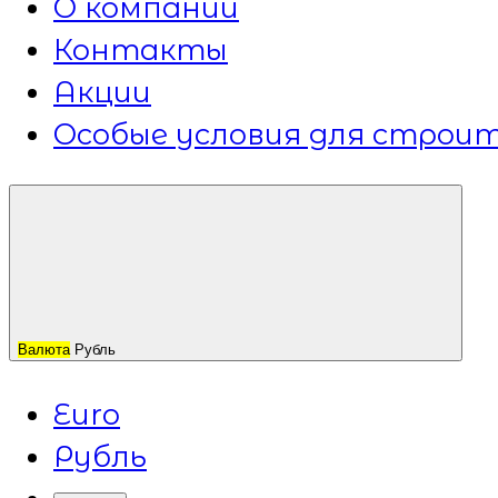
О компании
Контакты
Акции
Особые условия для строит
Валюта
Рубль
Euro
Рубль