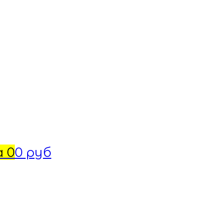
а
0
0 руб