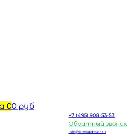
а
0
0 руб
+7 (495) 908-53-53
Обратный звонок
info@kraskivtsvet.ru