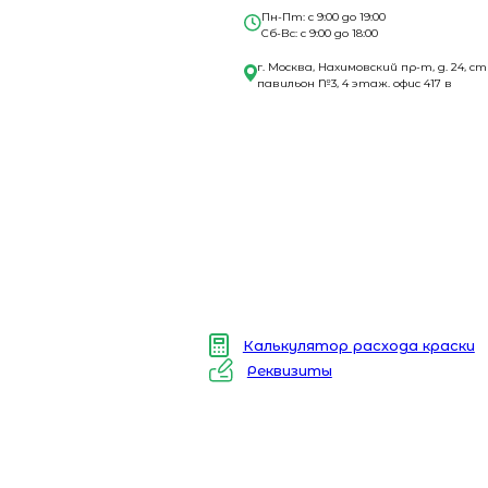
Пн-Пт: с 9:00 до 19:00
Сб-Вс: с 9:00 до 18:00
г. Москва, Нахимовский пр-т, д. 24, ст
павильон №3, 4 этаж. офис 417 в
Калькулятор расхода краски
Реквизиты