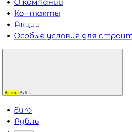
О компании
Контакты
Акции
Особые условия для строит
Валюта
Рубль
Euro
Рубль