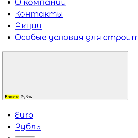
О компании
Контакты
Акции
Особые условия для строит
Валюта
Рубль
Euro
Рубль