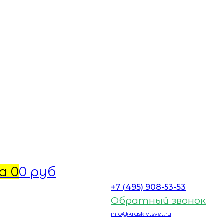
а
0
0 руб
+7 (495) 908-53-53
Обратный звонок
info@kraskivtsvet.ru