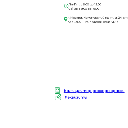
Пн-Пт: с 9:00 до 19:00
Сб-Вс: с 9:00 до 18:00
г. Москва, Нахимовский пр-т, д. 24, ст
павильон №3, 4 этаж. офис 417 в
Калькулятор расхода краски
Реквизиты