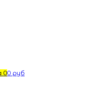
а
0
0 руб