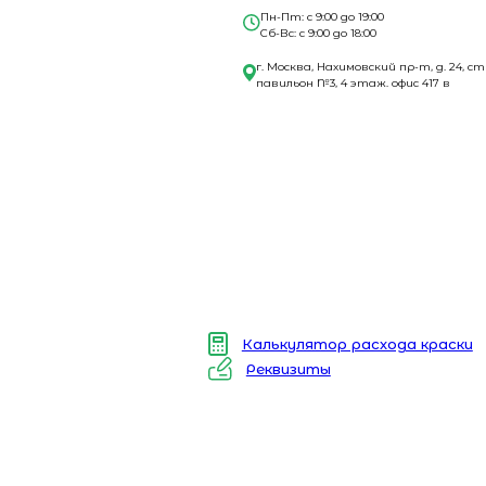
Пн-Пт: с 9:00 до 19:00
Сб-Вс: с 9:00 до 18:00
г. Москва, Нахимовский пр-т, д. 24, ст
павильон №3, 4 этаж. офис 417 в
Калькулятор расхода краски
Реквизиты