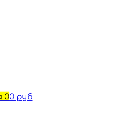
а
0
0 руб