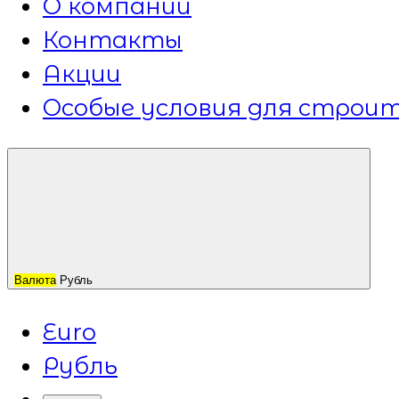
О компании
Контакты
Акции
Особые условия для строит
Валюта
Рубль
Euro
Рубль