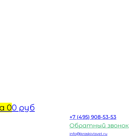
а
0
0 руб
+7 (495) 908-53-53
Обратный звонок
info@kraskivtsvet.ru