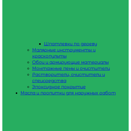
Шпатлевки по дереву
Малярные инструменты и
краскопульты
Обои и армирующие материалы
Монтажные пены и очистители
Растворители, очистители и
спецсредства
Эпоксидное покрытие
Масла и пропитки для наружных работ