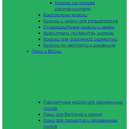
Краски на основе
растворителя
Аэрозольны краски
Краски и эмали для радиаторов
Огнезащитные краски и эмали
Красители, пигменты, колеры
Краски для дорожной разметки
Краски по металлу и ржавчине
Лаки и Воски
Паркетные масла для деревянных
полов
Лаки для бетона и камня
Лаки для паркета и деревянных
полов