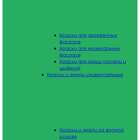
Краски для деревянных
фасадов
Краски для минеральных
фасадов
Краски для крыш (кровли и
шифера)
Краски и эмали универсальные
Краски и эмали на водной
основе