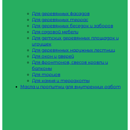
Для деревянных фасадов
Для деревянных террас
Для деревянных беседок и заборов
Для садовой мебели
Для детских деревянных площадок и
игрушек
Для деревянных наружных лестниц
Для окон и дверей
Для фронтонов, свесов кровли и
балконы
Для торцов
Для камня и терракоты
Масла и пропитки для внутренних работ