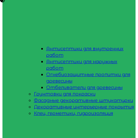
Антисептики для внутренних
работ
Антисептики для наружных
работ
Огнебиозащитные пропитки для
древесины
Отбеливатели для древесины
Грунтовки для покраски
Фасадные декоративные штукатурки
Декоративные интерьерные покрытия
Клеи, герметики, гидроизоляция