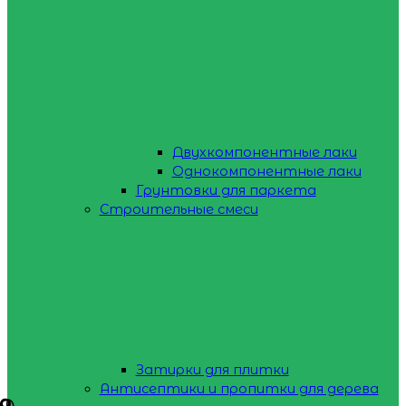
Двухкомпонентные лаки
Однокомпонентные лаки
Грунтовки для паркета
Строительные смеси
Затирки для плитки
Антисептики и пропитки для дерева