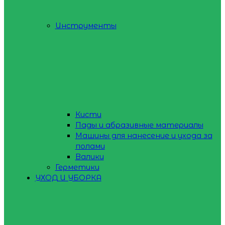
Инструменты
Кисти
Пады и абразивные материалы
Машины для нанесение и ухода за
полами
Валики
Герметики
УХОД И УБОРКА