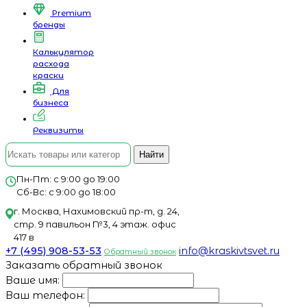
Premium
бренды
Калькулятор
расхода
краски
Для
бизнеса
Реквизиты
Найти
Пн-Пт: с 9:00 до 19:00
Сб-Вс: с 9:00 до 18:00
г. Москва, Нахимовский пр-т, д. 24,
стр. 9 павильон №3, 4 этаж. офис
417 в
+7 (495) 908-53-53
info@kraskivtsvet.ru
Обратный звонок
Заказать обратный звонок
Ваше имя:
Ваш телефон: