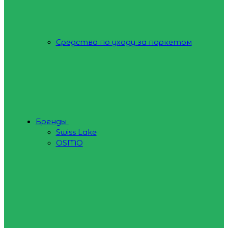
Средства по уходу за паркетом
Бренды
Swiss Lake
OSMO