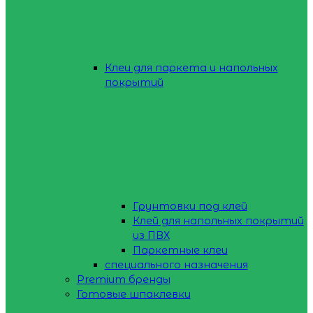
Клеи для паркета и напольных
покрытий
Грунтовки под клей
Клей для напольных покрытий
из ПВХ
Паркетные клеи
специального назначения
Premium бренды
Готовые шпаклевки