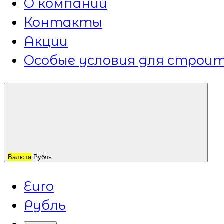
О компании
Контакты
Акции
Особые условия для строит
Валюта
Рубль
Euro
Рубль