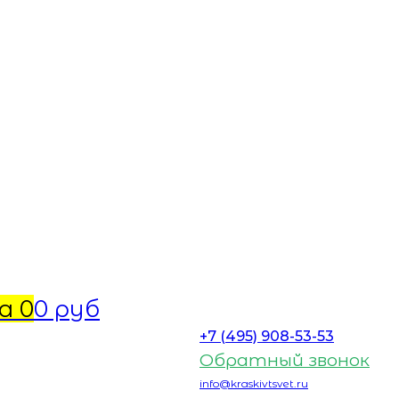
а
0
0 руб
+7 (495) 908-53-53
Обратный звонок
info@kraskivtsvet.ru