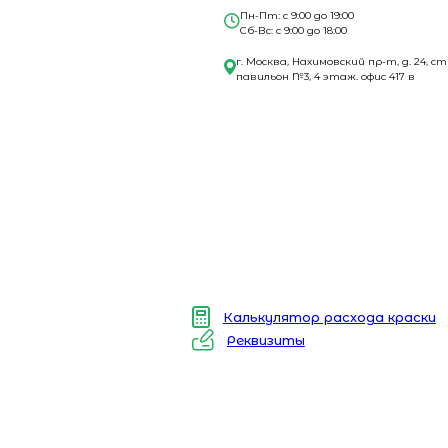
Пн-Пт: с 9:00 до 19:00
Сб-Вс: с 9:00 до 18:00
г. Москва, Нахимовский пр-т, д. 24, ст
павильон №3, 4 этаж. офис 417 в
Калькулятор расхода краски
Реквизиты