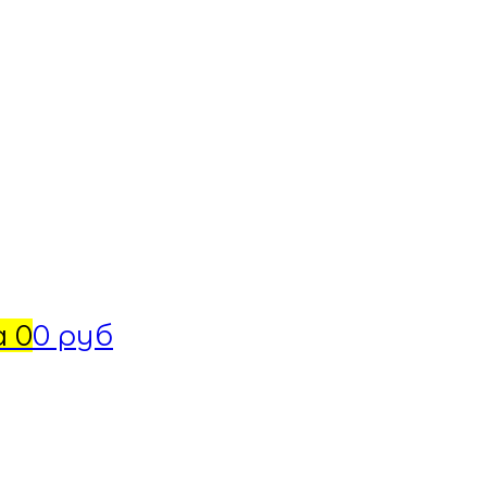
а
0
0 руб