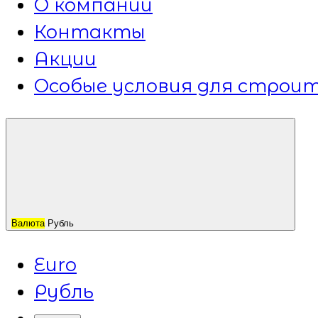
О компании
Контакты
Акции
Особые условия для строит
Валюта
Рубль
Euro
Рубль