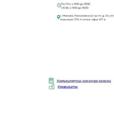
Пн-Пт: с 9:00 до 19:00
Сб-Вс: с 9:00 до 18:00
г. Москва, Нахимовский пр-т, д. 24, ст
павильон №3, 4 этаж. офис 417 в
Калькулятор расхода краски
Реквизиты