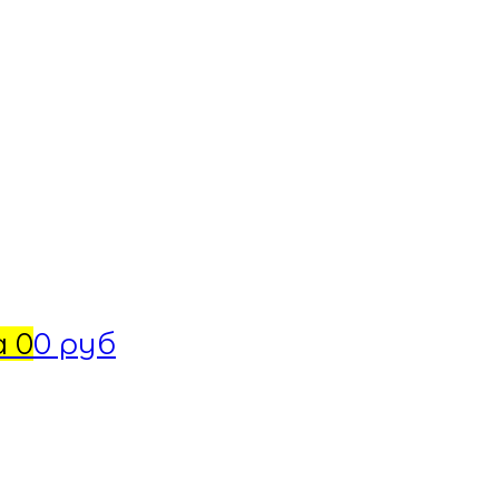
а
0
0 руб