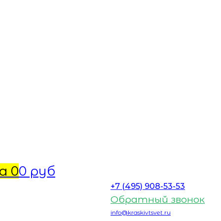
а
0
0 руб
+7 (495) 908-53-53
Обратный звонок
info@kraskivtsvet.ru