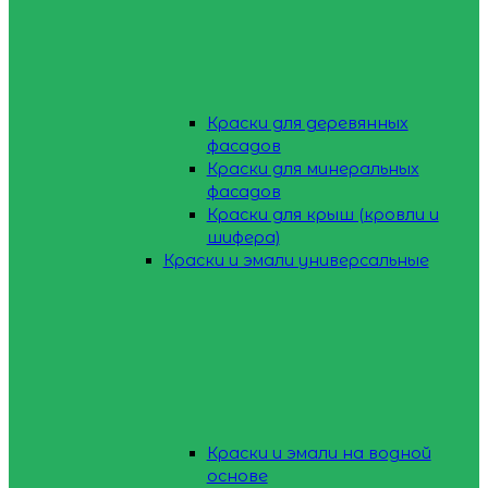
Краски для деревянных
фасадов
Краски для минеральных
фасадов
Краски для крыш (кровли и
шифера)
Краски и эмали универсальные
Краски и эмали на водной
основе