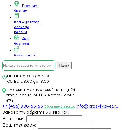
Premium
бренды
Калькулятор
расхода
краски
Для
бизнеса
Реквизиты
Найти
Пн-Пт: с 9:00 до 19:00
Сб-Вс: с 9:00 до 18:00
г. Москва, Нахимовский пр-т, д. 24,
стр. 9 павильон №3, 4 этаж. офис
417 в
+7 (495) 908-53-53
info@kraskivtsvet.ru
Обратный звонок
Заказать обратный звонок
Ваше имя:
Ваш телефон: