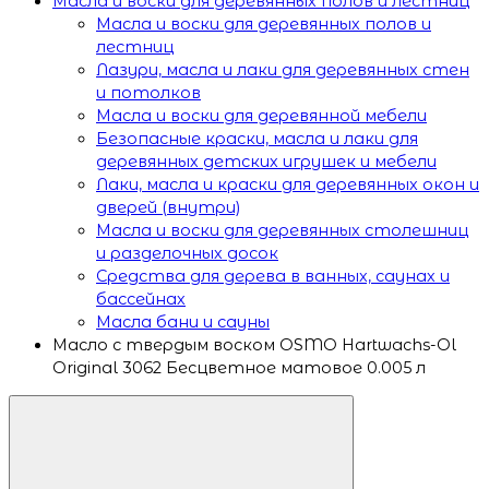
Масла и воски для деревянных полов и лестниц
Масла и воски для деревянных полов и
лестниц
Лазури, масла и лаки для деревянных стен
и потолков
Масла и воски для деревянной мебели
Безопасные краски, масла и лаки для
деревянных детских игрушек и мебели
Лаки, масла и краски для деревянных окон и
дверей (внутри)
Масла и воски для деревянных столешниц
и разделочных досок
Средства для дерева в ванных, саунах и
бассейнах
Масла бани и сауны
Масло с твердым воском OSMO Hartwachs-Ol
Original 3062 Бесцветное матовое 0.005 л