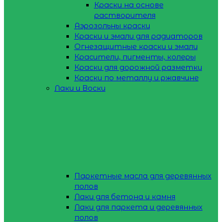
Краски на основе
растворителя
Аэрозольны краски
Краски и эмали для радиаторов
Огнезащитные краски и эмали
Красители, пигменты, колеры
Краски для дорожной разметки
Краски по металлу и ржавчине
Лаки и Воски
Паркетные масла для деревянных
полов
Лаки для бетона и камня
Лаки для паркета и деревянных
полов