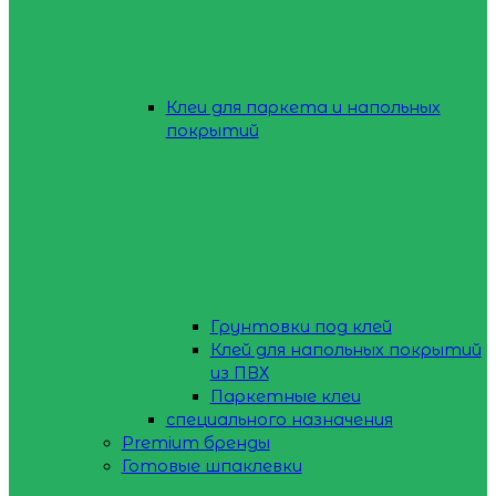
Клеи для паркета и напольных
покрытий
Грунтовки под клей
Клей для напольных покрытий
из ПВХ
Паркетные клеи
специального назначения
Premium бренды
Готовые шпаклевки