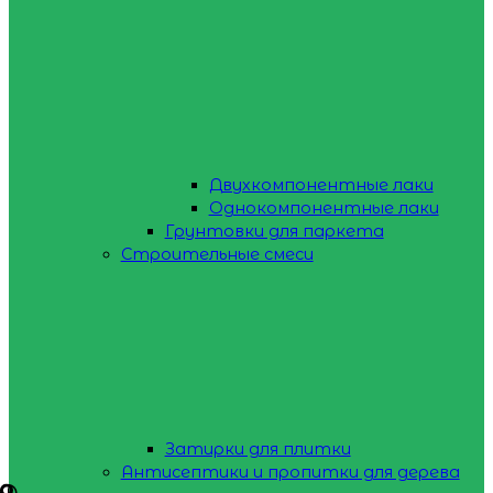
Двухкомпонентные лаки
Однокомпонентные лаки
Грунтовки для паркета
Строительные смеси
Затирки для плитки
Антисептики и пропитки для дерева