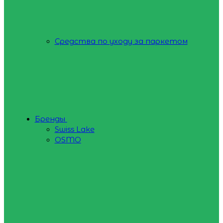
Средства по уходу за паркетом
Бренды
Swiss Lake
OSMO