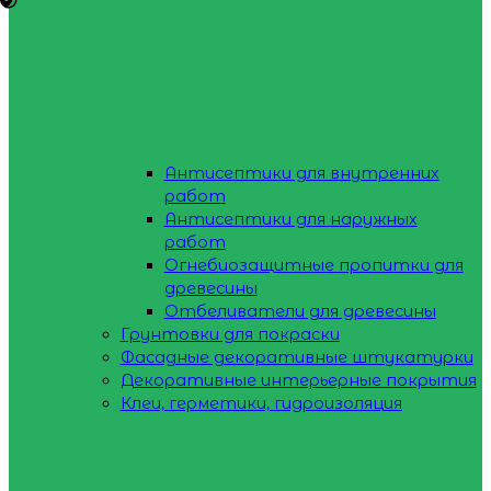
Антисептики для внутренних
работ
Антисептики для наружных
работ
Огнебиозащитные пропитки для
древесины
Отбеливатели для древесины
Грунтовки для покраски
Фасадные декоративные штукатурки
Декоративные интерьерные покрытия
Клеи, герметики, гидроизоляция