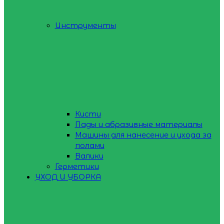
Инструменты
Кисти
Пады и абразивные материалы
Машины для нанесение и ухода за
полами
Валики
Герметики
УХОД И УБОРКА