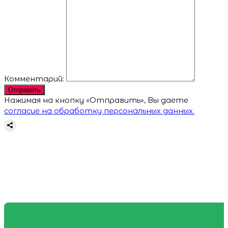
Комментарий:
Отправить
Нажимая на кнопку «Отправить», Вы даете
согласие на обработку персональных данных.