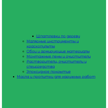
Шпатлевки по дереву
Малярные инструменты и
краскопульты
Обои и армирующие материалы
Монтажные пены и очистители
Растворители, очистители и
спецсредства
Эпоксидное покрытие
Масла и пропитки для наружных работ