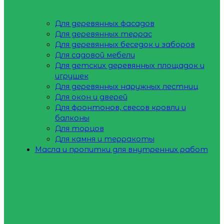
Для деревянных фасадов
Для деревянных террас
Для деревянных беседок и заборов
Для садовой мебели
Для детских деревянных площадок и
игрушек
Для деревянных наружных лестниц
Для окон и дверей
Для фронтонов, свесов кровли и
балконы
Для торцов
Для камня и терракоты
Масла и пропитки для внутренних работ