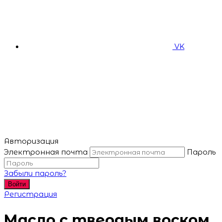
VK
Авторизация
Электронная почта
Пароль
Забыли пароль?
Войти
Регистрация
Масло с твердым воском