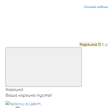
Личный кабин
Корзина
0
0 
Корзина
Ваша корзина пуста!