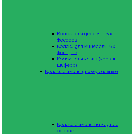
Краски для деревянных
фасадов
Краски для минеральных
фасадов
Краски для крыш (кровли и
шифера)
Краски и эмали универсальные
Краски и эмали на водной
основе