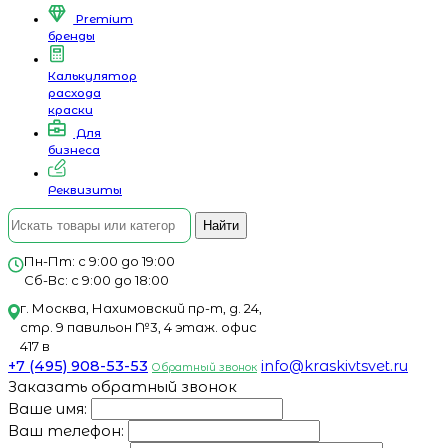
Premium
бренды
Калькулятор
расхода
краски
Для
бизнеса
Реквизиты
Найти
Пн-Пт: с 9:00 до 19:00
Сб-Вс: с 9:00 до 18:00
г. Москва, Нахимовский пр-т, д. 24,
стр. 9 павильон №3, 4 этаж. офис
417 в
+7 (495) 908-53-53
info@kraskivtsvet.ru
Обратный звонок
Заказать обратный звонок
Ваше имя:
Ваш телефон: