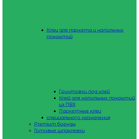
Клеи для паркета и напольных
покрытий
Грунтовки под клей
Клей для напольных покрытий
из ПВХ
Паркетные клеи
специального назначения
Premium бренды
Готовые шпаклевки