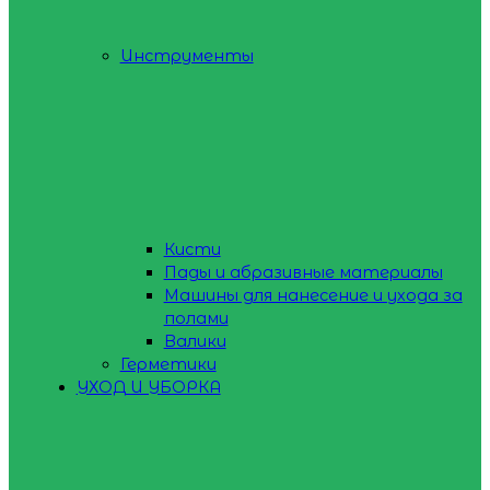
Инструменты
Кисти
Пады и абразивные материалы
Машины для нанесение и ухода за
полами
Валики
Герметики
УХОД И УБОРКА