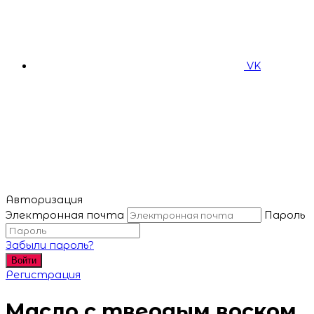
VK
Авторизация
Электронная почта
Пароль
Забыли пароль?
Войти
Регистрация
Масло с твердым воском