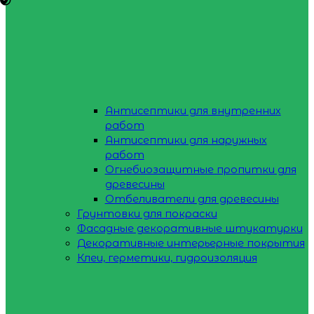
Антисептики для внутренних
работ
Антисептики для наружных
работ
Огнебиозащитные пропитки для
древесины
Отбеливатели для древесины
Грунтовки для покраски
Фасадные декоративные штукатурки
Декоративные интерьерные покрытия
Клеи, герметики, гидроизоляция