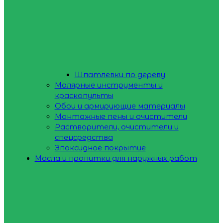
Шпатлевки по дереву
Малярные инструменты и
краскопульты
Обои и армирующие материалы
Монтажные пены и очистители
Растворители, очистители и
спецсредства
Эпоксидное покрытие
Масла и пропитки для наружных работ