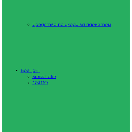
Средства по уходу за паркетом
Бренды
Swiss Lake
OSMO