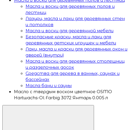
Масла и воски для деревянных полов и лестниц
Масла и воски для деревянных полов и
лестниц
Лазури, масла и лаки для деревянных стен
и потолков
Масла и воски для деревянной мебели
Безопасные краски, масла и лаки для
деревянных детских игрушек и мебели
Лаки, масла и краски для деревянных окон и
дверей (внутри)
Масла и воски для деревянных столешниц
и разделочных досок
Средства для дерева в ванных, саунах и
бассейнах
Масла бани и сауны
Масло с твердым воском цветное OSMO
Hartwachs-Ol Farbig 3072 Янтарь 0.005 л