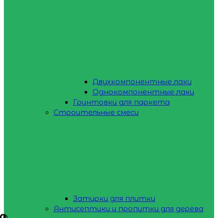
Двухкомпонентные лаки
Однокомпонентные лаки
Грунтовки для паркета
Строительные смеси
Затирки для плитки
Антисептики и пропитки для дерева