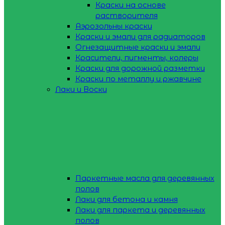
Краски на основе
растворителя
Аэрозольны краски
Краски и эмали для радиаторов
Огнезащитные краски и эмали
Красители, пигменты, колеры
Краски для дорожной разметки
Краски по металлу и ржавчине
Лаки и Воски
Паркетные масла для деревянных
полов
Лаки для бетона и камня
Лаки для паркета и деревянных
полов