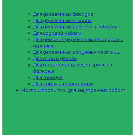
Для деревянных фасадов
Для деревянных террас
Для деревянных беседок и заборов
Для садовой мебели
Для детских деревянных площадок и
игрушек
Для деревянных наружных лестниц
Для окон и дверей
Для фронтонов, свесов кровли и
балконы
Для торцов
Для камня и терракоты
Масла и пропитки для внутренних работ