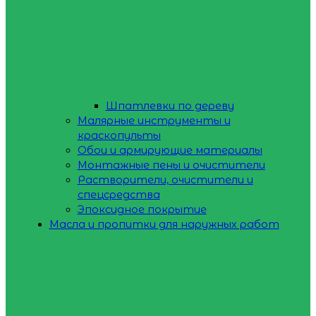
Шпатлевки по дереву
Малярные инструменты и
краскопульты
Обои и армирующие материалы
Монтажные пены и очистители
Растворители, очистители и
спецсредства
Эпоксидное покрытие
Масла и пропитки для наружных работ