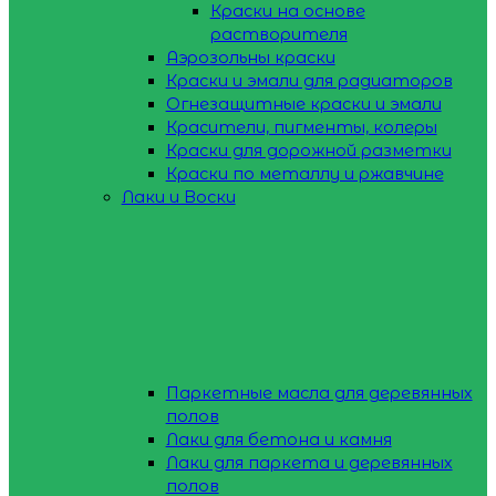
Краски на основе
растворителя
Аэрозольны краски
Краски и эмали для радиаторов
Огнезащитные краски и эмали
Красители, пигменты, колеры
Краски для дорожной разметки
Краски по металлу и ржавчине
Лаки и Воски
Паркетные масла для деревянных
полов
Лаки для бетона и камня
Лаки для паркета и деревянных
полов