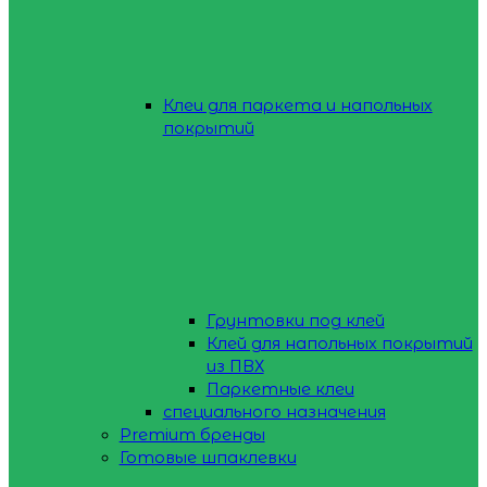
Клеи для паркета и напольных
покрытий
Грунтовки под клей
Клей для напольных покрытий
из ПВХ
Паркетные клеи
специального назначения
Premium бренды
Готовые шпаклевки