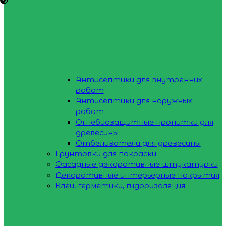
Антисептики для внутренних
работ
Антисептики для наружных
работ
Огнебиозащитные пропитки для
древесины
Отбеливатели для древесины
Грунтовки для покраски
Фасадные декоративные штукатурки
Декоративные интерьерные покрытия
Клеи, герметики, гидроизоляция