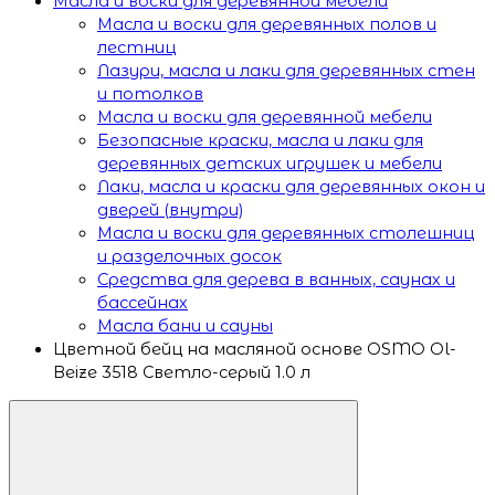
Масла и воски для деревянной мебели
Масла и воски для деревянных полов и
лестниц
Лазури, масла и лаки для деревянных стен
и потолков
Масла и воски для деревянной мебели
Безопасные краски, масла и лаки для
деревянных детских игрушек и мебели
Лаки, масла и краски для деревянных окон и
дверей (внутри)
Масла и воски для деревянных столешниц
и разделочных досок
Средства для дерева в ванных, саунах и
бассейнах
Масла бани и сауны
Цветной бейц на масляной основе OSMO Ol-
Beize 3518 Светло-серый 1.0 л