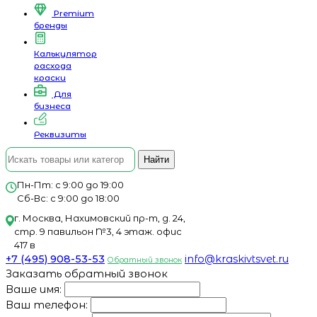
Premium
бренды
Калькулятор
расхода
краски
Для
бизнеса
Реквизиты
Найти
Пн-Пт: с 9:00 до 19:00
Сб-Вс: с 9:00 до 18:00
г. Москва, Нахимовский пр-т, д. 24,
стр. 9 павильон №3, 4 этаж. офис
417 в
+7 (495) 908-53-53
info@kraskivtsvet.ru
Обратный звонок
Заказать обратный звонок
Ваше имя:
Ваш телефон: