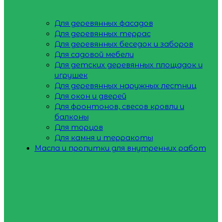
Для деревянных фасадов
Для деревянных террас
Для деревянных беседок и заборов
Для садовой мебели
Для детских деревянных площадок и
игрушек
Для деревянных наружных лестниц
Для окон и дверей
Для фронтонов, свесов кровли и
балконы
Для торцов
Для камня и терракоты
Масла и пропитки для внутренних работ