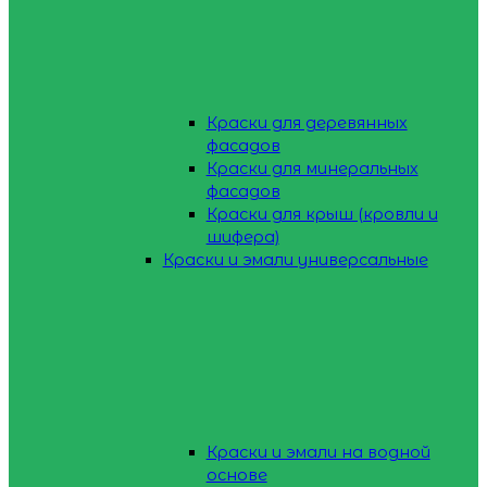
Краски для деревянных
фасадов
Краски для минеральных
фасадов
Краски для крыш (кровли и
шифера)
Краски и эмали универсальные
Краски и эмали на водной
основе