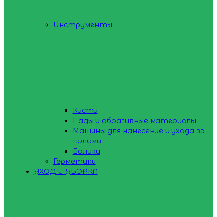
Инструменты
Кисти
Пады и абразивные материалы
Машины для нанесение и ухода за
полами
Валики
Герметики
УХОД И УБОРКА