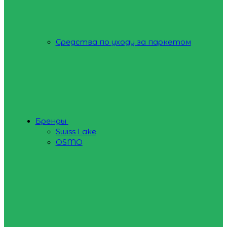
Средства по уходу за паркетом
Бренды
Swiss Lake
OSMO