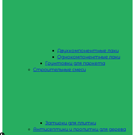
Двухкомпонентные лаки
Однокомпонентные лаки
Грунтовки для паркета
Строительные смеси
Затирки для плитки
Антисептики и пропитки для дерева