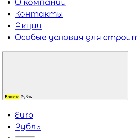
О компании
Контакты
Акции
Особые условия для строит
Валюта
Рубль
Euro
Рубль