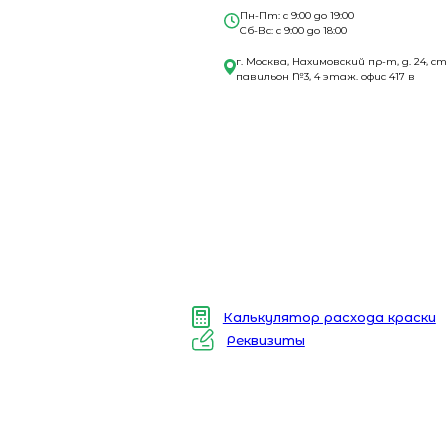
Пн-Пт: с 9:00 до 19:00
Сб-Вс: с 9:00 до 18:00
г. Москва, Нахимовский пр-т, д. 24, ст
павильон №3, 4 этаж. офис 417 в
Калькулятор расхода краски
Реквизиты