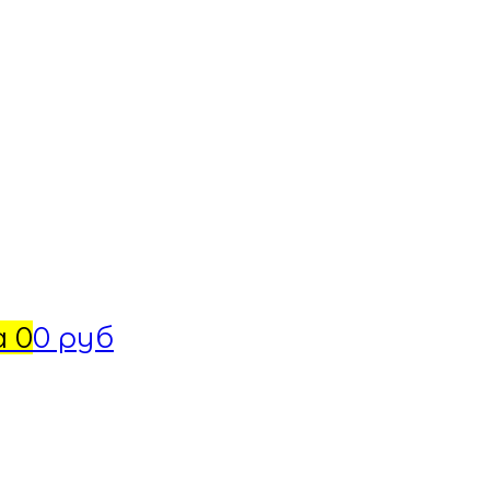
а
0
0 руб