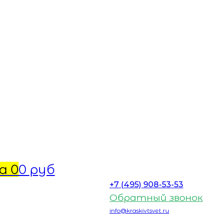
а
0
0 руб
+7 (495) 908-53-53
Обратный звонок
info@kraskivtsvet.ru