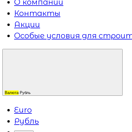
О компании
Контакты
Акции
Особые условия для строит
Валюта
Рубль
Euro
Рубль