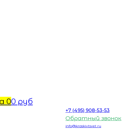
а
0
0 руб
+7 (495) 908-53-53
Обратный звонок
info@kraskivtsvet.ru