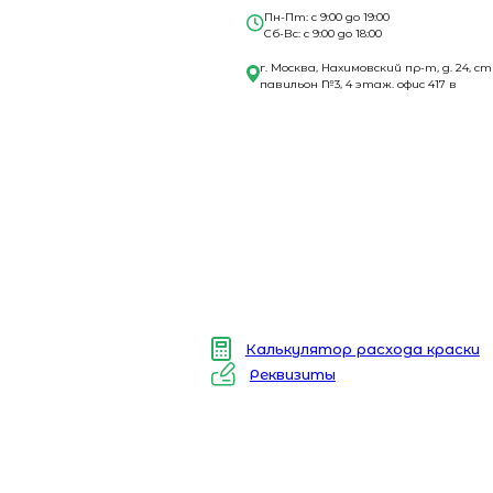
Пн-Пт: с 9:00 до 19:00
Сб-Вс: с 9:00 до 18:00
г. Москва, Нахимовский пр-т, д. 24, ст
павильон №3, 4 этаж. офис 417 в
Калькулятор расхода краски
Реквизиты