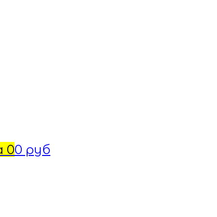
а
0
0 руб