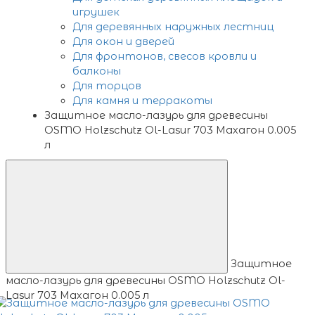
игрушек
Для деревянных наружных лестниц
Для окон и дверей
Для фронтонов, свесов кровли и
балконы
Для торцов
Для камня и терракоты
Защитное масло-лазурь для древесины
OSMO Holzschutz Ol-Lasur 703 Махагон 0.005
л
Защитное
масло-лазурь для древесины OSMO Holzschutz Ol-
Lasur 703 Махагон 0.005 л