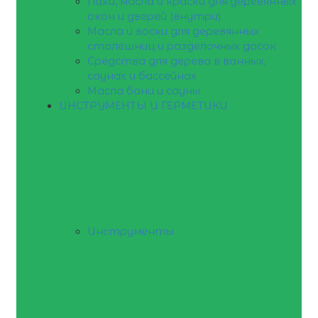
Лаки, масла и краски для деревянных
окон и дверей (внутри)
Масла и воски для деревянных
столешниц и разделочных досок
Средства для дерева в ванных,
саунах и бассейнах
Масла бани и сауны
ИНСТРУМЕНТЫ И ГЕРМЕТИКИ
Инструменты