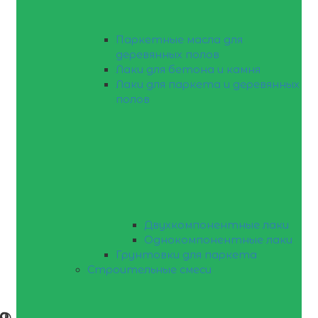
Паркетные масла для
деревянных полов
Лаки для бетона и камня
Лаки для паркета и деревянных
полов
Двухкомпонентные лаки
Однокомпонентные лаки
Грунтовки для паркета
Строительные смеси