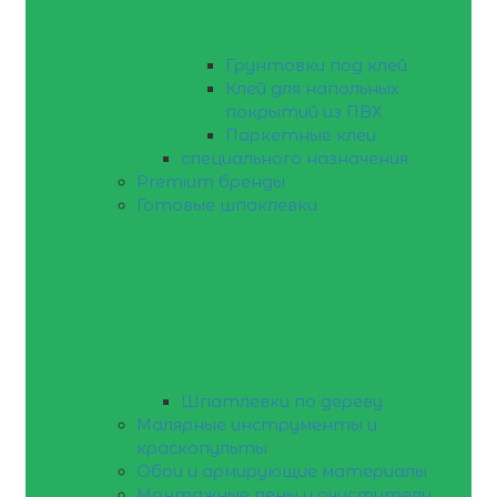
Грунтовки под клей
Клей для напольных
покрытий из ПВХ
Паркетные клеи
специального назначения
Premium бренды
Готовые шпаклевки
Шпатлевки по дереву
Малярные инструменты и
краскопульты
Обои и армирующие материалы
Монтажные пены и очистители