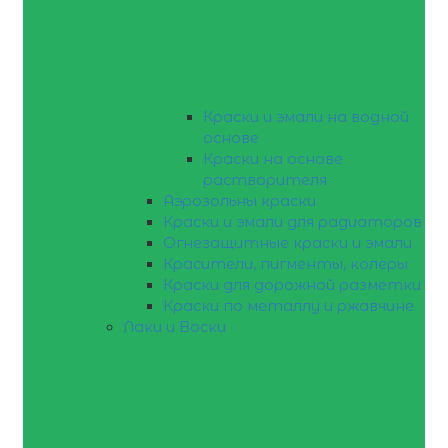
Краски и эмали на водной
основе
Краски на основе
растворителя
Аэрозольны краски
Краски и эмали для радиаторов
Огнезащитные краски и эмали
Красители, пигменты, колеры
Краски для дорожной разметки
Краски по металлу и ржавчине
Лаки и Воски