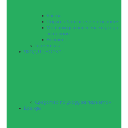
Кисти
Пады и абразивные материалы
Машины для нанесение и ухода
за полами
Валики
Герметики
УХОД И УБОРКА
Средства по уходу за паркетом
Бренды