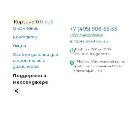
Корзина
0
0 руб
О компании
+7 (495) 908-53-53
Обратный звонок
Контакты
info@kraskivtsvet.ru
Акции
Пн-Пт: с 9:00 до 19:00
Особые условия для
Сб-Вс: с 9:00 до 18:00
строителей и
г. Москва, Нахимовский пр-т,
дизайнеров
д. 24, стр. 9 павильон №3, 4
этаж. офис 417 в
Поддержка в
мессенджере