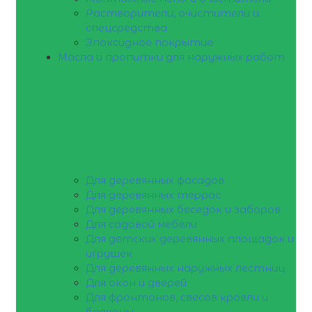
Растворители, очистители и
спецсредства
Эпоксидное покрытие
Масла и пропитки для наружных работ
Для деревянных фасадов
Для деревянных террас
Для деревянных беседок и заборов
Для садовой мебели
Для детских деревянных площадок и
игрушек
Для деревянных наружных лестниц
Для окон и дверей
Для фронтонов, свесов кровли и
балконы