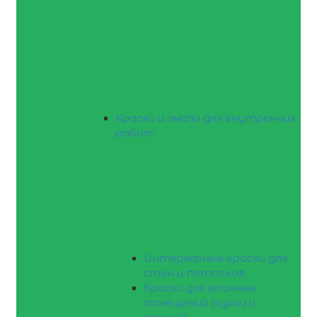
Краски и эмали для внутренних
работ
Интерьерные краски для
стен и потолков
Краски для влажных
помещений (кухни и