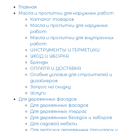
Главная
Масла и пропитки для наружных работ
Каталог товаров
Масла и пропитки для наружных
работ
Масла и пропитки для внутренних
работ
ИНСТРУМЕНТЫ И ГЕРМЕТИКИ
УХОД И УБОРКА
Бренды
ОПЛАТА И ДОСТАВКА
Особые условия для строителей и
дизайнеров
Запрос на скидку
Услуги
Для деревянных фасадов
Для деревянных фасадов
Для деревянных террас
Для деревянных беседок и заборов
Для садовой мебели
Для детских деревянных площадок и