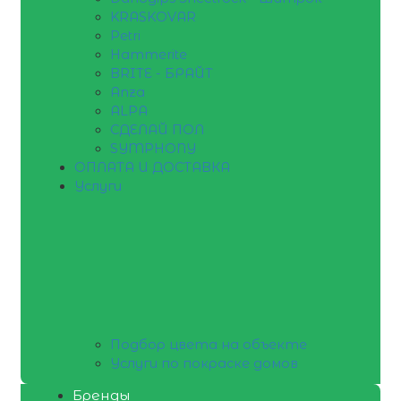
KRASKOVAR
Petri
Hammerite
BRITE - БРАЙТ
Anza
ALPA
СДЕЛАЙ ПОЛ
SYMPHONY
ОПЛАТА И ДОСТАВКА
Услуги
Подбор цвета на объекте
Услуги по покраске домов
Бренды