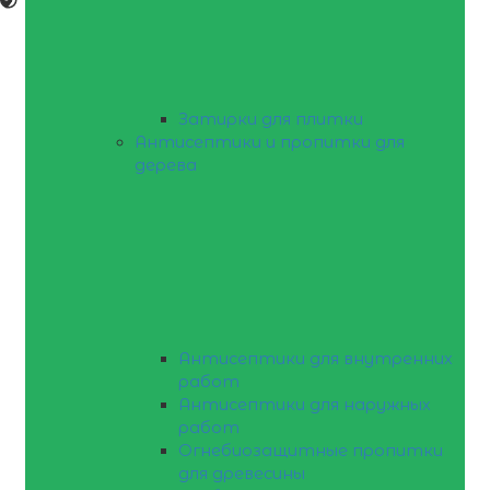
Затирки для плитки
Антисептики и пропитки для
дерева
Антисептики для внутренних
работ
Антисептики для наружных
работ
Огнебиозащитные пропитки
для древесины