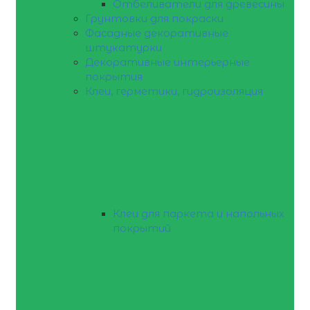
Отбеливатели для древесины
Грунтовки для покраски
Фасадные декоративные
штукатурки
Декоративные интерьерные
покрытия
Клеи, герметики, гидроизоляция
Клеи для паркета и напольных
покрытий