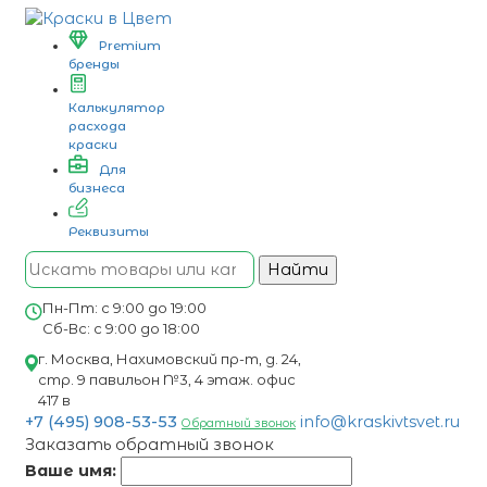
Premium
бренды
Калькулятор
расхода
краски
Для
бизнеса
Реквизиты
Найти
Пн-Пт: с 9:00 до 19:00
Сб-Вс: с 9:00 до 18:00
г. Москва, Нахимовский пр-т, д. 24,
стр. 9 павильон №3, 4 этаж. офис
417 в
+7 (495) 908-53-53
info@kraskivtsvet.ru
Обратный звонок
Заказать обратный звонок
Ваше имя: