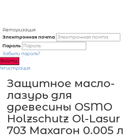
Авторизация
Электронная почта
Пароль
Забыли пароль?
Войти
Регистрация
Защитное масло-
лазурь для
древесины OSMO
Holzschutz Ol-Lasur
703 Махагон 0.005 л