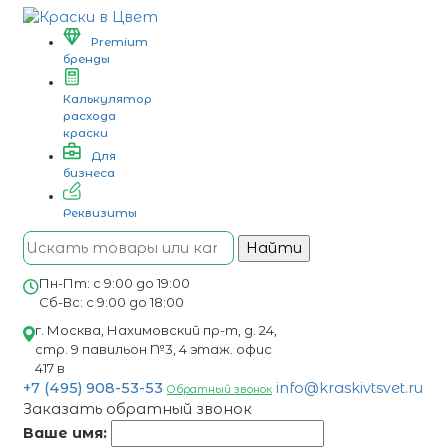
Premium
бренды
Калькулятор
расхода
краски
Для
бизнеса
Реквизиты
Найти
Пн-Пт: с 9:00 до 19:00
Сб-Вс: с 9:00 до 18:00
г. Москва, Нахимовский пр-т, д. 24,
стр. 9 павильон №3, 4 этаж. офис
417 в
+7 (495) 908-53-53
info@kraskivtsvet.ru
Обратный звонок
Заказать обратный звонок
Ваше имя: