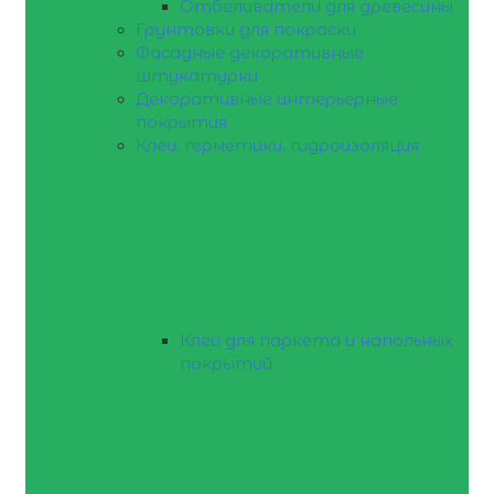
Отбеливатели для древесины
Грунтовки для покраски
Фасадные декоративные
штукатурки
Декоративные интерьерные
покрытия
Клеи, герметики, гидроизоляция
Клеи для паркета и напольных
покрытий