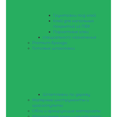
Грунтовки под клей
Клей для напольных
покрытий из ПВХ
Паркетные клеи
специального назначения
Premium бренды
Готовые шпаклевки
Шпатлевки по дереву
Малярные инструменты и
краскопульты
Обои и армирующие материалы
Монтажные пены и очистители