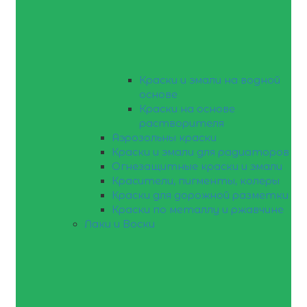
Краски и эмали на водной
основе
Краски на основе
растворителя
Аэрозольны краски
Краски и эмали для радиаторов
Огнезащитные краски и эмали
Красители, пигменты, колеры
Краски для дорожной разметки
Краски по металлу и ржавчине
Лаки и Воски