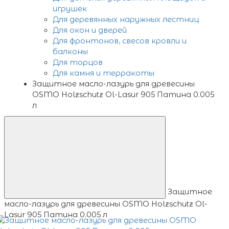
игрушек
Для деревянных наружных лестниц
Для окон и дверей
Для фронтонов, свесов кровли и
балконы
Для торцов
Для камня и терракоты
Защитное масло-лазурь для древесины
OSMO Holzschutz Ol-Lasur 905 Патина 0.005
л
Защитное
масло-лазурь для древесины OSMO Holzschutz Ol-
Lasur 905 Патина 0.005 л