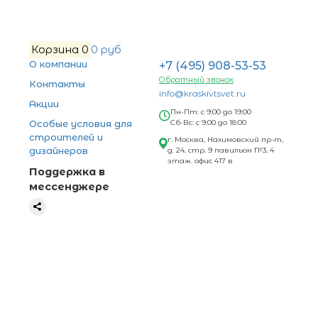
Корзина
0
0 руб
О компании
+7 (495) 908-53-53
Обратный звонок
Контакты
info@kraskivtsvet.ru
Акции
Пн-Пт: с 9:00 до 19:00
Особые условия для
Сб-Вс: с 9:00 до 18:00
строителей и
г. Москва, Нахимовский пр-т,
дизайнеров
д. 24, стр. 9 павильон №3, 4
этаж. офис 417 в
Поддержка в
мессенджере