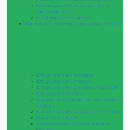
Растворители, очистители и
спецсредства
Эпоксидное покрытие
Масла и пропитки для наружных работ
Для деревянных фасадов
Для деревянных террас
Для деревянных беседок и заборов
Для садовой мебели
Для детских деревянных площадок и
игрушек
Для деревянных наружных лестниц
Для окон и дверей
Для фронтонов, свесов кровли и
балконы