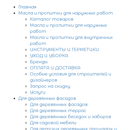
Главная
Масла и пропитки для наружных работ
Каталог товаров
Масла и пропитки для наружных
работ
Масла и пропитки для внутренних
работ
ИНСТРУМЕНТЫ И ГЕРМЕТИКИ
УХОД И УБОРКА
Бренды
ОПЛАТА И ДОСТАВКА
Особые условия для строителей и
дизайнеров
Запрос на скидку
Услуги
Для деревянных фасадов
Для деревянных фасадов
Для деревянных террас
Для деревянных беседок и заборов
Для садовой мебели
Для детских деревянных площадок и