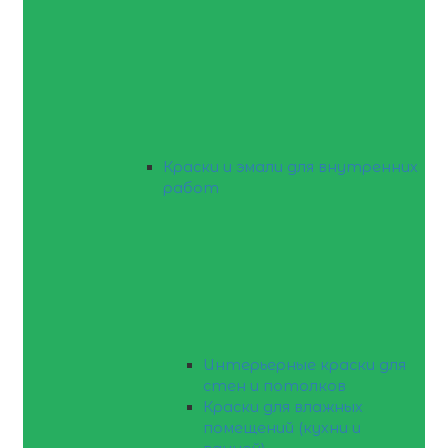
Краски и эмали для внутренних
работ
Интерьерные краски для
стен и потолков
Краски для влажных
помещений (кухни и