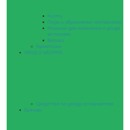
Кисти
Пады и абразивные материалы
Машины для нанесение и ухода
за полами
Валики
Герметики
УХОД И УБОРКА
Средства по уходу за паркетом
Бренды