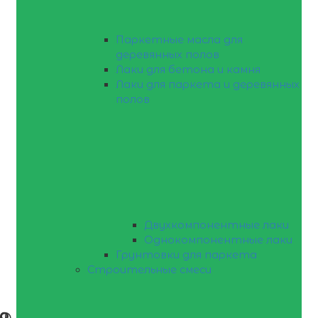
Паркетные масла для
деревянных полов
Лаки для бетона и камня
Лаки для паркета и деревянных
полов
Двухкомпонентные лаки
Однокомпонентные лаки
Грунтовки для паркета
Строительные смеси