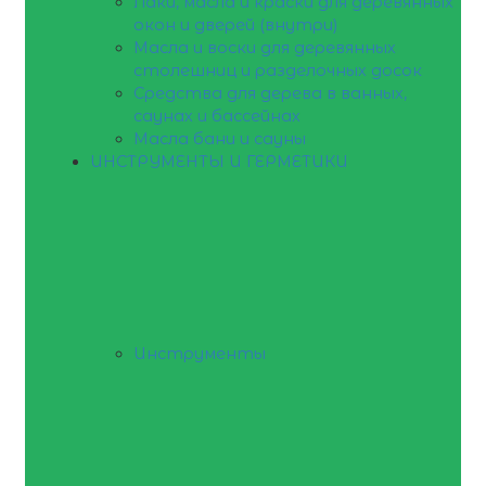
Лаки, масла и краски для деревянных
окон и дверей (внутри)
Масла и воски для деревянных
столешниц и разделочных досок
Средства для дерева в ванных,
саунах и бассейнах
Масла бани и сауны
ИНСТРУМЕНТЫ И ГЕРМЕТИКИ
Инструменты