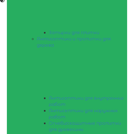
Затирки для плитки
Антисептики и пропитки для
дерева
Антисептики для внутренних
работ
Антисептики для наружных
работ
Огнебиозащитные пропитки
для древесины