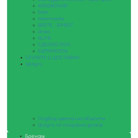
KRASKOVAR
Petri
Hammerite
BRITE - БРАЙТ
Anza
ALPA
СДЕЛАЙ ПОЛ
SYMPHONY
ОПЛАТА И ДОСТАВКА
Услуги
Подбор цвета на объекте
Услуги по покраске домов
Бренды