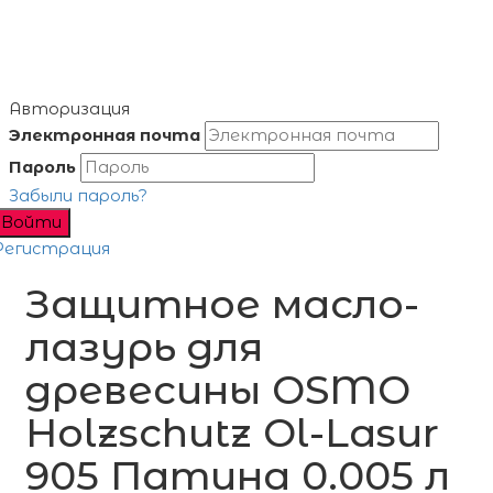
Авторизация
Электронная почта
Пароль
Забыли пароль?
Войти
Регистрация
Защитное масло-
лазурь для
древесины OSMO
Holzschutz Ol-Lasur
905 Патина 0.005 л