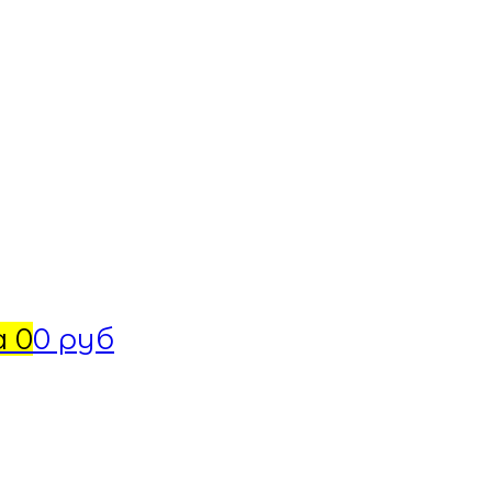
а
0
0 руб