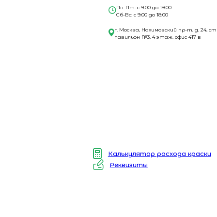
Пн-Пт: с 9:00 до 19:00
Сб-Вс: с 9:00 до 18:00
г. Москва, Нахимовский пр-т, д. 24, ст
павильон №3, 4 этаж. офис 417 в
Калькулятор расхода краски
Реквизиты