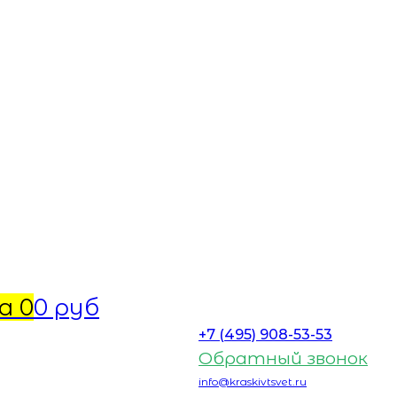
а
0
0 руб
+7 (495) 908-53-53
Обратный звонок
info@kraskivtsvet.ru