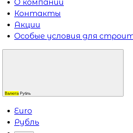
О компании
Контакты
Акции
Особые условия для строит
Валюта
Рубль
Euro
Рубль