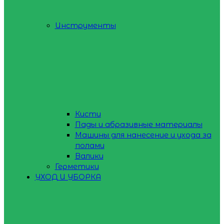
Инструменты
Кисти
Пады и абразивные материалы
Машины для нанесение и ухода за
полами
Валики
Герметики
УХОД И УБОРКА