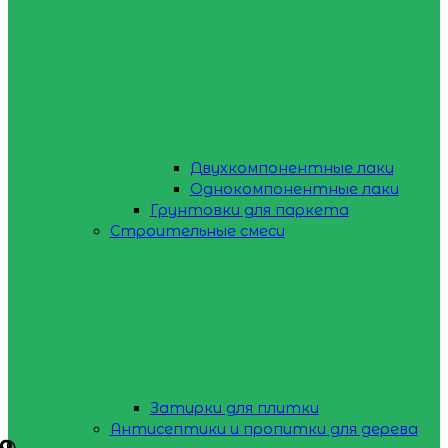
Двухкомпонентные лаки
Однокомпонентные лаки
Грунтовки для паркета
Строительные смеси
Затирки для плитки
Антисептики и пропитки для дерева