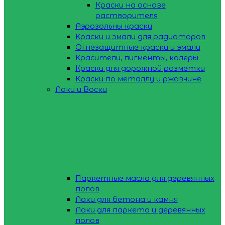
Краски на основе
растворителя
Аэрозольны краски
Краски и эмали для радиаторов
Огнезащитные краски и эмали
Красители, пигменты, колеры
Краски для дорожной разметки
Краски по металлу и ржавчине
Лаки и Воски
Паркетные масла для деревянных
полов
Лаки для бетона и камня
Лаки для паркета и деревянных
полов