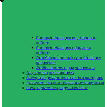
Антисептики для внутренних
работ
Антисептики для наружных
работ
Огнебиозащитные пропитки для
древесины
Отбеливатели для древесины
Грунтовки для покраски
Фасадные декоративные штукатурки
Декоративные интерьерные покрытия
Клеи, герметики, гидроизоляция