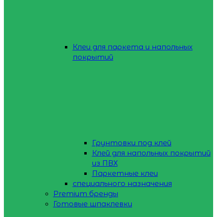
Клеи для паркета и напольных
покрытий
Грунтовки под клей
Клей для напольных покрытий
из ПВХ
Паркетные клеи
специального назначения
Premium бренды
Готовые шпаклевки