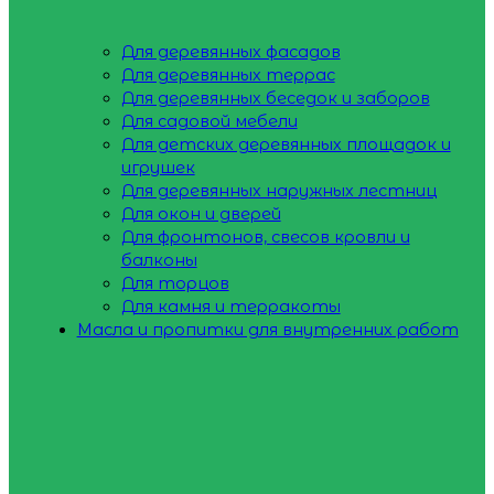
Для деревянных фасадов
Для деревянных террас
Для деревянных беседок и заборов
Для садовой мебели
Для детских деревянных площадок и
игрушек
Для деревянных наружных лестниц
Для окон и дверей
Для фронтонов, свесов кровли и
балконы
Для торцов
Для камня и терракоты
Масла и пропитки для внутренних работ