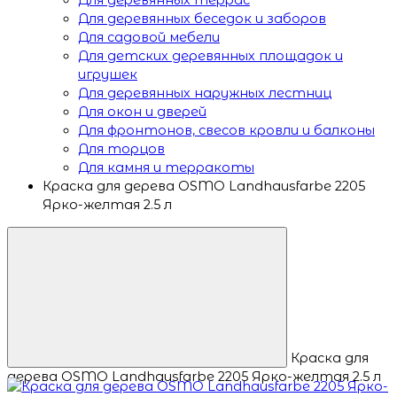
Для деревянных беседок и заборов
Для садовой мебели
Для детских деревянных площадок и
игрушек
Для деревянных наружных лестниц
Для окон и дверей
Для фронтонов, свесов кровли и балконы
Для торцов
Для камня и терракоты
Краска для дерева OSMO Landhausfarbe 2205
Ярко-желтая 2.5 л
Краска для
дерева OSMO Landhausfarbe 2205 Ярко-желтая 2.5 л