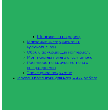
Шпатлевки по дереву
Малярные инструменты и
краскопульты
Обои и армирующие материалы
Монтажные пены и очистители
Растворители, очистители и
спецсредства
Эпоксидное покрытие
Масла и пропитки для наружных работ