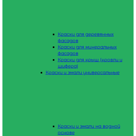
Краски для деревянных
фасадов
Краски для минеральных
фасадов
Краски для крыш (кровли и
шифера)
Краски и эмали универсальные
Краски и эмали на водной
основе