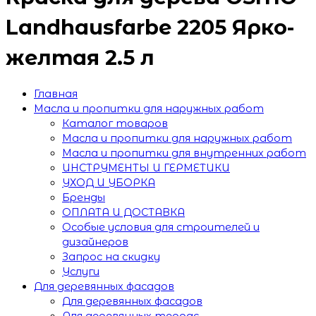
Landhausfarbe 2205 Ярко-
желтая 2.5 л
Главная
Масла и пропитки для наружных работ
Каталог товаров
Масла и пропитки для наружных работ
Масла и пропитки для внутренних работ
ИНСТРУМЕНТЫ И ГЕРМЕТИКИ
УХОД И УБОРКА
Бренды
ОПЛАТА И ДОСТАВКА
Особые условия для строителей и
дизайнеров
Запрос на скидку
Услуги
Для деревянных фасадов
Для деревянных фасадов
Для деревянных террас