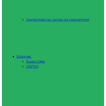
Средства по уходу за паркетом
Бренды
Swiss Lake
OSMO