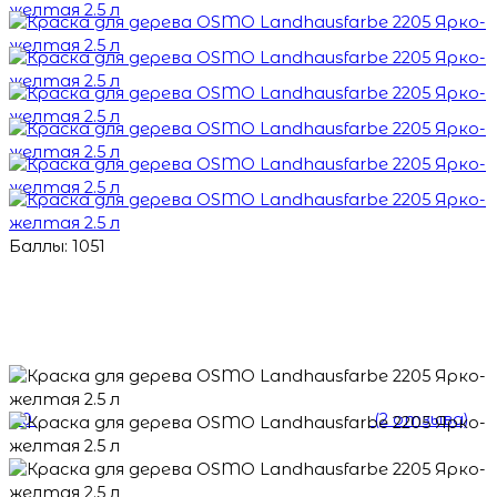
Баллы: 1051
5.0
(2 отзыва)