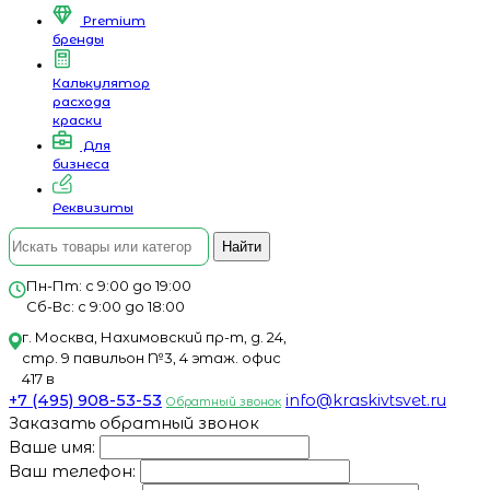
Premium
бренды
Калькулятор
расхода
краски
Для
бизнеса
Реквизиты
Найти
Пн-Пт: с 9:00 до 19:00
Сб-Вс: с 9:00 до 18:00
г. Москва, Нахимовский пр-т, д. 24,
стр. 9 павильон №3, 4 этаж. офис
417 в
+7 (495) 908-53-53
info@kraskivtsvet.ru
Обратный звонок
Заказать обратный звонок
Ваше имя:
Ваш телефон: