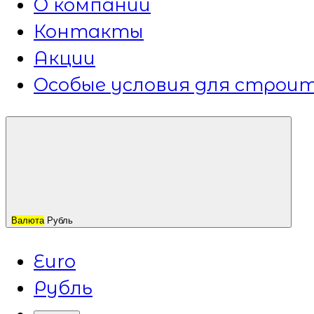
О компании
Контакты
Акции
Особые условия для строит
Валюта
Рубль
Euro
Рубль