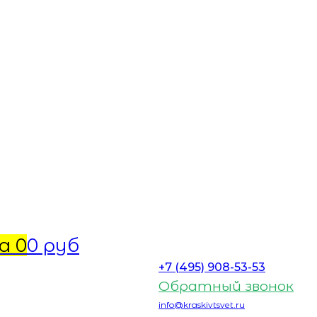
а
0
0 руб
+7 (495) 908-53-53
Обратный звонок
info@kraskivtsvet.ru