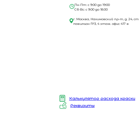
Пн-Пт: с 9:00 до 19:00
Сб-Вс: с 9:00 до 18:00
г. Москва, Нахимовский пр-т, д. 24, ст
павильон №3, 4 этаж. офис 417 в
Калькулятор расхода краски
Реквизиты