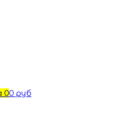
а
0
0 руб