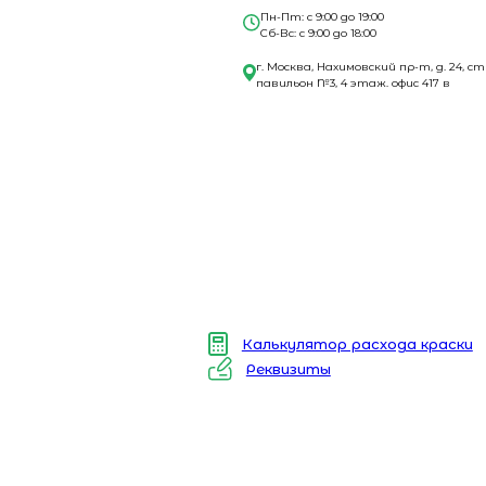
Пн-Пт: с 9:00 до 19:00
Сб-Вс: с 9:00 до 18:00
г. Москва, Нахимовский пр-т, д. 24, ст
павильон №3, 4 этаж. офис 417 в
Калькулятор расхода краски
Реквизиты