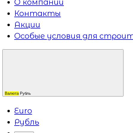
О компании
Контакты
Акции
Особые условия для строит
Валюта
Рубль
Euro
Рубль