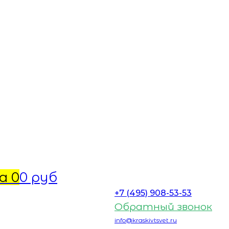
а
0
0 руб
+7 (495) 908-53-53
Обратный звонок
info@kraskivtsvet.ru