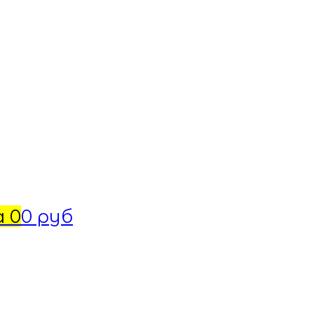
а
0
0 руб