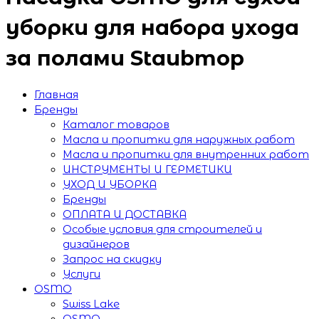
уборки для набора ухода
за полами Staubmop
Главная
Бренды
Каталог товаров
Масла и пропитки для наружных работ
Масла и пропитки для внутренних работ
ИНСТРУМЕНТЫ И ГЕРМЕТИКИ
УХОД И УБОРКА
Бренды
ОПЛАТА И ДОСТАВКА
Особые условия для строителей и
дизайнеров
Запрос на скидку
Услуги
OSMO
Swiss Lake
OSMO