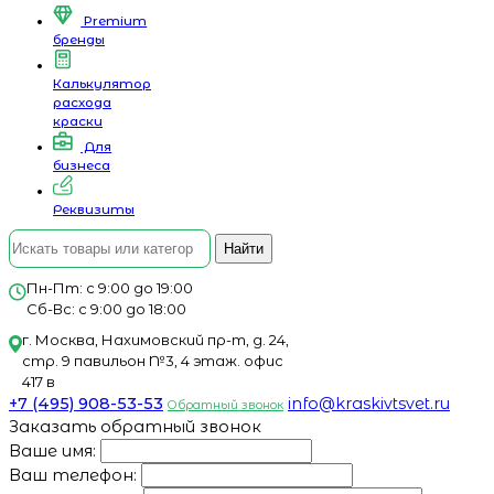
Premium
бренды
Калькулятор
расхода
краски
Для
бизнеса
Реквизиты
Найти
Пн-Пт: с 9:00 до 19:00
Сб-Вс: с 9:00 до 18:00
г. Москва, Нахимовский пр-т, д. 24,
стр. 9 павильон №3, 4 этаж. офис
417 в
+7 (495) 908-53-53
info@kraskivtsvet.ru
Обратный звонок
Заказать обратный звонок
Ваше имя:
Ваш телефон: