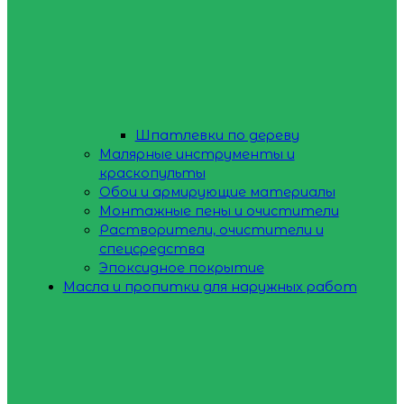
Шпатлевки по дереву
Малярные инструменты и
краскопульты
Обои и армирующие материалы
Монтажные пены и очистители
Растворители, очистители и
спецсредства
Эпоксидное покрытие
Масла и пропитки для наружных работ