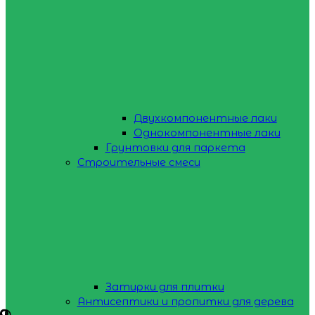
Двухкомпонентные лаки
Однокомпонентные лаки
Грунтовки для паркета
Строительные смеси
Затирки для плитки
Антисептики и пропитки для дерева