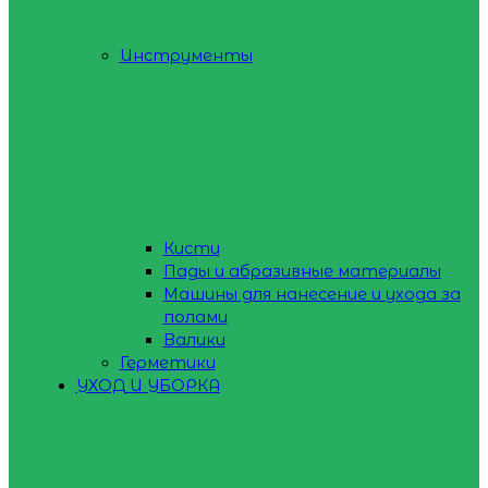
Инструменты
Кисти
Пады и абразивные материалы
Машины для нанесение и ухода за
полами
Валики
Герметики
УХОД И УБОРКА