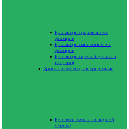
Краски для деревянных
фасадов
Краски для минеральных
фасадов
Краски для крыш (кровли и
шифера)
Краски и эмали универсальные
Краски и эмали на водной
основе