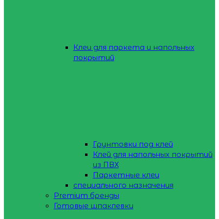
Клеи для паркета и напольных
покрытий
Грунтовки под клей
Клей для напольных покрытий
из ПВХ
Паркетные клеи
специального назначения
Premium бренды
Готовые шпаклевки