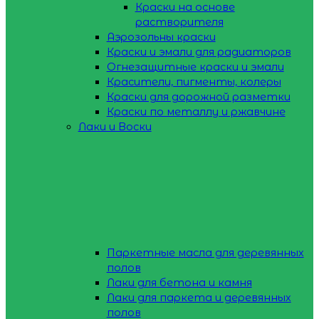
Краски на основе
растворителя
Аэрозольны краски
Краски и эмали для радиаторов
Огнезащитные краски и эмали
Красители, пигменты, колеры
Краски для дорожной разметки
Краски по металлу и ржавчине
Лаки и Воски
Паркетные масла для деревянных
полов
Лаки для бетона и камня
Лаки для паркета и деревянных
полов