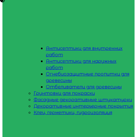
Антисептики для внутренних
работ
Антисептики для наружных
работ
Огнебиозащитные пропитки для
древесины
Отбеливатели для древесины
Грунтовки для покраски
Фасадные декоративные штукатурки
Декоративные интерьерные покрытия
Клеи, герметики, гидроизоляция