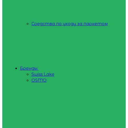
Средства по уходу за паркетом
Бренды
Swiss Lake
OSMO