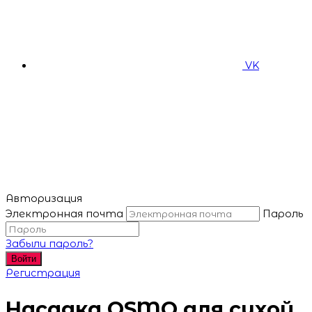
VK
Авторизация
Электронная почта
Пароль
Забыли пароль?
Войти
Регистрация
Насадка OSMO для сухой