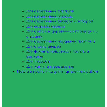
Для деревянных фасадов
Для деревянных террас
Для деревянных беседок и заборов
Для садовой мебели
Для детских деревянных площадок и
игрушек
Для деревянных наружных лестниц
Для окон и дверей
Для фронтонов, свесов кровли и
балконы
Для торцов
Для камня и терракоты
Масла и пропитки для внутренних работ