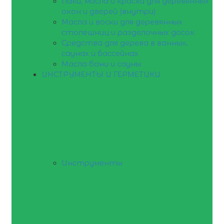
Лаки, масла и краски для деревянных
окон и дверей (внутри)
Масла и воски для деревянных
столешниц и разделочных досок
Средства для дерева в ванных,
саунах и бассейнах
Масла бани и сауны
ИНСТРУМЕНТЫ И ГЕРМЕТИКИ
Инструменты