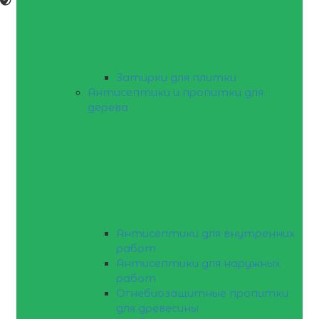
Затирки для плитки
Антисептики и пропитки для
дерева
Антисептики для внутренних
работ
Антисептики для наружных
работ
Огнебиозащитные пропитки
для древесины