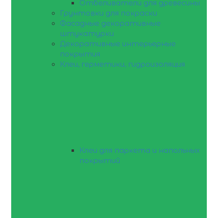
Отбеливатели для древесины
Грунтовки для покраски
Фасадные декоративные
штукатурки
Декоративные интерьерные
покрытия
Клеи, герметики, гидроизоляция
Клеи для паркета и напольных
покрытий