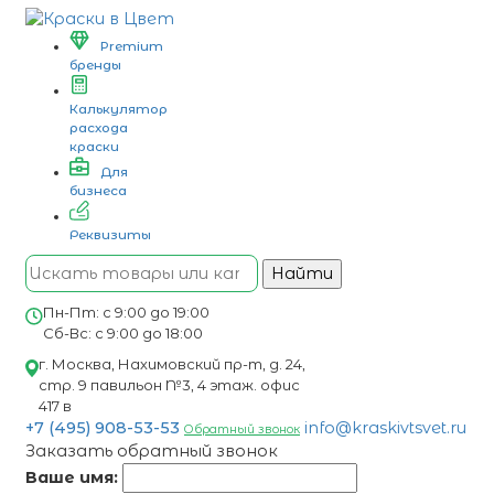
Premium
бренды
Калькулятор
расхода
краски
Для
бизнеса
Реквизиты
Найти
Пн-Пт: с 9:00 до 19:00
Сб-Вс: с 9:00 до 18:00
г. Москва, Нахимовский пр-т, д. 24,
стр. 9 павильон №3, 4 этаж. офис
417 в
+7 (495) 908-53-53
info@kraskivtsvet.ru
Обратный звонок
Заказать обратный звонок
Ваше имя: