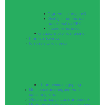
Грунтовки под клей
Клей для напольных
покрытий из ПВХ
Паркетные клеи
специального назначения
Premium бренды
Готовые шпаклевки
Шпатлевки по дереву
Малярные инструменты и
краскопульты
Обои и армирующие материалы
Монтажные пены и очистители