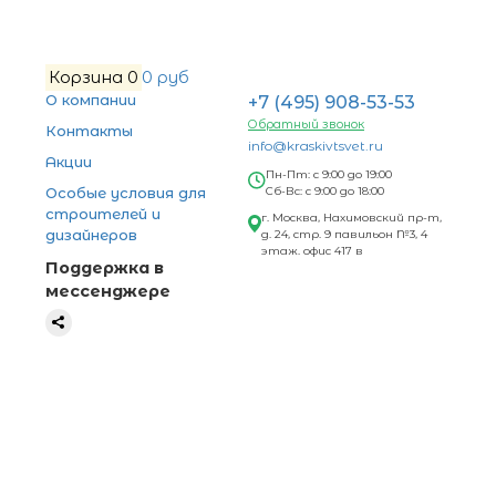
Корзина
0
0 руб
О компании
+7 (495) 908-53-53
Обратный звонок
Контакты
info@kraskivtsvet.ru
Акции
Пн-Пт: с 9:00 до 19:00
Особые условия для
Сб-Вс: с 9:00 до 18:00
строителей и
г. Москва, Нахимовский пр-т,
дизайнеров
д. 24, стр. 9 павильон №3, 4
этаж. офис 417 в
Поддержка в
мессенджере