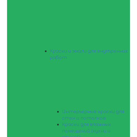
Краски и эмали для внутренних
работ
Интерьерные краски для
стен и потолков
Краски для влажных
помещений (кухни и