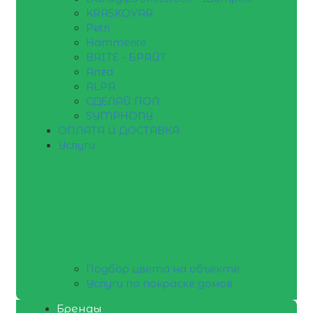
KRASKOVAR
Petri
Hammerite
BRITE - БРАЙТ
Anza
ALPA
СДЕЛАЙ ПОЛ
SYMPHONY
ОПЛАТА И ДОСТАВКА
Услуги
Подбор цвета на объекте
Услуги по покраске домов
Бренды