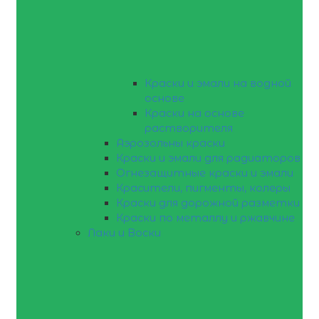
Краски и эмали на водной
основе
Краски на основе
растворителя
Аэрозольны краски
Краски и эмали для радиаторов
Огнезащитные краски и эмали
Красители, пигменты, колеры
Краски для дорожной разметки
Краски по металлу и ржавчине
Лаки и Воски