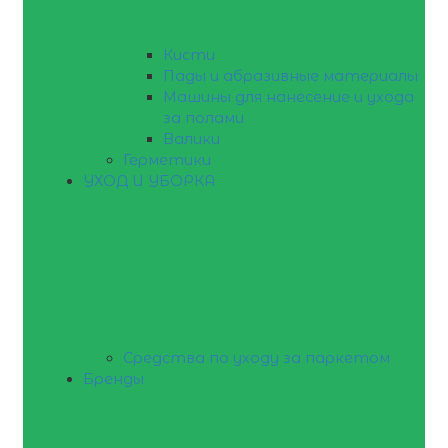
Кисти
Пады и абразивные материалы
Машины для нанесение и ухода
за полами
Валики
Герметики
УХОД И УБОРКА
Средства по уходу за паркетом
Бренды