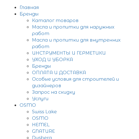
Главная
Бренды
Каталог товаров
Масла и пропитки для наружных
работ
Масла и пропитки для внутренних
работ
ИНСТРУМЕНТЫ И ГЕРМЕТИКИ
УХОД И УБОРКА
Бренды
ОПЛАТА И ДОСТАВКА
Особые условия для строителей и
дизайнеров
Запрос на скидку
Услуги
OSMO
Swiss Lake
OSMO
HEMEL
GNATURE
Dusberg