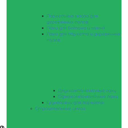
Паркетные масла для
деревянных полов
Лаки для бетона и камня
Лаки для паркета и деревянных
полов
Двухкомпонентные лаки
Однокомпонентные лаки
Грунтовки для паркета
Строительные смеси