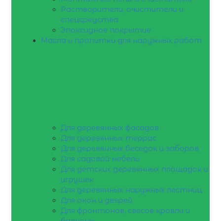
Растворители, очистители и
спецсредства
Эпоксидное покрытие
Масла и пропитки для наружных работ
Для деревянных фасадов
Для деревянных террас
Для деревянных беседок и заборов
Для садовой мебели
Для детских деревянных площадок и
игрушек
Для деревянных наружных лестниц
Для окон и дверей
Для фронтонов, свесов кровли и
балконы