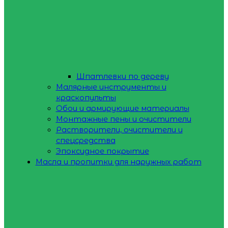
Шпатлевки по дереву
Малярные инструменты и
краскопульты
Обои и армирующие материалы
Монтажные пены и очистители
Растворители, очистители и
спецсредства
Эпоксидное покрытие
Масла и пропитки для наружных работ