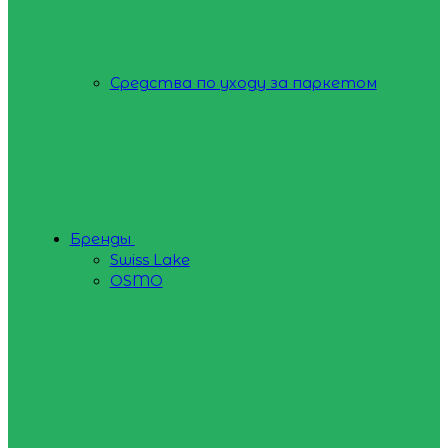
Средства по уходу за паркетом
Бренды
Swiss Lake
OSMO