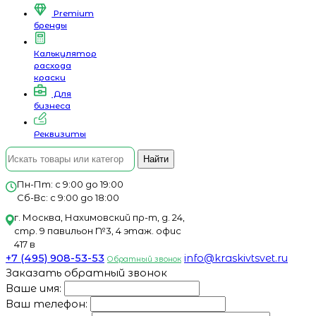
Premium
бренды
Калькулятор
расхода
краски
Для
бизнеса
Реквизиты
Найти
Пн-Пт: с 9:00 до 19:00
Сб-Вс: с 9:00 до 18:00
г. Москва, Нахимовский пр-т, д. 24,
стр. 9 павильон №3, 4 этаж. офис
417 в
+7 (495) 908-53-53
info@kraskivtsvet.ru
Обратный звонок
Заказать обратный звонок
Ваше имя:
Ваш телефон: