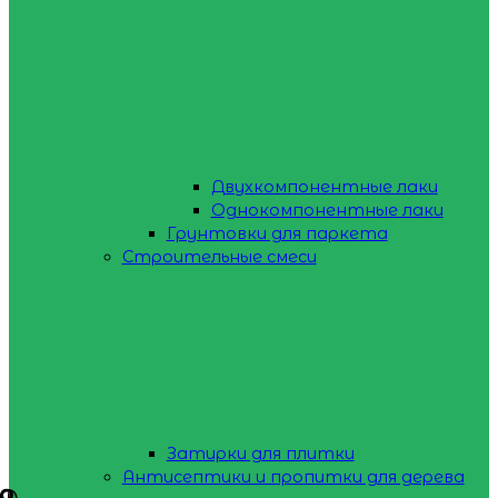
Двухкомпонентные лаки
Однокомпонентные лаки
Грунтовки для паркета
Строительные смеси
Затирки для плитки
Антисептики и пропитки для дерева