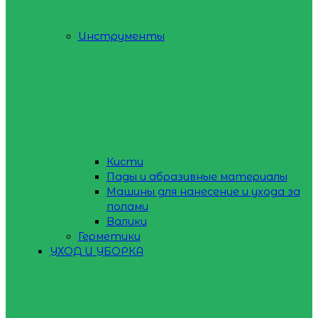
Инструменты
Кисти
Пады и абразивные материалы
Машины для нанесение и ухода за
полами
Валики
Герметики
УХОД И УБОРКА