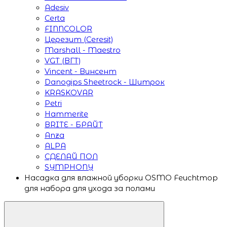
Adesiv
Certa
FINNCOLOR
Церезит (Ceresit)
Marshall - Maestro
VGT (ВГТ)
Vincent - Винсент
Danogips Sheetrock - Шитрок
KRASKOVAR
Petri
Hammerite
BRITE - БРАЙТ
Anza
ALPA
СДЕЛАЙ ПОЛ
SYMPHONY
Насадка для влажной уборки OSMO Feuchtmop
для набора для ухода за полами