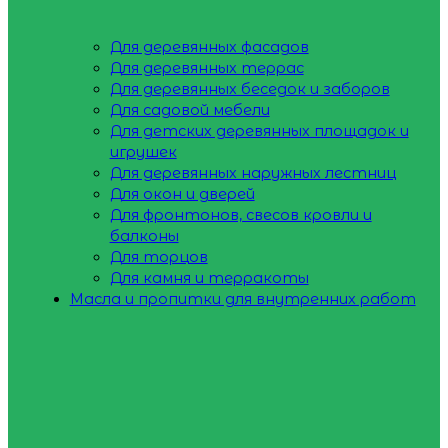
Для деревянных фасадов
Для деревянных террас
Для деревянных беседок и заборов
Для садовой мебели
Для детских деревянных площадок и
игрушек
Для деревянных наружных лестниц
Для окон и дверей
Для фронтонов, свесов кровли и
балконы
Для торцов
Для камня и терракоты
Масла и пропитки для внутренних работ