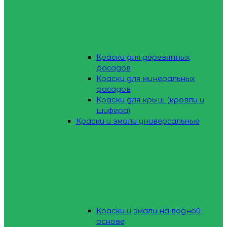
Краски для деревянных
фасадов
Краски для минеральных
фасадов
Краски для крыш (кровли и
шифера)
Краски и эмали универсальные
Краски и эмали на водной
основе