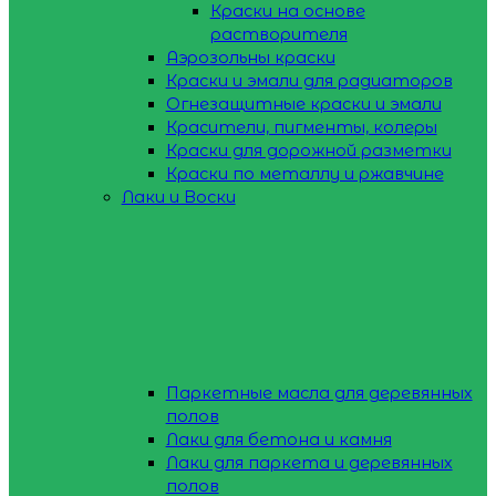
Краски на основе
растворителя
Аэрозольны краски
Краски и эмали для радиаторов
Огнезащитные краски и эмали
Красители, пигменты, колеры
Краски для дорожной разметки
Краски по металлу и ржавчине
Лаки и Воски
Паркетные масла для деревянных
полов
Лаки для бетона и камня
Лаки для паркета и деревянных
полов