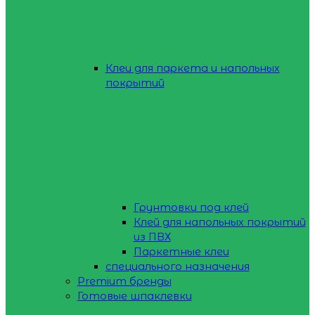
Клеи для паркета и напольных
покрытий
Грунтовки под клей
Клей для напольных покрытий
из ПВХ
Паркетные клеи
специального назначения
Premium бренды
Готовые шпаклевки