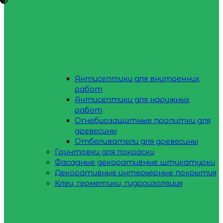
Антисептики для внутренних
работ
Антисептики для наружных
работ
Огнебиозащитные пропитки для
древесины
Отбеливатели для древесины
Грунтовки для покраски
Фасадные декоративные штукатурки
Декоративные интерьерные покрытия
Клеи, герметики, гидроизоляция