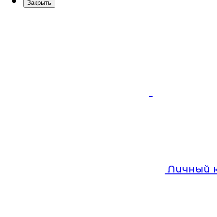
Закрыть
Личный 