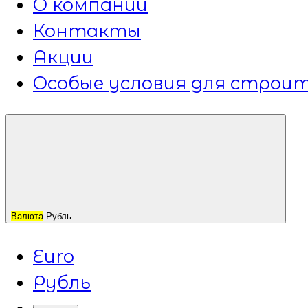
О компании
Контакты
Акции
Особые условия для строит
Валюта
Рубль
Euro
Рубль