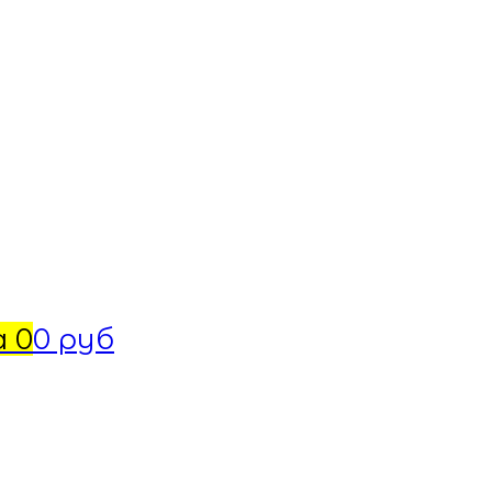
а
0
0 руб