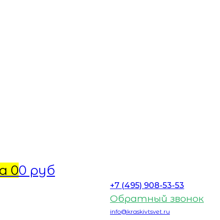
а
0
0 руб
+7 (495) 908-53-53
Обратный звонок
info@kraskivtsvet.ru