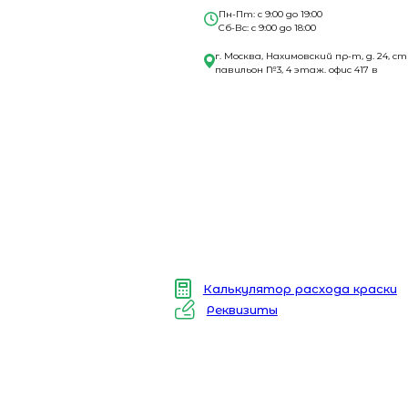
Пн-Пт: с 9:00 до 19:00
Сб-Вс: с 9:00 до 18:00
г. Москва, Нахимовский пр-т, д. 24, ст
павильон №3, 4 этаж. офис 417 в
Калькулятор расхода краски
Реквизиты