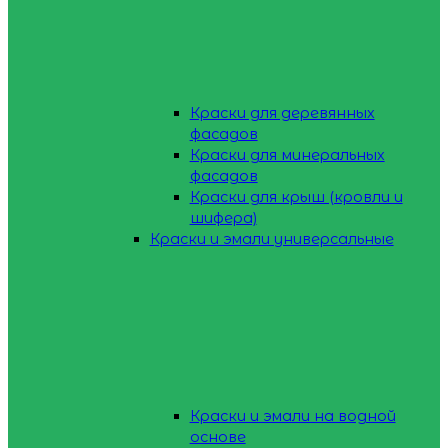
Краски для деревянных
фасадов
Краски для минеральных
фасадов
Краски для крыш (кровли и
шифера)
Краски и эмали универсальные
Краски и эмали на водной
основе