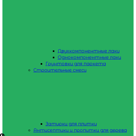
Двухкомпонентные лаки
Однокомпонентные лаки
Грунтовки для паркета
Строительные смеси
Затирки для плитки
Антисептики и пропитки для дерева