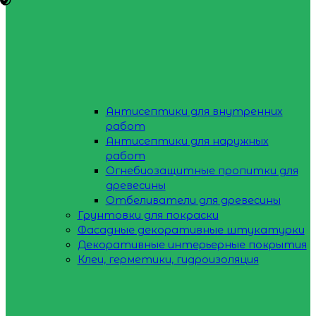
Антисептики для внутренних
работ
Антисептики для наружных
работ
Огнебиозащитные пропитки для
древесины
Отбеливатели для древесины
Грунтовки для покраски
Фасадные декоративные штукатурки
Декоративные интерьерные покрытия
Клеи, герметики, гидроизоляция