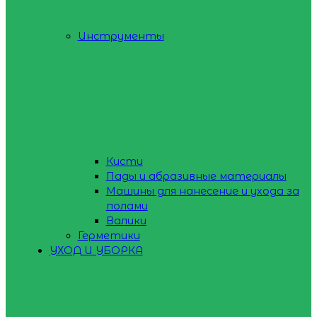
Инструменты
Кисти
Пады и абразивные материалы
Машины для нанесение и ухода за
полами
Валики
Герметики
УХОД И УБОРКА