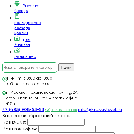
Premium
бренды
Калькулятор
расхода
краски
Для
бизнеса
Реквизиты
Найти
Пн-Пт: с 9:00 до 19:00
Сб-Вс: с 9:00 до 18:00
г. Москва, Нахимовский пр-т, д. 24,
стр. 9 павильон №3, 4 этаж. офис
417 в
+7 (495) 908-53-53
info@kraskivtsvet.ru
Обратный звонок
Заказать обратный звонок
Ваше имя:
Ваш телефон: