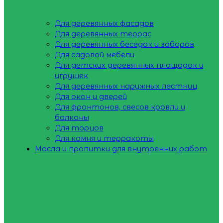
Для деревянных фасадов
Для деревянных террас
Для деревянных беседок и заборов
Для садовой мебели
Для детских деревянных площадок и
игрушек
Для деревянных наружных лестниц
Для окон и дверей
Для фронтонов, свесов кровли и
балконы
Для торцов
Для камня и терракоты
Масла и пропитки для внутренних работ