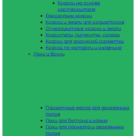
Краски на основе
растворителя
Аэрозольны краски
Краски и эмали для радиаторов
Огнезащитные краски и эмали
Красители, пигменты, колеры
Краски для дорожной разметки
Краски по металлу и ржавчине
Лаки и Воски
Паркетные масла для деревянных
полов
Лаки для бетона и камня
Лаки для паркета и деревянных
полов