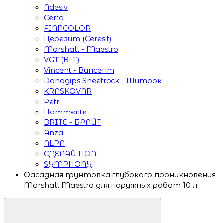
Adesiv
Certa
FINNCOLOR
Церезит (Ceresit)
Marshall - Maestro
VGT (ВГТ)
Vincent - Винсент
Danogips Sheetrock - Шитрок
KRASKOVAR
Petri
Hammerite
BRITE - БРАЙТ
Anza
ALPA
СДЕЛАЙ ПОЛ
SYMPHONY
Фасадная грунтовка глубокого проникновения
Marshall Maestro для наружных работ 10 л