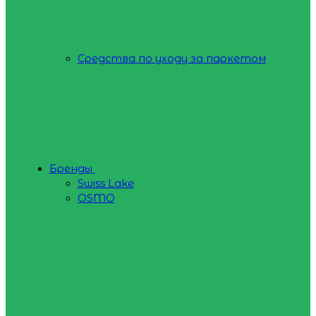
Средства по уходу за паркетом
Бренды
Swiss Lake
OSMO