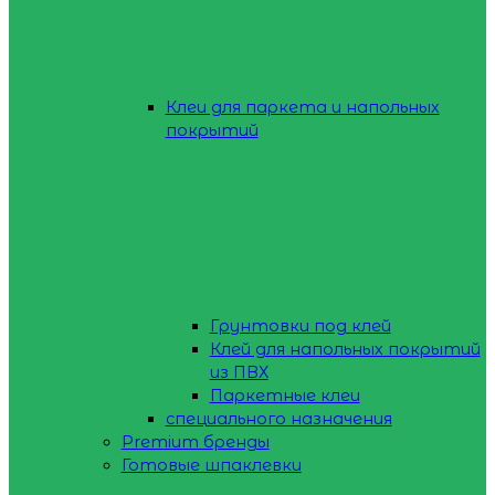
Клеи для паркета и напольных
покрытий
Грунтовки под клей
Клей для напольных покрытий
из ПВХ
Паркетные клеи
специального назначения
Premium бренды
Готовые шпаклевки