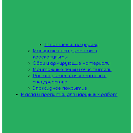
Шпатлевки по дереву
Малярные инструменты и
краскопульты
Обои и армирующие материалы
Монтажные пены и очистители
Растворители, очистители и
спецсредства
Эпоксидное покрытие
Масла и пропитки для наружных работ