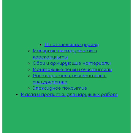
Шпатлевки по дереву
Малярные инструменты и
краскопульты
Обои и армирующие материалы
Монтажные пены и очистители
Растворители, очистители и
спецсредства
Эпоксидное покрытие
Масла и пропитки для наружных работ