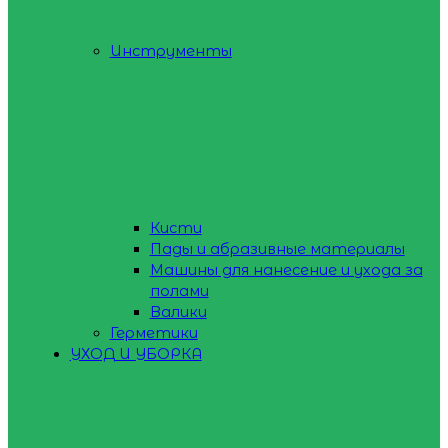
Инструменты
Кисти
Пады и абразивные материалы
Машины для нанесение и ухода за
полами
Валики
Герметики
УХОД И УБОРКА