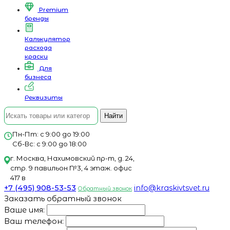
Premium
бренды
Калькулятор
расхода
краски
Для
бизнеса
Реквизиты
Найти
Пн-Пт: с 9:00 до 19:00
Сб-Вс: с 9:00 до 18:00
г. Москва, Нахимовский пр-т, д. 24,
стр. 9 павильон №3, 4 этаж. офис
417 в
+7 (495) 908-53-53
info@kraskivtsvet.ru
Обратный звонок
Заказать обратный звонок
Ваше имя:
Ваш телефон: