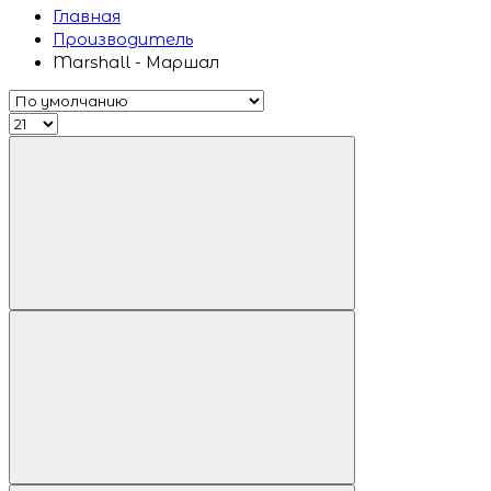
Главная
Производитель
Marshall - Маршал