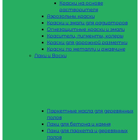
Краски на основе
растворителя
Аэрозольны краски
Краски и эмали для радиаторов
Огнезащитные краски и эмали
Красители, пигменты, колеры
Краски для дорожной разметки
Краски по металлу и ржавчине
Лаки и Воски
Паркетные масла для деревянных
полов
Лаки для бетона и камня
Лаки для паркета и деревянных
полов