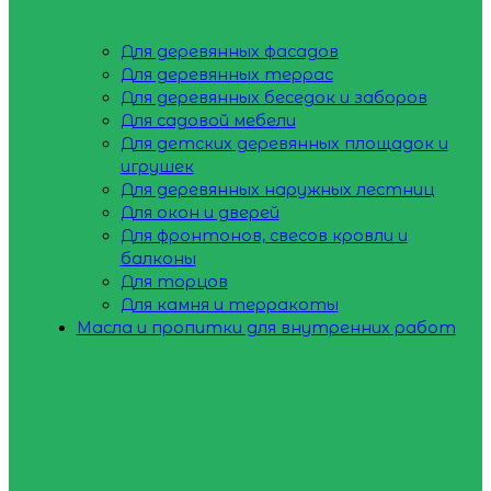
Для деревянных фасадов
Для деревянных террас
Для деревянных беседок и заборов
Для садовой мебели
Для детских деревянных площадок и
игрушек
Для деревянных наружных лестниц
Для окон и дверей
Для фронтонов, свесов кровли и
балконы
Для торцов
Для камня и терракоты
Масла и пропитки для внутренних работ