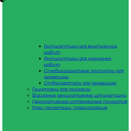
Антисептики для внутренних
работ
Антисептики для наружных
работ
Огнебиозащитные пропитки для
древесины
Отбеливатели для древесины
Грунтовки для покраски
Фасадные декоративные штукатурки
Декоративные интерьерные покрытия
Клеи, герметики, гидроизоляция