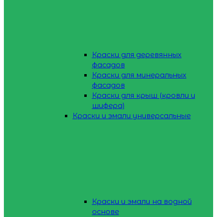
Краски для деревянных
фасадов
Краски для минеральных
фасадов
Краски для крыш (кровли и
шифера)
Краски и эмали универсальные
Краски и эмали на водной
основе