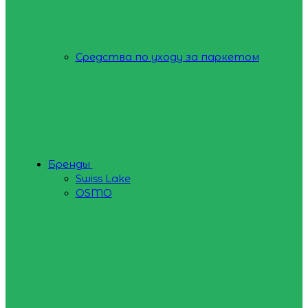
Средства по уходу за паркетом
Бренды
Swiss Lake
OSMO