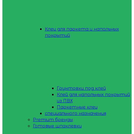
Клеи для паркета и напольных
покрытий
Грунтовки под клей
Клей для напольных покрытий
из ПВХ
Паркетные клеи
специального назначения
Premium бренды
Готовые шпаклевки