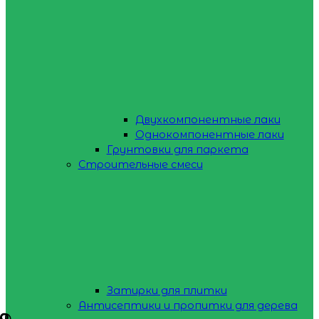
Двухкомпонентные лаки
Однокомпонентные лаки
Грунтовки для паркета
Строительные смеси
Затирки для плитки
Антисептики и пропитки для дерева