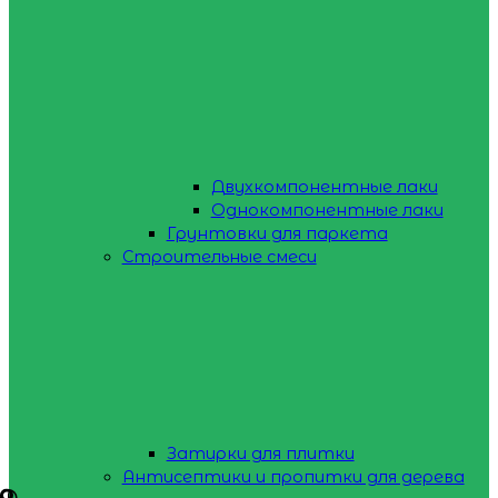
Двухкомпонентные лаки
Однокомпонентные лаки
Грунтовки для паркета
Строительные смеси
Затирки для плитки
Антисептики и пропитки для дерева