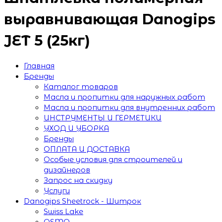
выравнивающая Danogips
JET 5 (25кг)
Главная
Бренды
Каталог товаров
Масла и пропитки для наружных работ
Масла и пропитки для внутренних работ
ИНСТРУМЕНТЫ И ГЕРМЕТИКИ
УХОД И УБОРКА
Бренды
ОПЛАТА И ДОСТАВКА
Особые условия для строителей и
дизайнеров
Запрос на скидку
Услуги
Danogips Sheetrock - Шитрок
Swiss Lake
OSMO