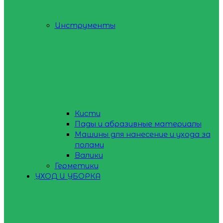
Инструменты
Кисти
Пады и абразивные материалы
Машины для нанесение и ухода за
полами
Валики
Герметики
УХОД И УБОРКА