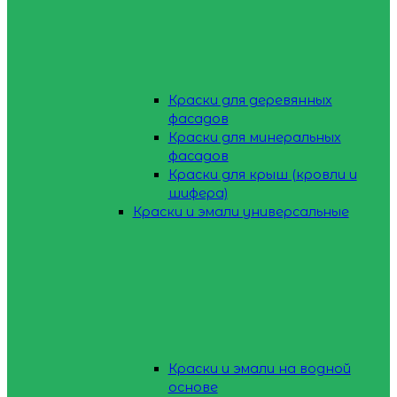
Краски для деревянных
фасадов
Краски для минеральных
фасадов
Краски для крыш (кровли и
шифера)
Краски и эмали универсальные
Краски и эмали на водной
основе