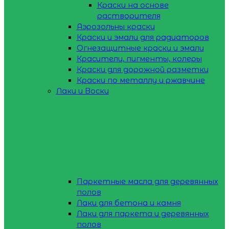
Краски на основе
растворителя
Аэрозольны краски
Краски и эмали для радиаторов
Огнезащитные краски и эмали
Красители, пигменты, колеры
Краски для дорожной разметки
Краски по металлу и ржавчине
Лаки и Воски
Паркетные масла для деревянных
полов
Лаки для бетона и камня
Лаки для паркета и деревянных
полов