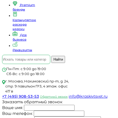
Premium
бренды
Калькулятор
расхода
краски
Для
бизнеса
Реквизиты
Найти
Пн-Пт: с 9:00 до 19:00
Сб-Вс: с 9:00 до 18:00
г. Москва, Нахимовский пр-т, д. 24,
стр. 9 павильон №3, 4 этаж. офис
417 в
+7 (495) 908-53-53
info@kraskivtsvet.ru
Обратный звонок
Заказать обратный звонок
Ваше имя:
Ваш телефон: