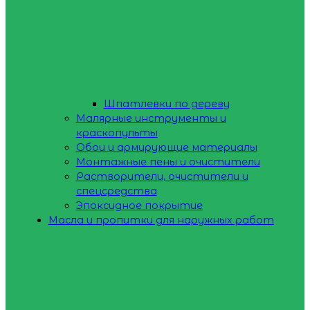
Шпатлевки по дереву
Малярные инструменты и
краскопульты
Обои и армирующие материалы
Монтажные пены и очистители
Растворители, очистители и
спецсредства
Эпоксидное покрытие
Масла и пропитки для наружных работ