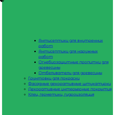
Антисептики для внутренних
работ
Антисептики для наружных
работ
Огнебиозащитные пропитки для
древесины
Отбеливатели для древесины
Грунтовки для покраски
Фасадные декоративные штукатурки
Декоративные интерьерные покрытия
Клеи, герметики, гидроизоляция