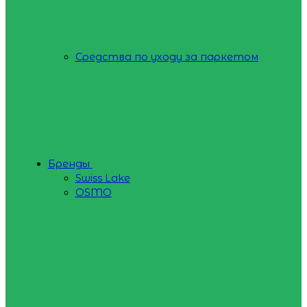
Средства по уходу за паркетом
Бренды
Swiss Lake
OSMO