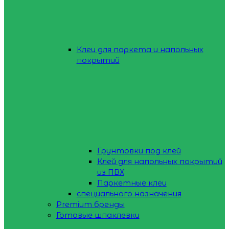
Клеи для паркета и напольных
покрытий
Грунтовки под клей
Клей для напольных покрытий
из ПВХ
Паркетные клеи
специального назначения
Premium бренды
Готовые шпаклевки