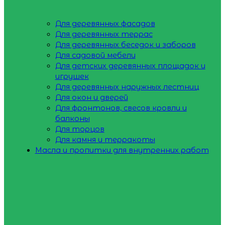
Для деревянных фасадов
Для деревянных террас
Для деревянных беседок и заборов
Для садовой мебели
Для детских деревянных площадок и
игрушек
Для деревянных наружных лестниц
Для окон и дверей
Для фронтонов, свесов кровли и
балконы
Для торцов
Для камня и терракоты
Масла и пропитки для внутренних работ