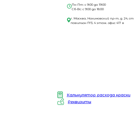
Пн-Пт: с 9:00 до 19:00
Сб-Вс: с 9:00 до 18:00
г. Москва, Нахимовский пр-т, д. 24, ст
павильон №3, 4 этаж. офис 417 в
Калькулятор расхода краски
Реквизиты