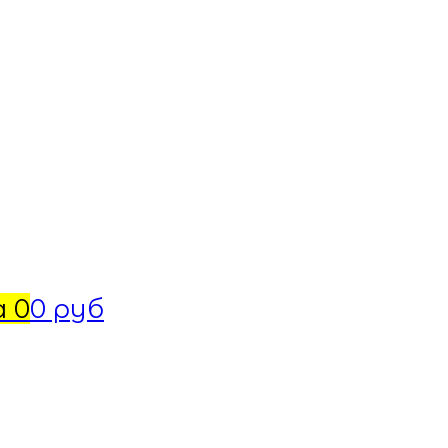
а
0
0 руб