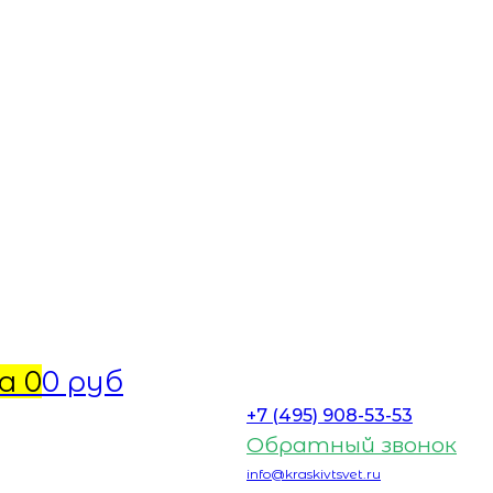
а
0
0 руб
+7 (495) 908-53-53
Обратный звонок
info@kraskivtsvet.ru