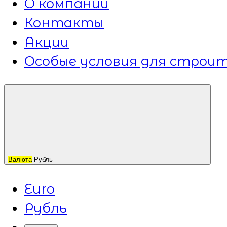
О компании
Контакты
Акции
Особые условия для строит
Валюта
Рубль
Euro
Рубль