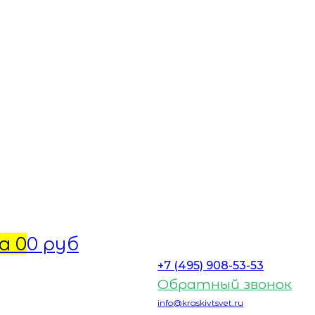
а
0
0 руб
+7 (495) 908-53-53
Обратный звонок
info@kraskivtsvet.ru