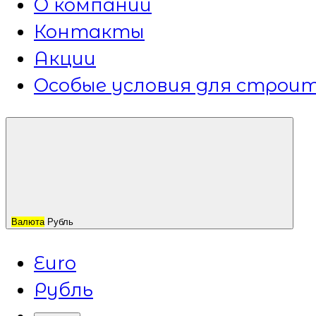
О компании
Контакты
Акции
Особые условия для строит
Валюта
Рубль
Euro
Рубль