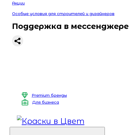
Акции
Особые условия для строителей и дизайнеров
Поддержка в мессенджере
Premium бренды
Для бизнеса