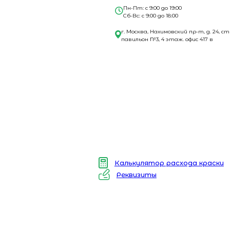
Пн-Пт: с 9:00 до 19:00
Сб-Вс: с 9:00 до 18:00
г. Москва, Нахимовский пр-т, д. 24, ст
павильон №3, 4 этаж. офис 417 в
Калькулятор расхода краски
Реквизиты