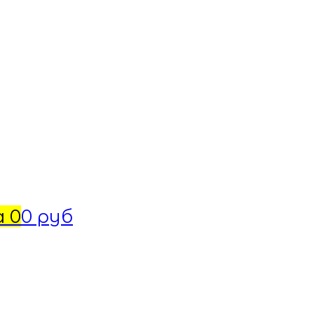
а
0
0 руб