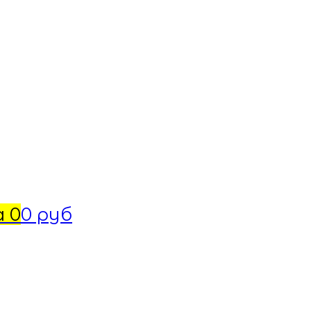
а
0
0 руб