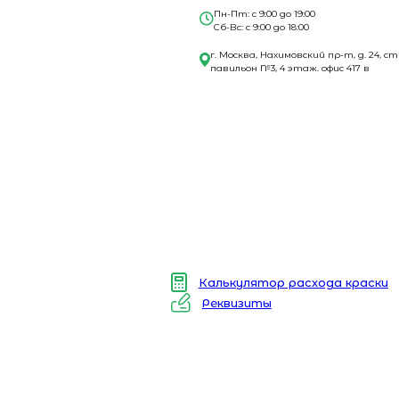
Пн-Пт: с 9:00 до 19:00
Сб-Вс: с 9:00 до 18:00
г. Москва, Нахимовский пр-т, д. 24, ст
павильон №3, 4 этаж. офис 417 в
Калькулятор расхода краски
Реквизиты