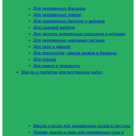
Для деревянных фасадов
Для деревянных террас
Для деревянных беседок и заборов
Для садовой мебели
Для детских деревянных площадок и игрушек
Для деревянных наружных лестниц
Для окон и дверей
Для фронтонов, свесов кровли и балконы
Для торцов
Для камня и терракоты
Масла и пропитки для внутренних работ
Масла и воски для деревянных полов и лестниц
Лазури, масла и лаки для деревянных стен и