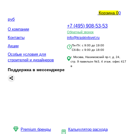
Корзина
0
0
руб
+7 (495) 908-53-53
О компании
Обратный звонок
Контакты
info@kraskivtsvet.ru
Акции
Пн-Пт: с 9:00 до 19:00
Сб-Вс: с 9:00 до 18:00
Особые условия для
г. Москва, Нахимовский пр-т, д. 24,
строителей и дизайнеров
стр. 9 павильон №3, 4 этаж. офис 417
в
Поддержка в мессенджере
Premium бренды
Калькулятор расхода