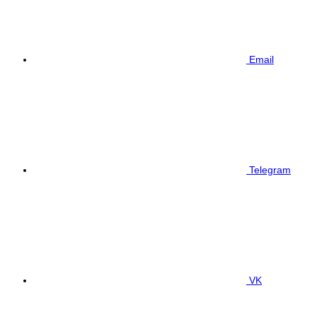
Email
Telegram
VK