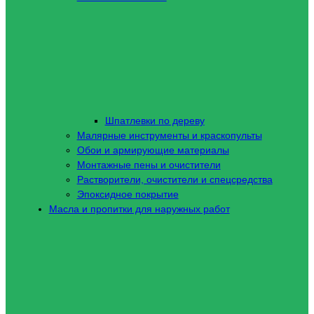
Шпатлевки по дереву
Малярные инструменты и краскопульты
Обои и армирующие материалы
Монтажные пены и очистители
Растворители, очистители и спецсредства
Эпоксидное покрытие
Масла и пропитки для наружных работ