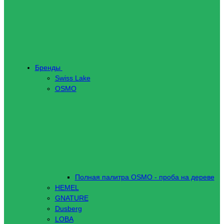
Бренды
Swiss Lake
OSMO
Полная палитра OSMO - проба на дереве
HEMEL
GNATURE
Dusberg
LOBA