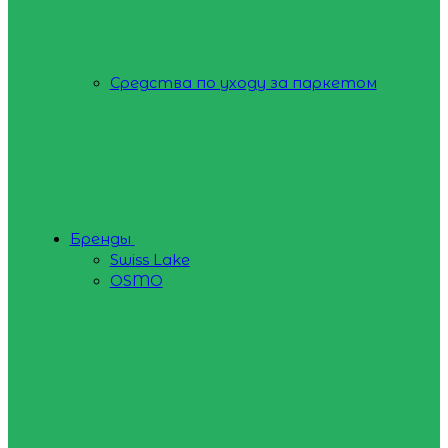
Средства по уходу за паркетом
Бренды
Swiss Lake
OSMO