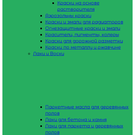
Краски на основе
растворителя
Аэрозольны краски
Краски и эмали для радиаторов
Огнезащитные краски и эмали
Красители, пигменты, колеры
Краски для дорожной разметки
Краски по металлу и ржавчине
Лаки и Воски
Паркетные масла для деревянных
полов
Лаки для бетона и камня
Лаки для паркета и деревянных
полов