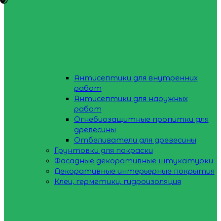
Антисептики для внутренних
работ
Антисептики для наружных
работ
Огнебиозащитные пропитки для
древесины
Отбеливатели для древесины
Грунтовки для покраски
Фасадные декоративные штукатурки
Декоративные интерьерные покрытия
Клеи, герметики, гидроизоляция