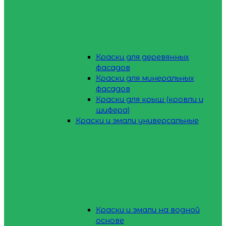
Краски для деревянных
фасадов
Краски для минеральных
фасадов
Краски для крыш (кровли и
шифера)
Краски и эмали универсальные
Краски и эмали на водной
основе