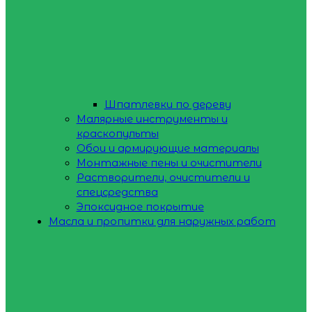
Шпатлевки по дереву
Малярные инструменты и
краскопульты
Обои и армирующие материалы
Монтажные пены и очистители
Растворители, очистители и
спецсредства
Эпоксидное покрытие
Масла и пропитки для наружных работ