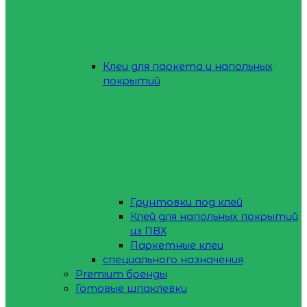
Клеи для паркета и напольных
покрытий
Грунтовки под клей
Клей для напольных покрытий
из ПВХ
Паркетные клеи
специального назначения
Premium бренды
Готовые шпаклевки