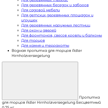
Для деревянных беседок и заборов
Для садовой мебели
Для детских деревянных площадок и
игрушек
Для деревянных наружных лестниц
Для окон и дверей
Для фронтонов, свесов кровли и балконы
Для торцов
Для камня и терракоты
Водная пропитка для торцов Adler
Hirnholzversiegelung
Пропитка
для торцов Adler Hirnholzversiegelung Бесцветный
0.75 кг