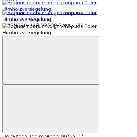
ПОПУЛЯРНЫЙ ТОВАР
Баллы: 410
На складе
Код товара: 00344_07