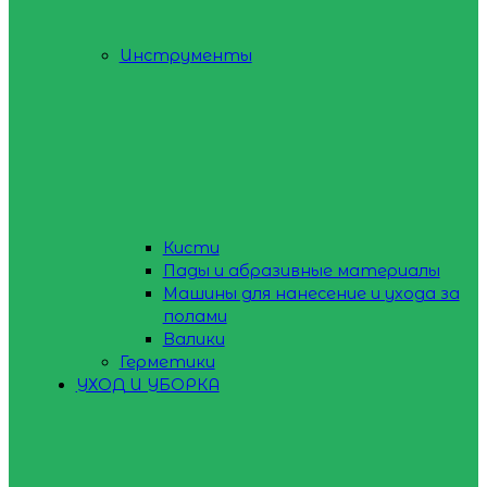
Инструменты
Кисти
Пады и абразивные материалы
Машины для нанесение и ухода за
полами
Валики
Герметики
УХОД И УБОРКА