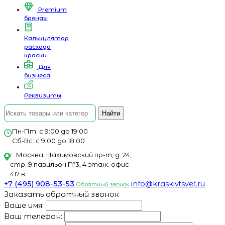
Premium
бренды
Калькулятор
расхода
краски
Для
бизнеса
Реквизиты
Найти
Пн-Пт: с 9:00 до 19:00
Сб-Вс: с 9:00 до 18:00
г. Москва, Нахимовский пр-т, д. 24,
стр. 9 павильон №3, 4 этаж. офис
417 в
+7 (495) 908-53-53
info@kraskivtsvet.ru
Обратный звонок
Заказать обратный звонок
Ваше имя:
Ваш телефон: