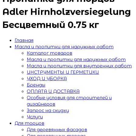
Adler Hirnholzversiegelung
Бесцветный 0.75 кг
Главная
Масла и пропитки для наружных работ
Каталог товаров
Масла и пропитки для наружных работ
Масла и пропитки для внутренних работ
ИНСТРУМЕНТЫ И ГЕРМЕТИКИ
УХОД И УБОРКА
Бренды
ОПЛАТА И ДОСТАВКА
Особые условия для строителей и
дизайнеров
Запрос на скидку
Услуги
Для торцов
Для деревянных фасадов
Для деревянных террас