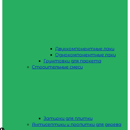
Двухкомпонентные лаки
Однокомпонентные лаки
Грунтовки для паркета
Строительные смеси
Затирки для плитки
Антисептики и пропитки для дерева