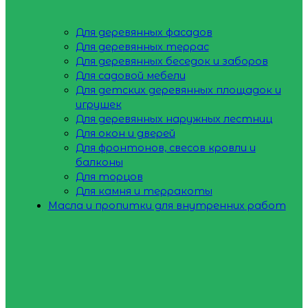
Для деревянных фасадов
Для деревянных террас
Для деревянных беседок и заборов
Для садовой мебели
Для детских деревянных площадок и
игрушек
Для деревянных наружных лестниц
Для окон и дверей
Для фронтонов, свесов кровли и
балконы
Для торцов
Для камня и терракоты
Масла и пропитки для внутренних работ