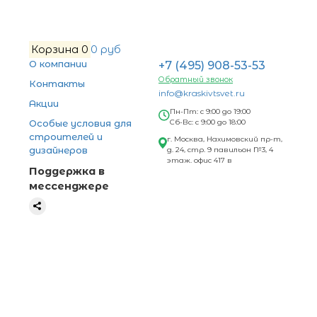
Корзина
0
0 руб
О компании
+7 (495) 908-53-53
Обратный звонок
Контакты
info@kraskivtsvet.ru
Акции
Пн-Пт: с 9:00 до 19:00
Особые условия для
Сб-Вс: с 9:00 до 18:00
строителей и
г. Москва, Нахимовский пр-т,
дизайнеров
д. 24, стр. 9 павильон №3, 4
этаж. офис 417 в
Поддержка в
мессенджере