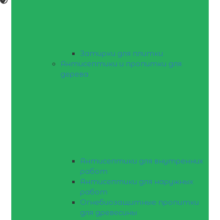
Затирки для плитки
Антисептики и пропитки для
дерева
Антисептики для внутренних
работ
Антисептики для наружных
работ
Огнебиозащитные пропитки
для древесины