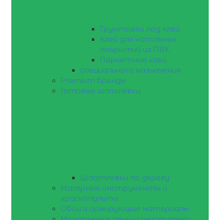
Грунтовки под клей
Клей для напольных
покрытий из ПВХ
Паркетные клеи
специального назначения
Premium бренды
Готовые шпаклевки
Шпатлевки по дереву
Малярные инструменты и
краскопульты
Обои и армирующие материалы
Монтажные пены и очистители