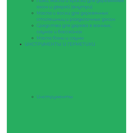
Лаки, масла и краски для деревянных
окон и дверей (внутри)
Масла и воски для деревянных
столешниц и разделочных досок
Средства для дерева в ванных,
саунах и бассейнах
Масла бани и сауны
ИНСТРУМЕНТЫ И ГЕРМЕТИКИ
Инструменты