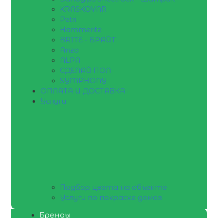
KRASKOVAR
Petri
Hammerite
BRITE - БРАЙТ
Anza
ALPA
СДЕЛАЙ ПОЛ
SYMPHONY
ОПЛАТА И ДОСТАВКА
Услуги
Подбор цвета на объекте
Услуги по покраске домов
Бренды