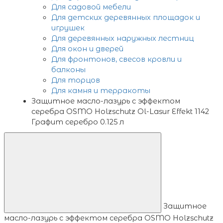
Для садовой мебели
Для детских деревянных площадок и
игрушек
Для деревянных наружных лестниц
Для окон и дверей
Для фронтонов, свесов кровли и
балконы
Для торцов
Для камня и терракоты
Защитное масло-лазурь с эффектом
серебра OSMO Holzschutz Ol-Lasur Effekt 1142
Графит серебро 0.125 л
Защитное
масло-лазурь с эффектом серебра OSMO Holzschutz