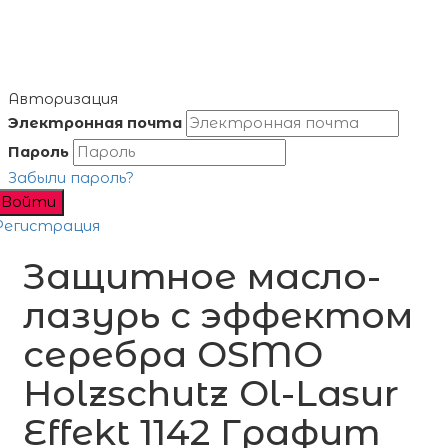
Авторизация
Электронная почта
Пароль
Забыли пароль?
Войти
Регистрация
Защитное масло-
лазурь с эффектом
серебра OSMO
Holzschutz Ol-Lasur
Effekt 1142 Графит