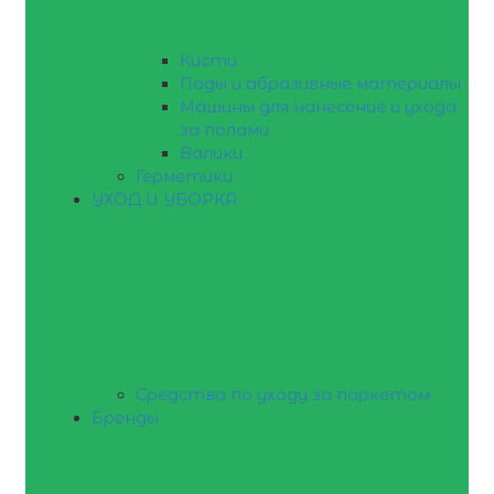
Кисти
Пады и абразивные материалы
Машины для нанесение и ухода
за полами
Валики
Герметики
УХОД И УБОРКА
Средства по уходу за паркетом
Бренды