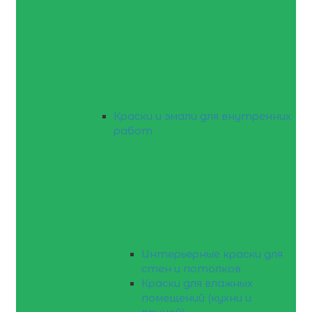
Краски и эмали для внутренних
работ
Интерьерные краски для
стен и потолков
Краски для влажных
помещений (кухни и