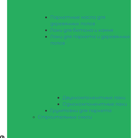
Паркетные масла для
деревянных полов
Лаки для бетона и камня
Лаки для паркета и деревянных
полов
Двухкомпонентные лаки
Однокомпонентные лаки
Грунтовки для паркета
Строительные смеси