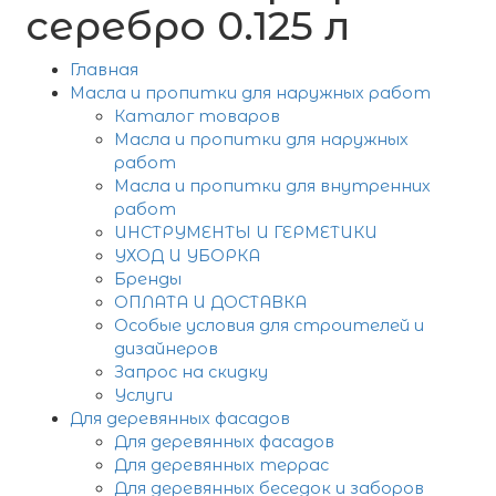
серебро 0.125 л
Главная
Масла и пропитки для наружных работ
Каталог товаров
Масла и пропитки для наружных
работ
Масла и пропитки для внутренних
работ
ИНСТРУМЕНТЫ И ГЕРМЕТИКИ
УХОД И УБОРКА
Бренды
ОПЛАТА И ДОСТАВКА
Особые условия для строителей и
дизайнеров
Запрос на скидку
Услуги
Для деревянных фасадов
Для деревянных фасадов
Для деревянных террас
Для деревянных беседок и заборов