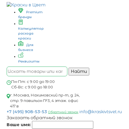
Premium
бренды
Калькулятор
расхода
краски
Для
бизнеса
Реквизиты
Найти
Пн-Пт: с 9:00 до 19:00
Сб-Вс: с 9:00 до 18:00
г. Москва, Нахимовский пр-т, д. 24,
стр. 9 павильон №3, 4 этаж. офис
417 в
+7 (495) 908-53-53
info@kraskivtsvet.ru
Обратный звонок
Заказать обратный звонок
Ваше имя: