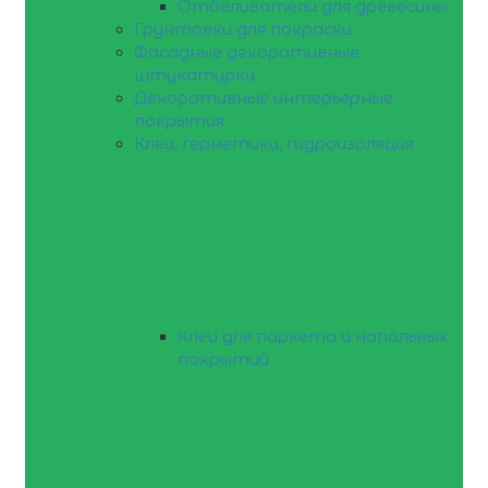
Отбеливатели для древесины
Грунтовки для покраски
Фасадные декоративные
штукатурки
Декоративные интерьерные
покрытия
Клеи, герметики, гидроизоляция
Клеи для паркета и напольных
покрытий