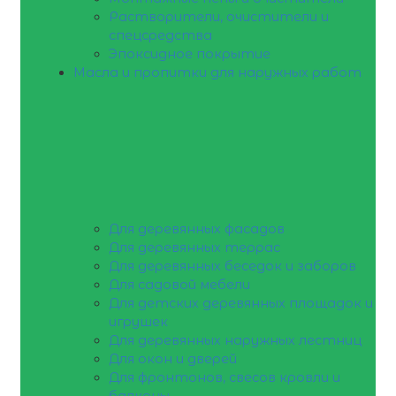
Растворители, очистители и
спецсредства
Эпоксидное покрытие
Масла и пропитки для наружных работ
Для деревянных фасадов
Для деревянных террас
Для деревянных беседок и заборов
Для садовой мебели
Для детских деревянных площадок и
игрушек
Для деревянных наружных лестниц
Для окон и дверей
Для фронтонов, свесов кровли и
балконы