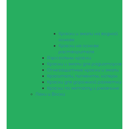
Краски и эмали на водной
основе
Краски на основе
растворителя
Аэрозольны краски
Краски и эмали для радиаторов
Огнезащитные краски и эмали
Красители, пигменты, колеры
Краски для дорожной разметки
Краски по металлу и ржавчине
Лаки и Воски