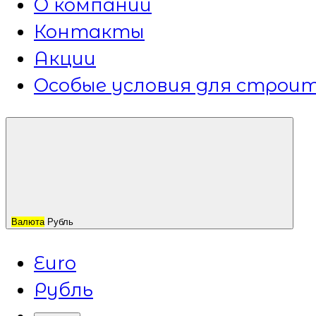
О компании
Контакты
Акции
Особые условия для строит
Валюта
Рубль
Euro
Рубль