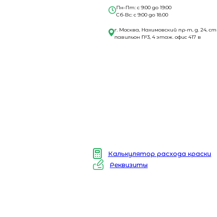
Пн-Пт: с 9:00 до 19:00
Сб-Вс: с 9:00 до 18:00
г. Москва, Нахимовский пр-т, д. 24, ст
павильон №3, 4 этаж. офис 417 в
Калькулятор расхода краски
Реквизиты