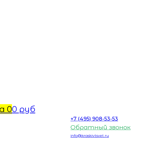
а
0
0 руб
+7 (495) 908-53-53
Обратный звонок
info@kraskivtsvet.ru