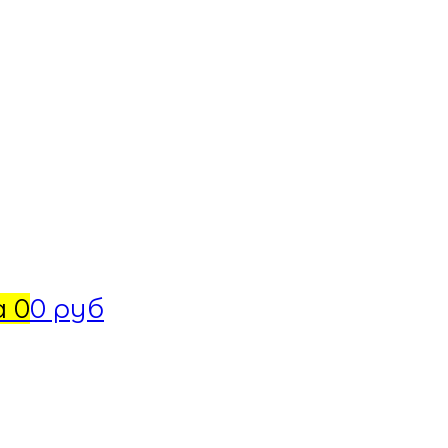
а
0
0 руб