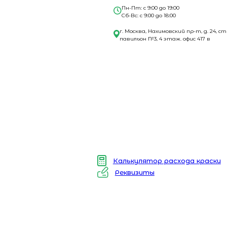
Пн-Пт: с 9:00 до 19:00
Сб-Вс: с 9:00 до 18:00
г. Москва, Нахимовский пр-т, д. 24, ст
павильон №3, 4 этаж. офис 417 в
Калькулятор расхода краски
Реквизиты