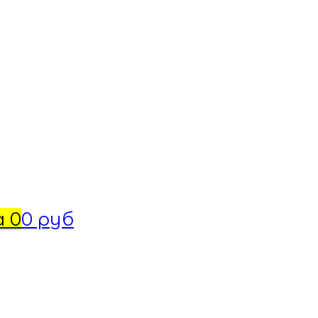
а
0
0 руб