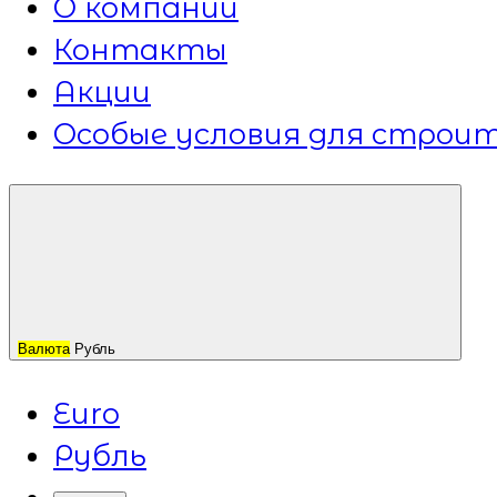
О компании
Контакты
Акции
Особые условия для строит
Валюта
Рубль
Euro
Рубль