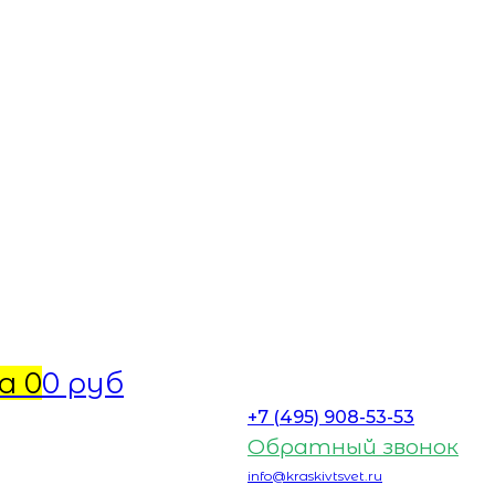
а
0
0 руб
+7 (495) 908-53-53
Обратный звонок
info@kraskivtsvet.ru