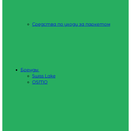
Средства по уходу за паркетом
Бренды
Swiss Lake
OSMO