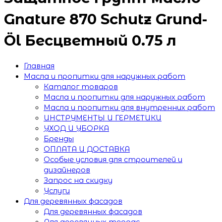
Gnature 870 Schutz Grund-
Öl Бесцветный 0.75 л
Главная
Масла и пропитки для наружных работ
Каталог товаров
Масла и пропитки для наружных работ
Масла и пропитки для внутренних работ
ИНСТРУМЕНТЫ И ГЕРМЕТИКИ
УХОД И УБОРКА
Бренды
ОПЛАТА И ДОСТАВКА
Особые условия для строителей и
дизайнеров
Запрос на скидку
Услуги
Для деревянных фасадов
Для деревянных фасадов
Для деревянных террас