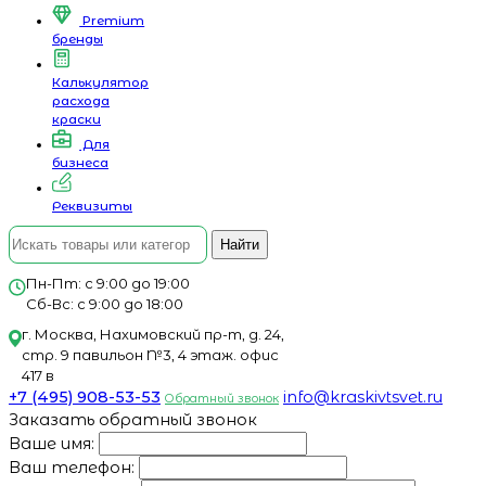
Premium
бренды
Калькулятор
расхода
краски
Для
бизнеса
Реквизиты
Найти
Пн-Пт: с 9:00 до 19:00
Сб-Вс: с 9:00 до 18:00
г. Москва, Нахимовский пр-т, д. 24,
стр. 9 павильон №3, 4 этаж. офис
417 в
+7 (495) 908-53-53
info@kraskivtsvet.ru
Обратный звонок
Заказать обратный звонок
Ваше имя:
Ваш телефон: