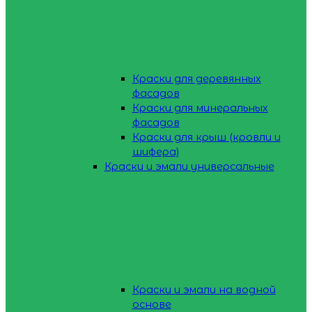
Краски для деревянных
фасадов
Краски для минеральных
фасадов
Краски для крыш (кровли и
шифера)
Краски и эмали универсальные
Краски и эмали на водной
основе