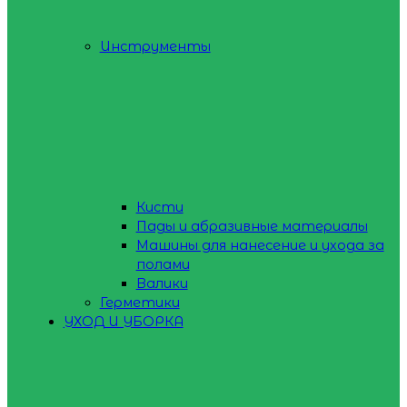
Инструменты
Кисти
Пады и абразивные материалы
Машины для нанесение и ухода за
полами
Валики
Герметики
УХОД И УБОРКА