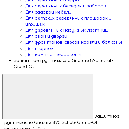
Для деревянных беседок и заборов
Для садовой мебели
Для детских деревянных площадок и
игрушек
Для деревянных наружных лестниц
Для окон и дверей
Для фронтонов, свесов кровли и балконы
Для торцов
Для камня и терракоты
Защитное грунт-масло Gnature 870 Schutz
Grund-Öl
Защитное
грунт-масло Gnature 870 Schutz Grund-Öl
Бесцветный 0.75 л