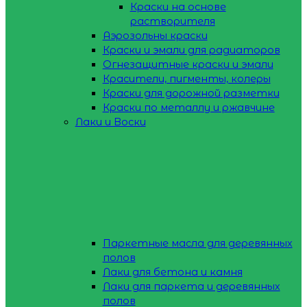
Краски на основе
растворителя
Аэрозольны краски
Краски и эмали для радиаторов
Огнезащитные краски и эмали
Красители, пигменты, колеры
Краски для дорожной разметки
Краски по металлу и ржавчине
Лаки и Воски
Паркетные масла для деревянных
полов
Лаки для бетона и камня
Лаки для паркета и деревянных
полов