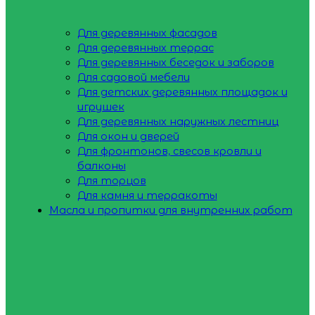
Для деревянных фасадов
Для деревянных террас
Для деревянных беседок и заборов
Для садовой мебели
Для детских деревянных площадок и
игрушек
Для деревянных наружных лестниц
Для окон и дверей
Для фронтонов, свесов кровли и
балконы
Для торцов
Для камня и терракоты
Масла и пропитки для внутренних работ