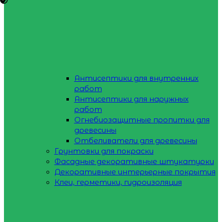
Антисептики для внутренних
работ
Антисептики для наружных
работ
Огнебиозащитные пропитки для
древесины
Отбеливатели для древесины
Грунтовки для покраски
Фасадные декоративные штукатурки
Декоративные интерьерные покрытия
Клеи, герметики, гидроизоляция