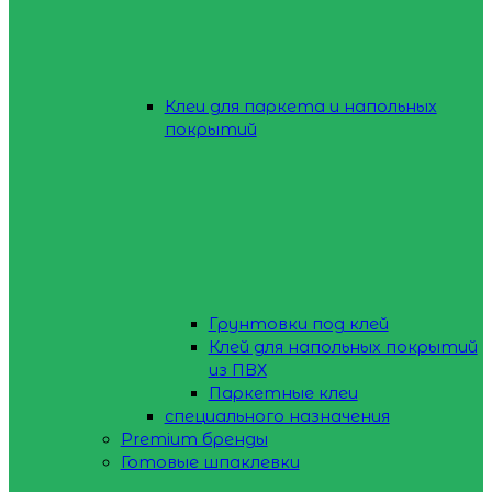
Клеи для паркета и напольных
покрытий
Грунтовки под клей
Клей для напольных покрытий
из ПВХ
Паркетные клеи
специального назначения
Premium бренды
Готовые шпаклевки