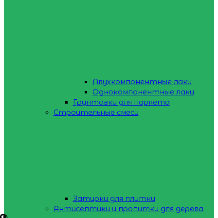
Двухкомпонентные лаки
Однокомпонентные лаки
Грунтовки для паркета
Строительные смеси
Затирки для плитки
Антисептики и пропитки для дерева