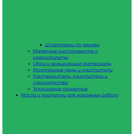
Шпатлевки по дереву
Малярные инструменты и
краскопульты
Обои и армирующие материалы
Монтажные пены и очистители
Растворители, очистители и
спецсредства
Эпоксидное покрытие
Масла и пропитки для наружных работ