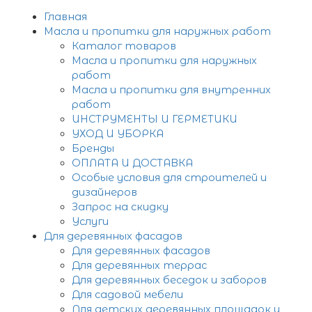
Главная
Масла и пропитки для наружных работ
Каталог товаров
Масла и пропитки для наружных
работ
Масла и пропитки для внутренних
работ
ИНСТРУМЕНТЫ И ГЕРМЕТИКИ
УХОД И УБОРКА
Бренды
ОПЛАТА И ДОСТАВКА
Особые условия для строителей и
дизайнеров
Запрос на скидку
Услуги
Для деревянных фасадов
Для деревянных фасадов
Для деревянных террас
Для деревянных беседок и заборов
Для садовой мебели
Для детских деревянных площадок и