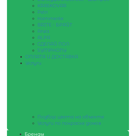
KRASKOVAR
Petri
Hammerite
BRITE - БРАЙТ
Anza
ALPA
СДЕЛАЙ ПОЛ
SYMPHONY
ОПЛАТА И ДОСТАВКА
Услуги
Подбор цвета на объекте
Услуги по покраске домов
Бренды