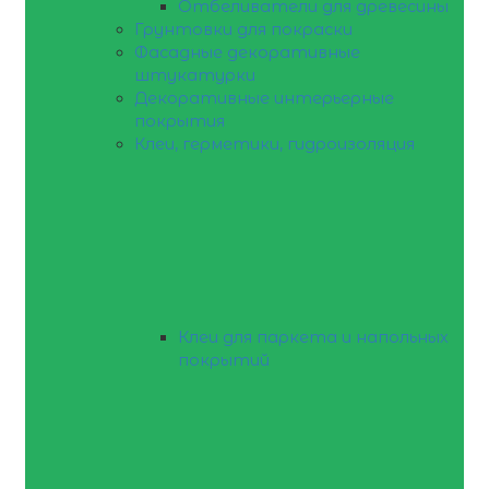
Отбеливатели для древесины
Грунтовки для покраски
Фасадные декоративные
штукатурки
Декоративные интерьерные
покрытия
Клеи, герметики, гидроизоляция
Клеи для паркета и напольных
покрытий