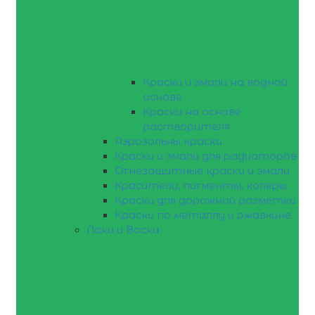
Краски и эмали на водной
основе
Краски на основе
растворителя
Аэрозольны краски
Краски и эмали для радиаторов
Огнезащитные краски и эмали
Красители, пигменты, колеры
Краски для дорожной разметки
Краски по металлу и ржавчине
Лаки и Воски