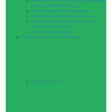
Лаки, масла и краски для деревянных
окон и дверей (внутри)
Масла и воски для деревянных
столешниц и разделочных досок
Средства для дерева в ванных,
саунах и бассейнах
Масла бани и сауны
ИНСТРУМЕНТЫ И ГЕРМЕТИКИ
Инструменты