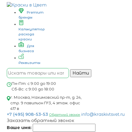
Premium
бренды
Калькулятор
расхода
краски
Для
бизнеса
Реквизиты
Найти
Пн-Пт: с 9:00 до 19:00
Сб-Вс: с 9:00 до 18:00
г. Москва, Нахимовский пр-т, д. 24,
стр. 9 павильон №3, 4 этаж. офис
417 в
+7 (495) 908-53-53
info@kraskivtsvet.ru
Обратный звонок
Заказать обратный звонок
Ваше имя: