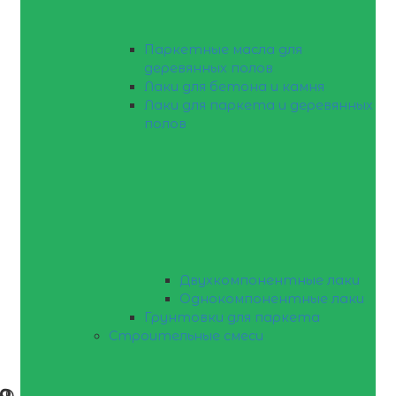
Паркетные масла для
деревянных полов
Лаки для бетона и камня
Лаки для паркета и деревянных
полов
Двухкомпонентные лаки
Однокомпонентные лаки
Грунтовки для паркета
Строительные смеси