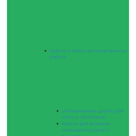
Краски и эмали для внутренних
работ
Интерьерные краски для
стен и потолков
Краски для влажных
помещений (кухни и