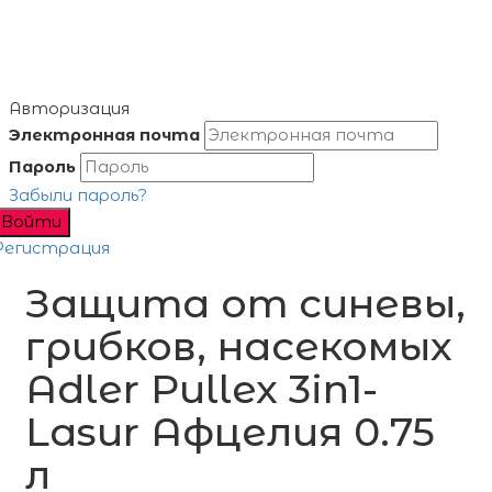
Авторизация
Электронная почта
Пароль
Забыли пароль?
Войти
Регистрация
Защита от синевы,
грибков, насекомых
Adler Pullex 3in1-
Lasur Афцелия 0.75
л