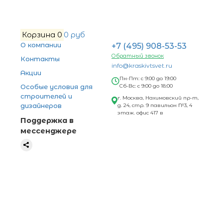
Корзина
0
0 руб
О компании
+7 (495) 908-53-53
Обратный звонок
Контакты
info@kraskivtsvet.ru
Акции
Пн-Пт: с 9:00 до 19:00
Особые условия для
Сб-Вс: с 9:00 до 18:00
строителей и
г. Москва, Нахимовский пр-т,
дизайнеров
д. 24, стр. 9 павильон №3, 4
этаж. офис 417 в
Поддержка в
мессенджере