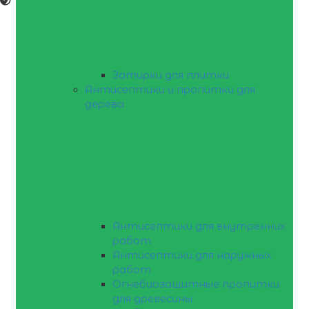
Затирки для плитки
Антисептики и пропитки для
дерева
Антисептики для внутренних
работ
Антисептики для наружных
работ
Огнебиозащитные пропитки
для древесины