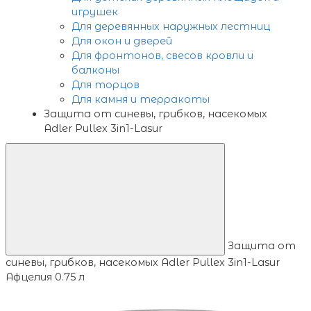
игрушек
Для деревянных наружных лестниц
Для окон и дверей
Для фронтонов, свесов кровли и
балконы
Для торцов
Для камня и терракоты
Защита от синевы, грибков, насекомых
Adler Pullex 3in1-Lasur
Защита от
синевы, грибков, насекомых Adler Pullex 3in1-Lasur
Афцелия 0.75 л