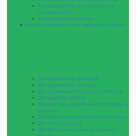
Растворители, очистители и
спецсредства
Эпоксидное покрытие
Масла и пропитки для наружных работ
Для деревянных фасадов
Для деревянных террас
Для деревянных беседок и заборов
Для садовой мебели
Для детских деревянных площадок и
игрушек
Для деревянных наружных лестниц
Для окон и дверей
Для фронтонов, свесов кровли и
балконы