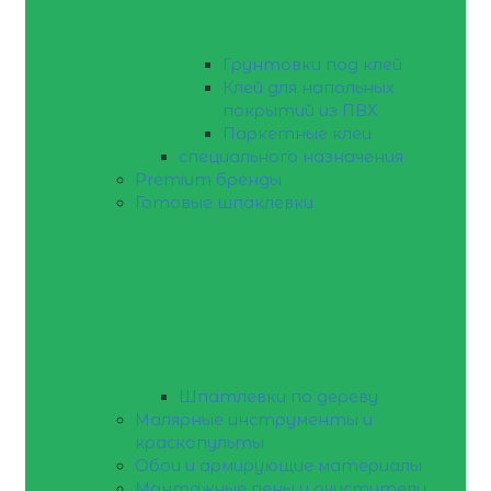
Грунтовки под клей
Клей для напольных
покрытий из ПВХ
Паркетные клеи
специального назначения
Premium бренды
Готовые шпаклевки
Шпатлевки по дереву
Малярные инструменты и
краскопульты
Обои и армирующие материалы
Монтажные пены и очистители