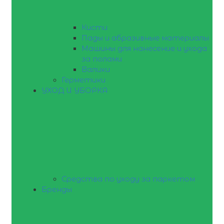
Кисти
Пады и абразивные материалы
Машины для нанесение и ухода
за полами
Валики
Герметики
УХОД И УБОРКА
Средства по уходу за паркетом
Бренды