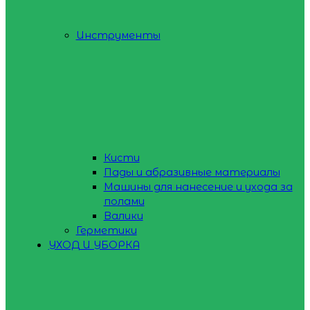
Инструменты
Кисти
Пады и абразивные материалы
Машины для нанесение и ухода за
полами
Валики
Герметики
УХОД И УБОРКА