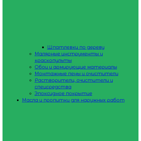
Шпатлевки по дереву
Малярные инструменты и
краскопульты
Обои и армирующие материалы
Монтажные пены и очистители
Растворители, очистители и
спецсредства
Эпоксидное покрытие
Масла и пропитки для наружных работ