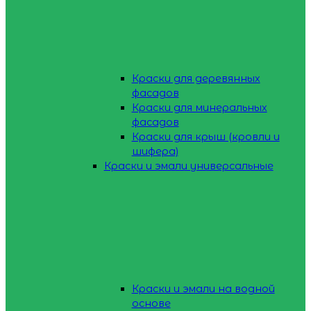
Краски для деревянных
фасадов
Краски для минеральных
фасадов
Краски для крыш (кровли и
шифера)
Краски и эмали универсальные
Краски и эмали на водной
основе