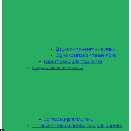
Двухкомпонентные лаки
Однокомпонентные лаки
Грунтовки для паркета
Строительные смеси
Затирки для плитки
Антисептики и пропитки для дерева