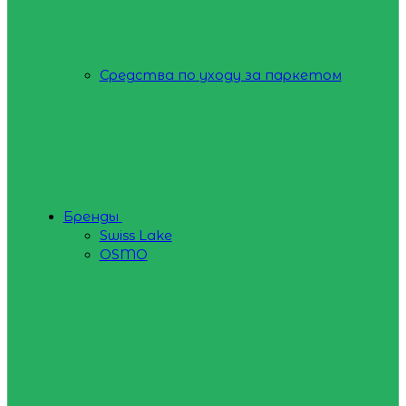
Средства по уходу за паркетом
Бренды
Swiss Lake
OSMO