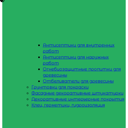
Антисептики для внутренних
работ
Антисептики для наружных
работ
Огнебиозащитные пропитки для
древесины
Отбеливатели для древесины
Грунтовки для покраски
Фасадные декоративные штукатурки
Декоративные интерьерные покрытия
Клеи, герметики, гидроизоляция