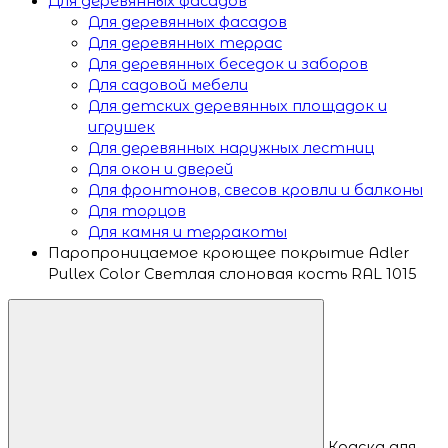
Для деревянных фасадов
Для деревянных фасадов
Для деревянных террас
Для деревянных беседок и заборов
Для садовой мебели
Для детских деревянных площадок и
игрушек
Для деревянных наружных лестниц
Для окон и дверей
Для фронтонов, свесов кровли и балконы
Для торцов
Для камня и терракоты
Паропроницаемое кроющее покрытие Adler
Pullex Color Светлая слоновая кость RAL 1015
Краска для