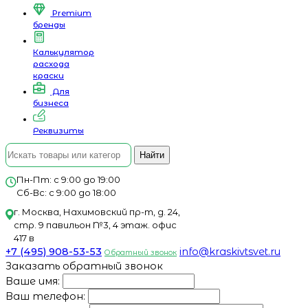
Premium
бренды
Калькулятор
расхода
краски
Для
бизнеса
Реквизиты
Найти
Пн-Пт: с 9:00 до 19:00
Сб-Вс: с 9:00 до 18:00
г. Москва, Нахимовский пр-т, д. 24,
стр. 9 павильон №3, 4 этаж. офис
417 в
+7 (495) 908-53-53
info@kraskivtsvet.ru
Обратный звонок
Заказать обратный звонок
Ваше имя:
Ваш телефон: