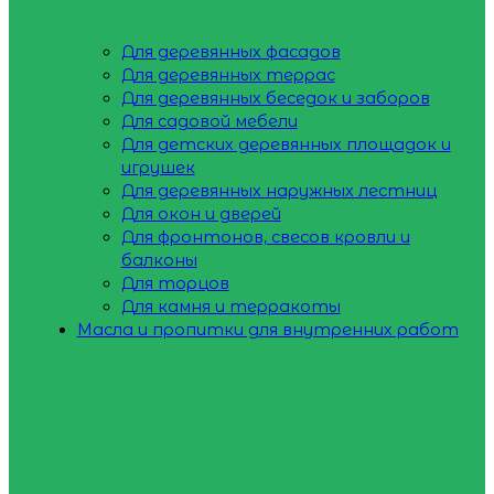
Для деревянных фасадов
Для деревянных террас
Для деревянных беседок и заборов
Для садовой мебели
Для детских деревянных площадок и
игрушек
Для деревянных наружных лестниц
Для окон и дверей
Для фронтонов, свесов кровли и
балконы
Для торцов
Для камня и терракоты
Масла и пропитки для внутренних работ