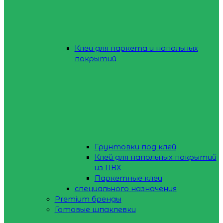
Клеи для паркета и напольных
покрытий
Грунтовки под клей
Клей для напольных покрытий
из ПВХ
Паркетные клеи
специального назначения
Premium бренды
Готовые шпаклевки