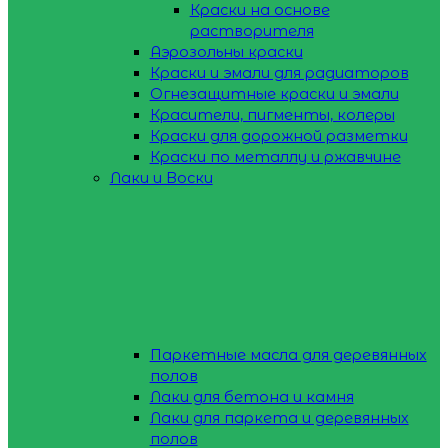
Краски на основе
растворителя
Аэрозольны краски
Краски и эмали для радиаторов
Огнезащитные краски и эмали
Красители, пигменты, колеры
Краски для дорожной разметки
Краски по металлу и ржавчине
Лаки и Воски
Паркетные масла для деревянных
полов
Лаки для бетона и камня
Лаки для паркета и деревянных
полов