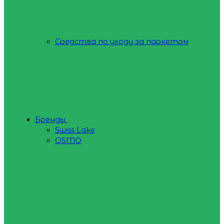
Средства по уходу за паркетом
Бренды
Swiss Lake
OSMO