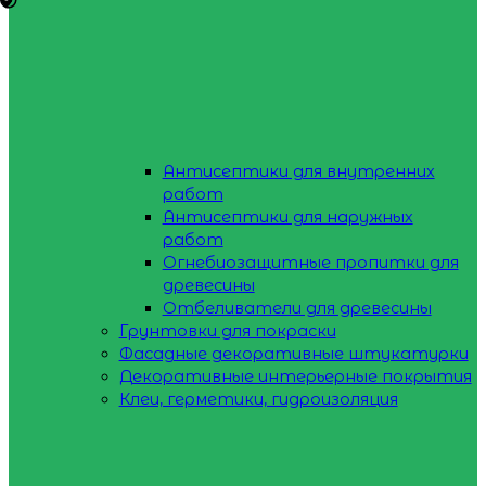
Антисептики для внутренних
работ
Антисептики для наружных
работ
Огнебиозащитные пропитки для
древесины
Отбеливатели для древесины
Грунтовки для покраски
Фасадные декоративные штукатурки
Декоративные интерьерные покрытия
Клеи, герметики, гидроизоляция