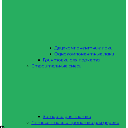
Двухкомпонентные лаки
Однокомпонентные лаки
Грунтовки для паркета
Строительные смеси
Затирки для плитки
Антисептики и пропитки для дерева