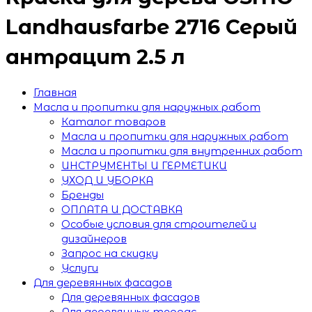
Landhausfarbe 2716 Серый
антрацит 2.5 л
Главная
Масла и пропитки для наружных работ
Каталог товаров
Масла и пропитки для наружных работ
Масла и пропитки для внутренних работ
ИНСТРУМЕНТЫ И ГЕРМЕТИКИ
УХОД И УБОРКА
Бренды
ОПЛАТА И ДОСТАВКА
Особые условия для строителей и
дизайнеров
Запрос на скидку
Услуги
Для деревянных фасадов
Для деревянных фасадов
Для деревянных террас