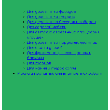
Для деревянных фасадов
Для деревянных террас
Для деревянных беседок и заборов
Для садовой мебели
Для детских деревянных площадок и
игрушек
Для деревянных наружных лестниц
Для окон и дверей
Для фронтонов, свесов кровли и
балконы
Для торцов
Для камня и терракоты
Масла и пропитки для внутренних работ