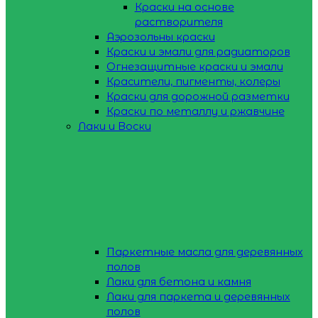
Краски на основе
растворителя
Аэрозольны краски
Краски и эмали для радиаторов
Огнезащитные краски и эмали
Красители, пигменты, колеры
Краски для дорожной разметки
Краски по металлу и ржавчине
Лаки и Воски
Паркетные масла для деревянных
полов
Лаки для бетона и камня
Лаки для паркета и деревянных
полов