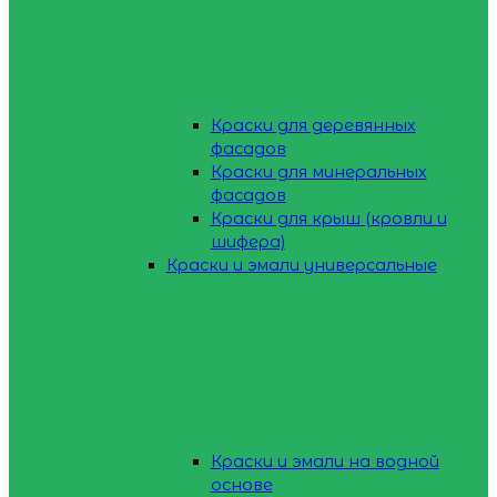
Краски для деревянных
фасадов
Краски для минеральных
фасадов
Краски для крыш (кровли и
шифера)
Краски и эмали универсальные
Краски и эмали на водной
основе