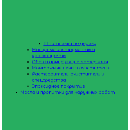
Шпатлевки по дереву
Малярные инструменты и
краскопульты
Обои и армирующие материалы
Монтажные пены и очистители
Растворители, очистители и
спецсредства
Эпоксидное покрытие
Масла и пропитки для наружных работ