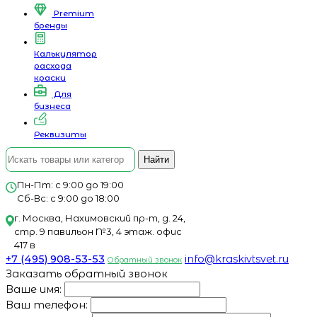
Premium
бренды
Калькулятор
расхода
краски
Для
бизнеса
Реквизиты
Найти
Пн-Пт: с 9:00 до 19:00
Сб-Вс: с 9:00 до 18:00
г. Москва, Нахимовский пр-т, д. 24,
стр. 9 павильон №3, 4 этаж. офис
417 в
+7 (495) 908-53-53
info@kraskivtsvet.ru
Обратный звонок
Заказать обратный звонок
Ваше имя:
Ваш телефон: