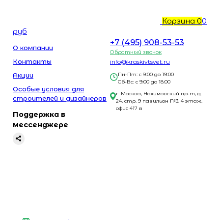
Корзина
0
0
руб
+7 (495) 908-53-53
О компании
Обратный звонок
Контакты
info@kraskivtsvet.ru
Акции
Пн-Пт: с 9:00 до 19:00
Сб-Вс: с 9:00 до 18:00
Особые условия для
г. Москва, Нахимовский пр-т, д.
строителей и дизайнеров
24, стр. 9 павильон №3, 4 этаж.
офис 417 в
Поддержка в
мессенджере