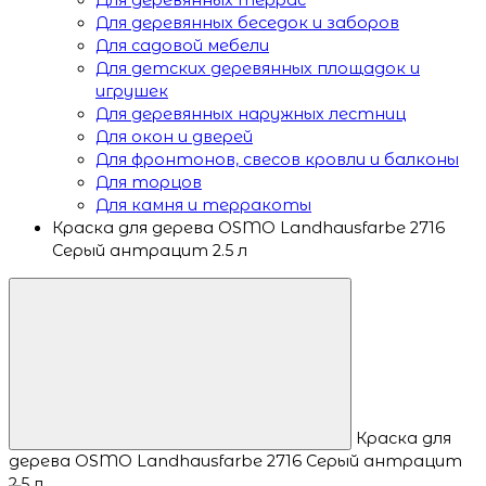
Для деревянных беседок и заборов
Для садовой мебели
Для детских деревянных площадок и
игрушек
Для деревянных наружных лестниц
Для окон и дверей
Для фронтонов, свесов кровли и балконы
Для торцов
Для камня и терракоты
Краска для дерева OSMO Landhausfarbe 2716
Серый антрацит 2.5 л
Краска для
дерева OSMO Landhausfarbe 2716 Серый антрацит
2.5 л