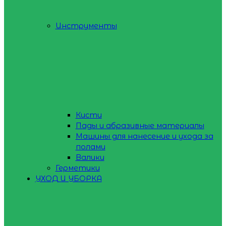
Инструменты
Кисти
Пады и абразивные материалы
Машины для нанесение и ухода за
полами
Валики
Герметики
УХОД И УБОРКА