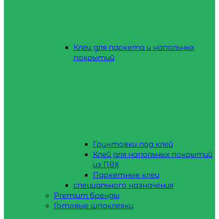
Клеи для паркета и напольных
покрытий
Грунтовки под клей
Клей для напольных покрытий
из ПВХ
Паркетные клеи
специального назначения
Premium бренды
Готовые шпаклевки