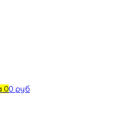
а
0
0 руб