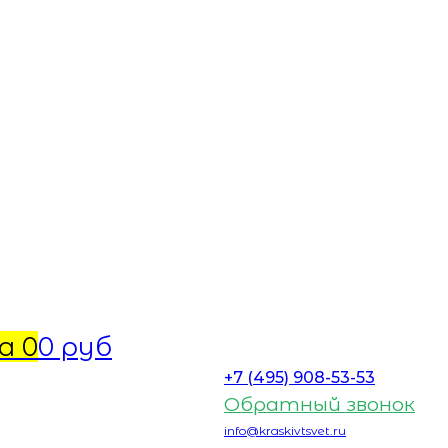
а
0
0 руб
+7 (495) 908-53-53
Обратный звонок
info@kraskivtsvet.ru