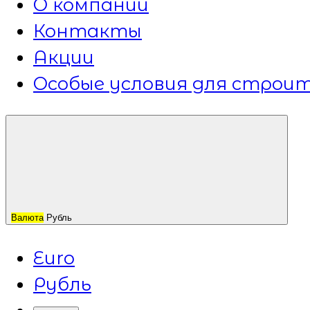
О компании
Контакты
Акции
Особые условия для строит
Валюта
Рубль
Euro
Рубль