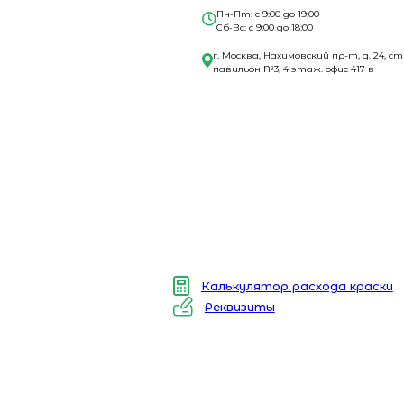
Пн-Пт: с 9:00 до 19:00
Сб-Вс: с 9:00 до 18:00
г. Москва, Нахимовский пр-т, д. 24, ст
павильон №3, 4 этаж. офис 417 в
Калькулятор расхода краски
Реквизиты