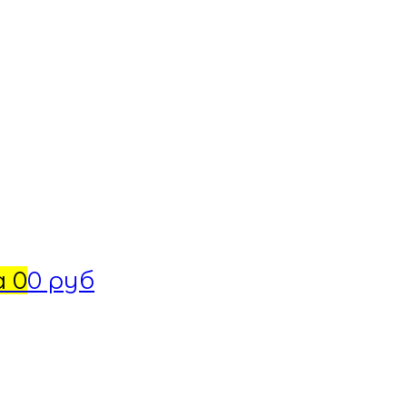
а
0
0 руб