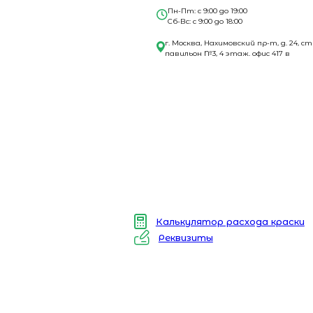
Пн-Пт: с 9:00 до 19:00
Сб-Вс: с 9:00 до 18:00
г. Москва, Нахимовский пр-т, д. 24, ст
павильон №3, 4 этаж. офис 417 в
Калькулятор расхода краски
Реквизиты