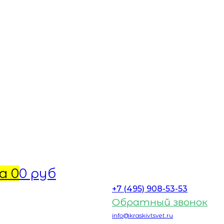
а
0
0 руб
+7 (495) 908-53-53
Обратный звонок
info@kraskivtsvet.ru