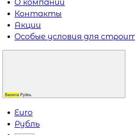
О компании
Контакты
Акции
Особые условия для строит
Валюта
Рубль
Euro
Рубль