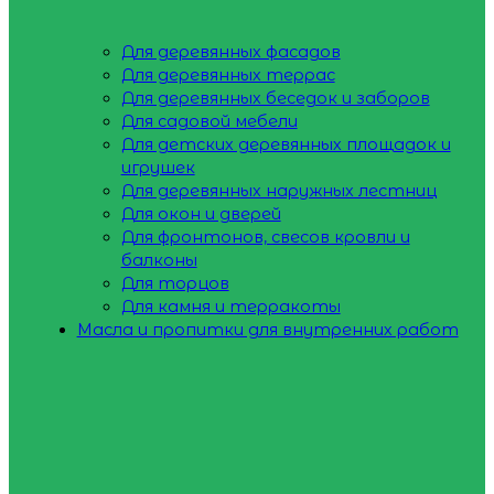
Для деревянных фасадов
Для деревянных террас
Для деревянных беседок и заборов
Для садовой мебели
Для детских деревянных площадок и
игрушек
Для деревянных наружных лестниц
Для окон и дверей
Для фронтонов, свесов кровли и
балконы
Для торцов
Для камня и терракоты
Масла и пропитки для внутренних работ