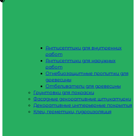
Антисептики для внутренних
работ
Антисептики для наружных
работ
Огнебиозащитные пропитки для
древесины
Отбеливатели для древесины
Грунтовки для покраски
Фасадные декоративные штукатурки
Декоративные интерьерные покрытия
Клеи, герметики, гидроизоляция