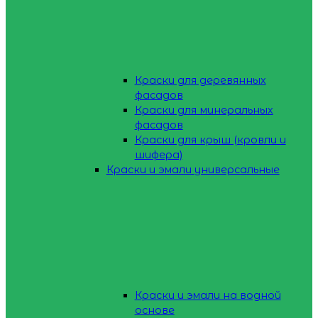
Краски для деревянных
фасадов
Краски для минеральных
фасадов
Краски для крыш (кровли и
шифера)
Краски и эмали универсальные
Краски и эмали на водной
основе