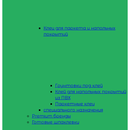
Клеи для паркета и напольных
покрытий
Грунтовки под клей
Клей для напольных покрытий
из ПВХ
Паркетные клеи
специального назначения
Premium бренды
Готовые шпаклевки