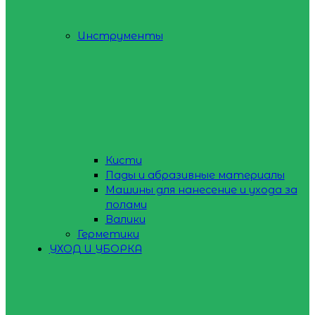
Инструменты
Кисти
Пады и абразивные материалы
Машины для нанесение и ухода за
полами
Валики
Герметики
УХОД И УБОРКА