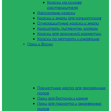
Краски на основе
растворителя
Аэрозольны краски
Краски и эмали для радиаторов
Огнезащитные краски и эмали
Красители, пигменты, колеры
Краски для дорожной разметки
Краски по металлу и ржавчине
Лаки и Воски
Паркетные масла для деревянных
полов
Лаки для бетона и камня
Лаки для паркета и деревянных
полов