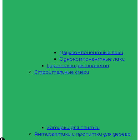
Двухкомпонентные лаки
Однокомпонентные лаки
Грунтовки для паркета
Строительные смеси
Затирки для плитки
Антисептики и пропитки для дерева