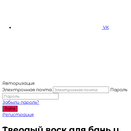
VK
Авторизация
Электронная почта
Пароль
Забыли пароль?
Войти
Регистрация
Твердый воск для бань и