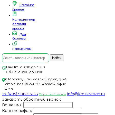
Premium
бренды
Калькулятор
расхода
краски
Для
бизнеса
Реквизиты
Найти
Пн-Пт: с 9:00 до 19:00
Сб-Вс: с 9:00 до 18:00
г. Москва, Нахимовский пр-т, д. 24,
стр. 9 павильон №3, 4 этаж. офис
417 в
+7 (495) 908-53-53
info@kraskivtsvet.ru
Обратный звонок
Заказать обратный звонок
Ваше имя:
Ваш телефон: