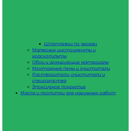
Шпатлевки по дереву
Малярные инструменты и
краскопульты
Обои и армирующие материалы
Монтажные пены и очистители
Растворители, очистители и
спецсредства
Эпоксидное покрытие
Масла и пропитки для наружных работ