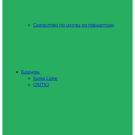
Средства по уходу за паркетом
Бренды
Swiss Lake
OSMO