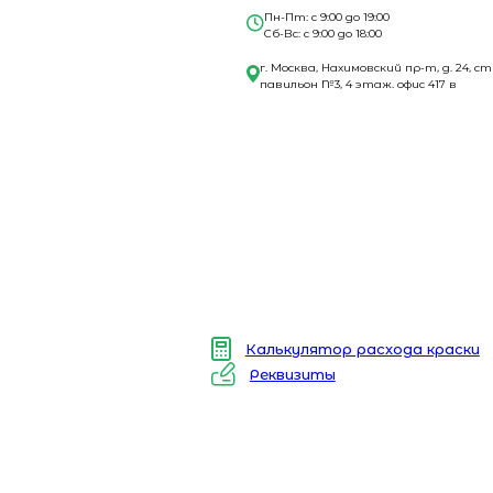
Пн-Пт: с 9:00 до 19:00
Сб-Вс: с 9:00 до 18:00
г. Москва, Нахимовский пр-т, д. 24, ст
павильон №3, 4 этаж. офис 417 в
Калькулятор расхода краски
Реквизиты