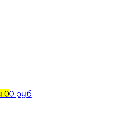
а
0
0 руб