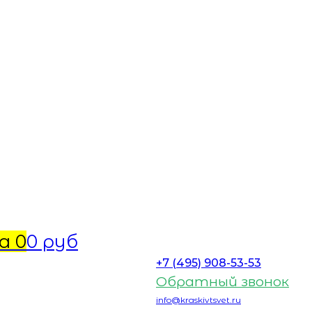
а
0
0 руб
+7 (495) 908-53-53
Обратный звонок
info@kraskivtsvet.ru