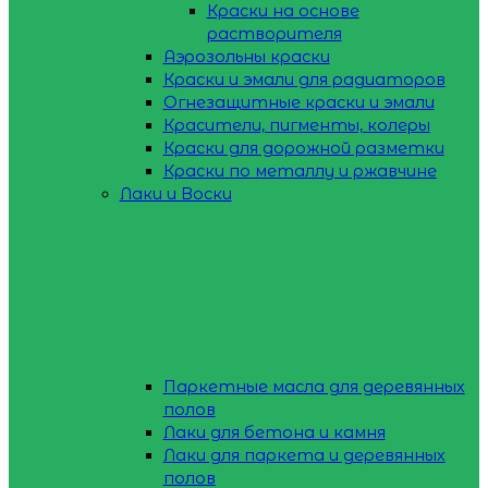
Краски на основе
растворителя
Аэрозольны краски
Краски и эмали для радиаторов
Огнезащитные краски и эмали
Красители, пигменты, колеры
Краски для дорожной разметки
Краски по металлу и ржавчине
Лаки и Воски
Паркетные масла для деревянных
полов
Лаки для бетона и камня
Лаки для паркета и деревянных
полов