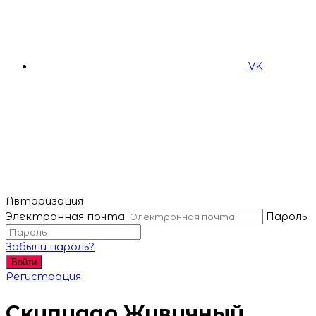
VK
Авторизация
Электронная почта
Пароль
Забыли пароль?
Войти
Регистрация
Скипидар Живичный