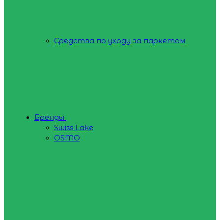
Средства по уходу за паркетом
Бренды
Swiss Lake
OSMO