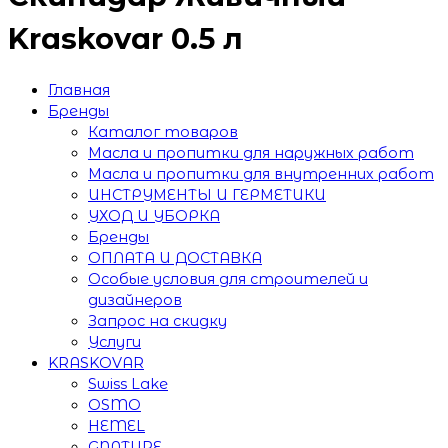
Kraskovar 0.5 л
Главная
Бренды
Каталог товаров
Масла и пропитки для наружных работ
Масла и пропитки для внутренних работ
ИНСТРУМЕНТЫ И ГЕРМЕТИКИ
УХОД И УБОРКА
Бренды
ОПЛАТА И ДОСТАВКА
Особые условия для строителей и
дизайнеров
Запрос на скидку
Услуги
KRASKOVAR
Swiss Lake
OSMO
HEMEL
GNATURE