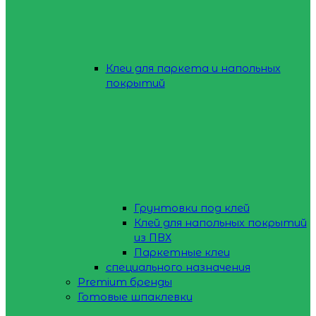
Клеи для паркета и напольных
покрытий
Грунтовки под клей
Клей для напольных покрытий
из ПВХ
Паркетные клеи
специального назначения
Premium бренды
Готовые шпаклевки