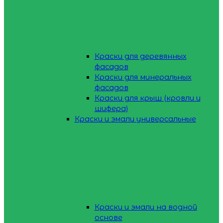
Краски для деревянных
фасадов
Краски для минеральных
фасадов
Краски для крыш (кровли и
шифера)
Краски и эмали универсальные
Краски и эмали на водной
основе