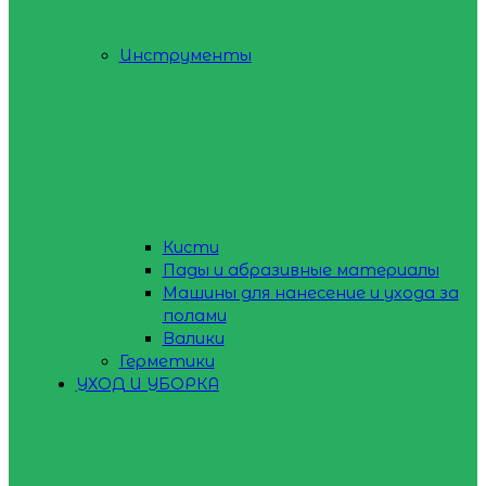
Инструменты
Кисти
Пады и абразивные материалы
Машины для нанесение и ухода за
полами
Валики
Герметики
УХОД И УБОРКА