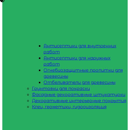
Антисептики для внутренних
работ
Антисептики для наружных
работ
Огнебиозащитные пропитки для
древесины
Отбеливатели для древесины
Грунтовки для покраски
Фасадные декоративные штукатурки
Декоративные интерьерные покрытия
Клеи, герметики, гидроизоляция