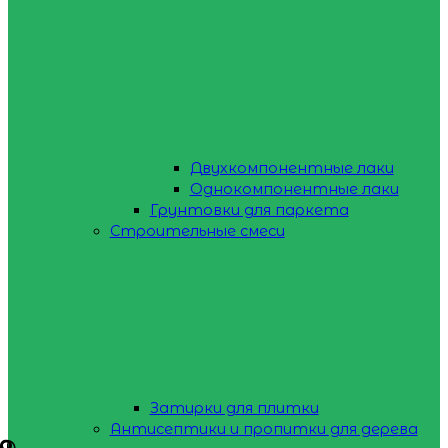
Двухкомпонентные лаки
Однокомпонентные лаки
Грунтовки для паркета
Строительные смеси
Затирки для плитки
Антисептики и пропитки для дерева