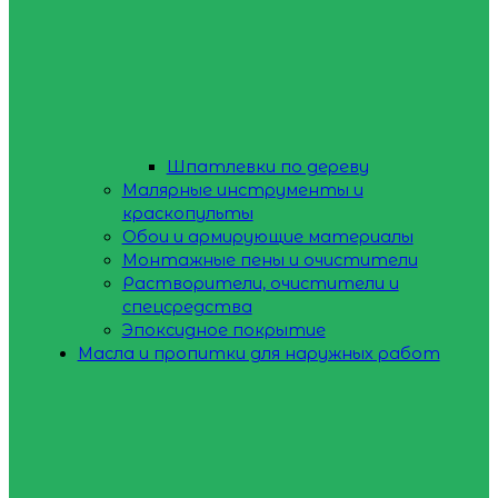
Шпатлевки по дереву
Малярные инструменты и
краскопульты
Обои и армирующие материалы
Монтажные пены и очистители
Растворители, очистители и
спецсредства
Эпоксидное покрытие
Масла и пропитки для наружных работ