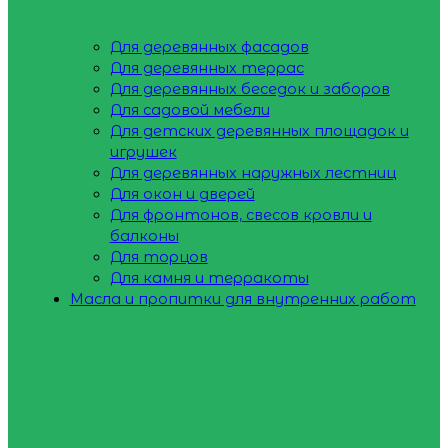
Для деревянных фасадов
Для деревянных террас
Для деревянных беседок и заборов
Для садовой мебели
Для детских деревянных площадок и
игрушек
Для деревянных наружных лестниц
Для окон и дверей
Для фронтонов, свесов кровли и
балконы
Для торцов
Для камня и терракоты
Масла и пропитки для внутренних работ