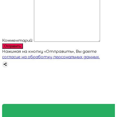
Комментарий:
Отправить
Нажимая на кнопку «Отправить», Вы даете
согласие на обработку персональных данных.