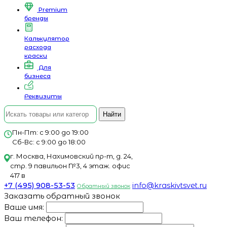
Premium
бренды
Калькулятор
расхода
краски
Для
бизнеса
Реквизиты
Найти
Пн-Пт: с 9:00 до 19:00
Сб-Вс: с 9:00 до 18:00
г. Москва, Нахимовский пр-т, д. 24,
стр. 9 павильон №3, 4 этаж. офис
417 в
+7 (495) 908-53-53
info@kraskivtsvet.ru
Обратный звонок
Заказать обратный звонок
Ваше имя:
Ваш телефон: