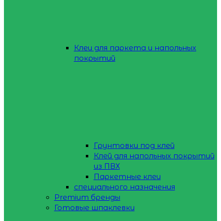
Клеи для паркета и напольных
покрытий
Грунтовки под клей
Клей для напольных покрытий
из ПВХ
Паркетные клеи
специального назначения
Premium бренды
Готовые шпаклевки