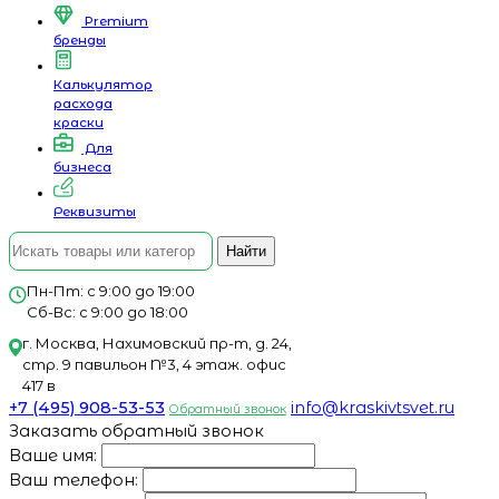
Premium
бренды
Калькулятор
расхода
краски
Для
бизнеса
Реквизиты
Найти
Пн-Пт: с 9:00 до 19:00
Сб-Вс: с 9:00 до 18:00
г. Москва, Нахимовский пр-т, д. 24,
стр. 9 павильон №3, 4 этаж. офис
417 в
+7 (495) 908-53-53
info@kraskivtsvet.ru
Обратный звонок
Заказать обратный звонок
Ваше имя:
Ваш телефон: