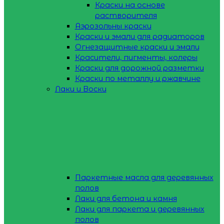
Краски на основе
растворителя
Аэрозольны краски
Краски и эмали для радиаторов
Огнезащитные краски и эмали
Красители, пигменты, колеры
Краски для дорожной разметки
Краски по металлу и ржавчине
Лаки и Воски
Паркетные масла для деревянных
полов
Лаки для бетона и камня
Лаки для паркета и деревянных
полов