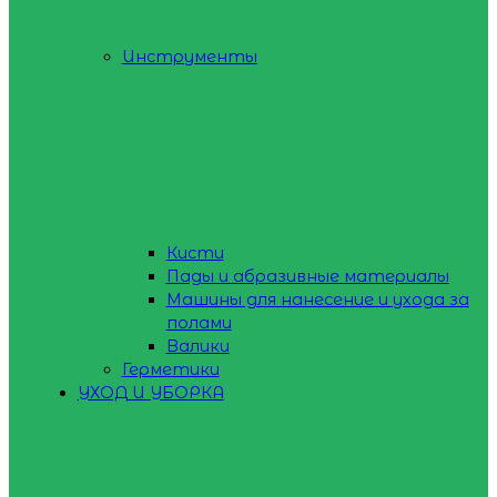
Инструменты
Кисти
Пады и абразивные материалы
Машины для нанесение и ухода за
полами
Валики
Герметики
УХОД И УБОРКА