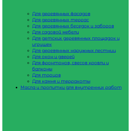
Для деревянных фасадов
Для деревянных террас
Для деревянных беседок и заборов
Для садовой мебели
Для детских деревянных площадок и
игрушек
Для деревянных наружных лестниц
Для окон и дверей
Для фронтонов, свесов кровли и
балконы
Для торцов
Для камня и терракоты
Масла и пропитки для внутренних работ