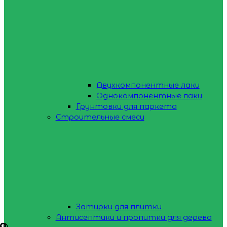
Двухкомпонентные лаки
Однокомпонентные лаки
Грунтовки для паркета
Строительные смеси
Затирки для плитки
Антисептики и пропитки для дерева