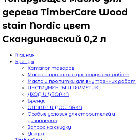
дерева TimberCare Wood
stain Nordic цвет
Скандинавский 0,2 л
Главная
Бренды
Каталог товаров
Масла и пропитки для наружных работ
Масла и пропитки для внутренних работ
ИНСТРУМЕНТЫ И ГЕРМЕТИКИ
УХОД И УБОРКА
Бренды
ОПЛАТА И ДОСТАВКА
Особые условия для строителей и
дизайнеров
Запрос на скидку
Услуги