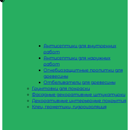
Антисептики для внутренних
работ
Антисептики для наружных
работ
Огнебиозащитные пропитки для
древесины
Отбеливатели для древесины
Грунтовки для покраски
Фасадные декоративные штукатурки
Декоративные интерьерные покрытия
Клеи, герметики, гидроизоляция