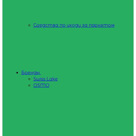
Средства по уходу за паркетом
Бренды
Swiss Lake
OSMO