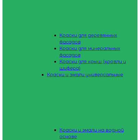
Краски для деревянных
фасадов
Краски для минеральных
фасадов
Краски для крыш (кровли и
шифера)
Краски и эмали универсальные
Краски и эмали на водной
основе