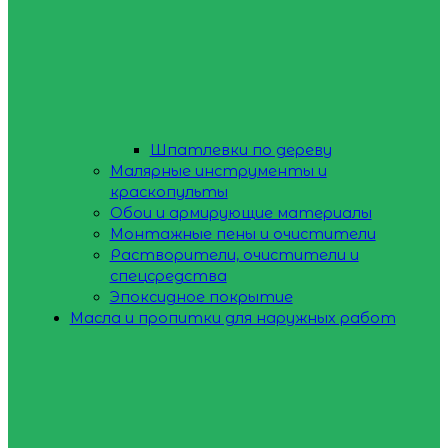
Шпатлевки по дереву
Малярные инструменты и
краскопульты
Обои и армирующие материалы
Монтажные пены и очистители
Растворители, очистители и
спецсредства
Эпоксидное покрытие
Масла и пропитки для наружных работ