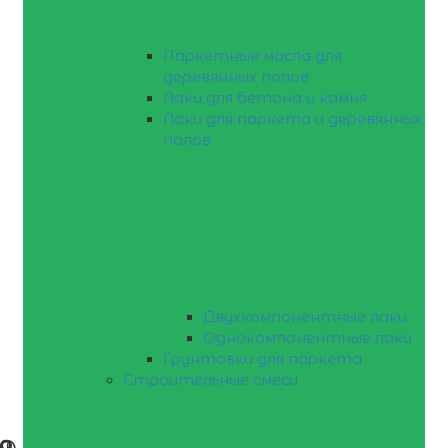
Паркетные масла для
деревянных полов
Лаки для бетона и камня
Лаки для паркета и деревянных
полов
Двухкомпонентные лаки
Однокомпонентные лаки
Грунтовки для паркета
Строительные смеси