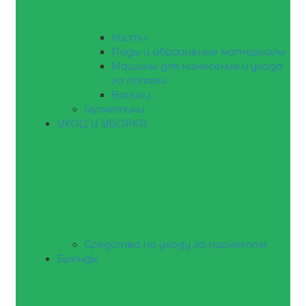
Кисти
Пады и абразивные материалы
Машины для нанесение и ухода
за полами
Валики
Герметики
УХОД И УБОРКА
Средства по уходу за паркетом
Бренды