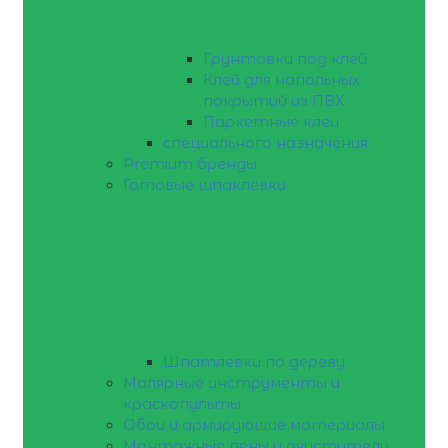
Грунтовки под клей
Клей для напольных
покрытий из ПВХ
Паркетные клеи
специального назначения
Premium бренды
Готовые шпаклевки
Шпатлевки по дереву
Малярные инструменты и
краскопульты
Обои и армирующие материалы
Монтажные пены и очистители