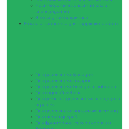
Растворители, очистители и
спецсредства
Эпоксидное покрытие
Масла и пропитки для наружных работ
Для деревянных фасадов
Для деревянных террас
Для деревянных беседок и заборов
Для садовой мебели
Для детских деревянных площадок и
игрушек
Для деревянных наружных лестниц
Для окон и дверей
Для фронтонов, свесов кровли и
балконы