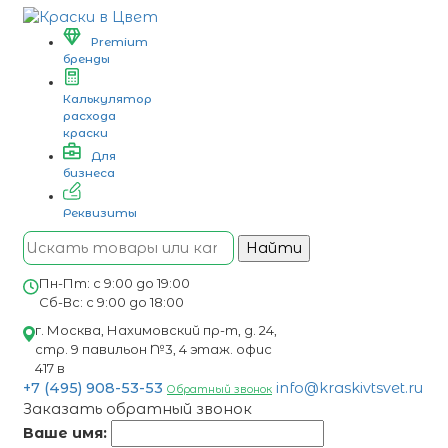
Premium
бренды
Калькулятор
расхода
краски
Для
бизнеса
Реквизиты
Найти
Пн-Пт: с 9:00 до 19:00
Сб-Вс: с 9:00 до 18:00
г. Москва, Нахимовский пр-т, д. 24,
стр. 9 павильон №3, 4 этаж. офис
417 в
+7 (495) 908-53-53
info@kraskivtsvet.ru
Обратный звонок
Заказать обратный звонок
Ваше имя: