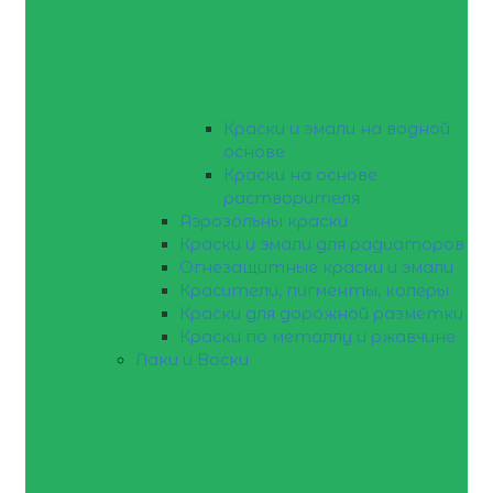
Краски и эмали на водной
основе
Краски на основе
растворителя
Аэрозольны краски
Краски и эмали для радиаторов
Огнезащитные краски и эмали
Красители, пигменты, колеры
Краски для дорожной разметки
Краски по металлу и ржавчине
Лаки и Воски