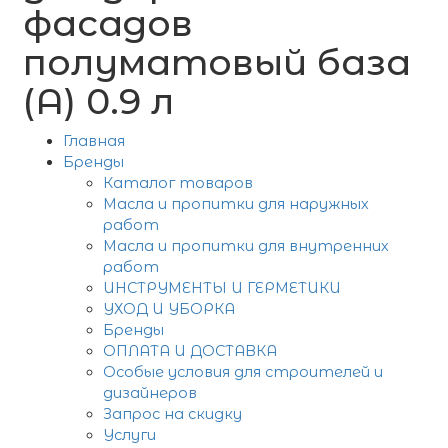
фасадов
полуматовый база
(А) 0.9 л
Главная
Бренды
Каталог товаров
Масла и пропитки для наружных
работ
Масла и пропитки для внутренних
работ
ИНСТРУМЕНТЫ И ГЕРМЕТИКИ
УХОД И УБОРКА
Бренды
ОПЛАТА И ДОСТАВКА
Особые условия для строителей и
дизайнеров
Запрос на скидку
Услуги