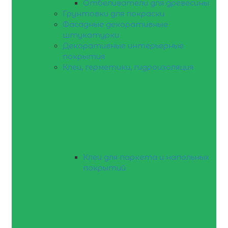
Отбеливатели для древесины
Грунтовки для покраски
Фасадные декоративные
штукатурки
Декоративные интерьерные
покрытия
Клеи, герметики, гидроизоляция
Клеи для паркета и напольных
покрытий