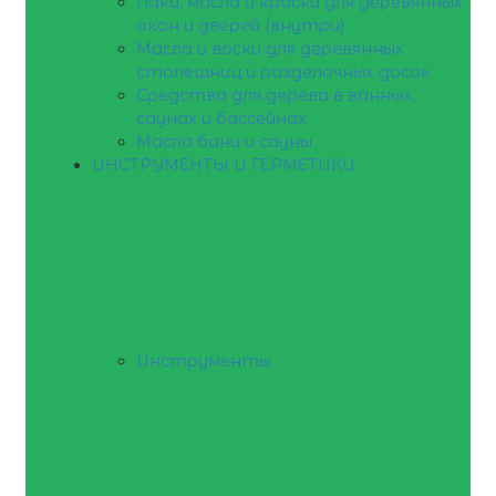
Лаки, масла и краски для деревянных
окон и дверей (внутри)
Масла и воски для деревянных
столешниц и разделочных досок
Средства для дерева в ванных,
саунах и бассейнах
Масла бани и сауны
ИНСТРУМЕНТЫ И ГЕРМЕТИКИ
Инструменты