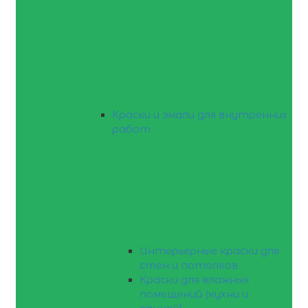
Краски и эмали для внутренних
работ
Интерьерные краски для
стен и потолков
Краски для влажных
помещений (кухни и