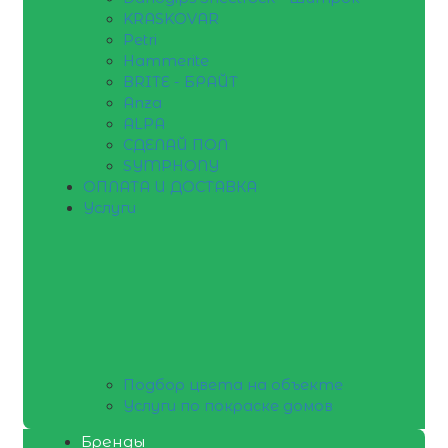
KRASKOVAR
Petri
Hammerite
BRITE - БРАЙТ
Anza
ALPA
СДЕЛАЙ ПОЛ
SYMPHONY
ОПЛАТА И ДОСТАВКА
Услуги
Подбор цвета на объекте
Услуги по покраске домов
Бренды