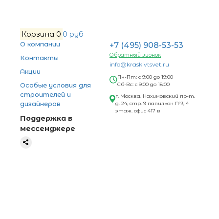
Корзина
0
0 руб
О компании
+7 (495) 908-53-53
Обратный звонок
Контакты
info@kraskivtsvet.ru
Акции
Пн-Пт: с 9:00 до 19:00
Особые условия для
Сб-Вс: с 9:00 до 18:00
строителей и
г. Москва, Нахимовский пр-т,
дизайнеров
д. 24, стр. 9 павильон №3, 4
этаж. офис 417 в
Поддержка в
мессенджере