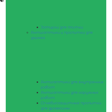
Затирки для плитки
Антисептики и пропитки для
дерева
Антисептики для внутренних
работ
Антисептики для наружных
работ
Огнебиозащитные пропитки
для древесины